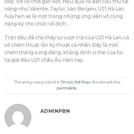
tiếp. Với lối chơi gắn kết, hiệu quả và dàn cầu thủ tài
năng như Valente, Taylor, Van Bergen, U21 Hà Lan
hứa hẹn sẽ là một trong những ứng viên vô cùng
nặng ký cho chức vô địch.
Trận đấu đã cho thấy sự vượt trội của U21 Hà Lan, cả
về chiến thuật lẫn kỹ thuật cá nhân. Đây là một
chiến thắng xứng đáng, khẳng định vị thế của họ
tại giải đấu U21 châu Âu năm nay.
This entry was posted in
Tin tức thể thao
. Bookmark the
permalink
.
ADMINPBN