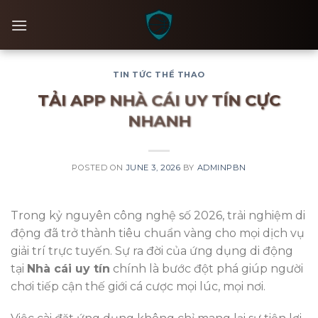
Skip
to
content
TIN TỨC THỂ THAO
TẢI APP NHÀ CÁI UY TÍN CỰC
NHANH
POSTED ON
JUNE 3, 2026
BY
ADMINPBN
Trong kỷ nguyên công nghệ số 2026, trải nghiệm di
động đã trở thành tiêu chuẩn vàng cho mọi dịch vụ
giải trí trực tuyến. Sự ra đời của ứng dụng di động
tại
Nhà cái uy tín
chính là bước đột phá giúp người
chơi tiếp cận thế giới cá cược mọi lúc, mọi nơi.