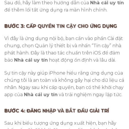
Sau đó, hãy làm theo hướng dẫn của
Nhà cái uy tín
để thêm lối tắt ứng dụng ra màn hình chính.
BƯỚC 3: CẤP QUYỀN TIN CẬY CHO ỨNG DỤNG
Vì đây là ứng dụng nội bộ, bạn cần vào phần Cài đặt
chung, chọn Quản lý thiết bị và nhấn “Tin cậy” nhà
phát hành. Đây là thao tác chuẩn trên iOS để đảm
bảo
Nhà cái uy tín
hoạt động ổn định và lâu dài.
Sự tin cậy này giúp iPhone hiểu rằng ứng dụng của
chúng tôi là an toàn và không gây hại cho dữ liệu cá
nhân. Ngay sau khi cấp quyền, bạn có thể khởi chạy
app của
Nhà cái uy tín
và trải nghiệm ngay lập tức.
BƯỚC 4: ĐĂNG NHẬP VÀ BẮT ĐẦU GIẢI TRÍ
Sau khi biểu tượng ứng dụng xuất hiện, bạn hãy