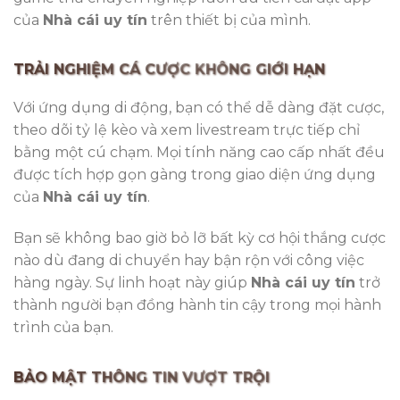
của
Nhà cái uy tín
trên thiết bị của mình.
TRẢI NGHIỆM CÁ CƯỢC KHÔNG GIỚI HẠN
Với ứng dụng di động, bạn có thể dễ dàng đặt cược,
theo dõi tỷ lệ kèo và xem livestream trực tiếp chỉ
bằng một cú chạm. Mọi tính năng cao cấp nhất đều
được tích hợp gọn gàng trong giao diện ứng dụng
của
Nhà cái uy tín
.
Bạn sẽ không bao giờ bỏ lỡ bất kỳ cơ hội thắng cược
nào dù đang di chuyển hay bận rộn với công việc
hàng ngày. Sự linh hoạt này giúp
Nhà cái uy tín
trở
thành người bạn đồng hành tin cậy trong mọi hành
trình của bạn.
BẢO MẬT THÔNG TIN VƯỢT TRỘI