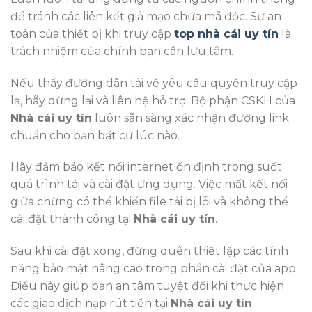
để tránh các liên kết giả mạo chứa mã độc. Sự an
toàn của thiết bị khi truy cập
top nhà cái uy tín
là
trách nhiệm của chính bạn cần lưu tâm.
Nếu thấy đường dẫn tải về yêu cầu quyền truy cập
lạ, hãy dừng lại và liên hệ hỗ trợ. Bộ phận CSKH của
Nhà cái uy tín
luôn sẵn sàng xác nhận đường link
chuẩn cho bạn bất cứ lúc nào.
Hãy đảm bảo kết nối internet ổn định trong suốt
quá trình tải và cài đặt ứng dụng. Việc mất kết nối
giữa chừng có thể khiến file tải bị lỗi và không thể
cài đặt thành công tại
Nhà cái uy tín
.
Sau khi cài đặt xong, đừng quên thiết lập các tính
năng bảo mật nâng cao trong phần cài đặt của app.
Điều này giúp bạn an tâm tuyệt đối khi thực hiện
các giao dịch nạp rút tiền tại
Nhà cái uy tín
.