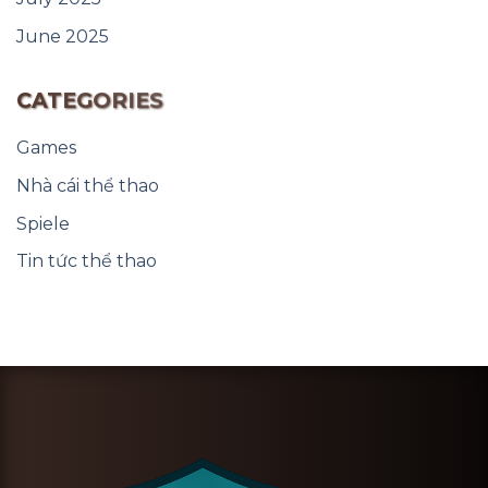
June 2025
CATEGORIES
Games
Nhà cái thể thao
Spiele
Tin tức thể thao