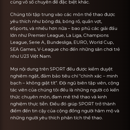
cùng vô số chuyên đề đặc biệt khác.
Chúng tôi tập trung vào các môn thể thao được
yêu thích như bóng đá, bóng rổ, quần vợt,
eSports, và nhiều hơn nữa – bao phủ các giải đấu
lớn như Premier League, La Liga, Champions
League, Serie A, Bundesliga, EURO, World Cup,
SEA Games, V-League cho đến những sân chơi trẻ
như U23 Việt Nam.
Mọi nội dung trên SPORT đều được kiểm duyệt
nghiêm ngặt, đảm bảo tiêu chí “chính xác – minh
bạch – không giật tít”. Đội ngũ biên tập viên, cộng
tác viên của chúng tôi đều là những người có kiến
thức chuyên môn, đam mê thể thao và kinh
nghiệm thực tiễn. Điều đó giúp SPORT trở thành
điểm đến tin cậy của cộng đồng người hâm mộ và
những người yêu thích phân tích thể thao.