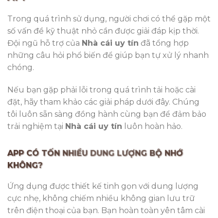
Trong quá trình sử dụng, người chơi có thể gặp một
số vấn đề kỹ thuật nhỏ cần được giải đáp kịp thời.
Đội ngũ hỗ trợ của
Nhà cái uy tín
đã tổng hợp
những câu hỏi phổ biến để giúp bạn tự xử lý nhanh
chóng.
Nếu bạn gặp phải lỗi trong quá trình tải hoặc cài
đặt, hãy tham khảo các giải pháp dưới đây. Chúng
tôi luôn sẵn sàng đồng hành cùng bạn để đảm bảo
trải nghiệm tại
Nhà cái uy tín
luôn hoàn hảo.
APP CÓ TỐN NHIỀU DUNG LƯỢNG BỘ NHỚ
KHÔNG?
Ứng dụng được thiết kế tinh gọn với dung lượng
cực nhẹ, không chiếm nhiều không gian lưu trữ
trên điện thoại của bạn. Bạn hoàn toàn yên tâm cài