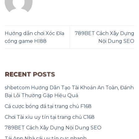
Hướng dẫn chơi Xóc Đĩa
789BET Cách Xây Dựng
cổng game HI88
Nội Dung SEO
RECENT POSTS
shbetcom Hướng Dẫn Tạo Tài Khoản An Toàn, Đánh
Bại Lỗi Thường Gặp Hiệu Quả
Cá cược bóng đá tại trang chủ F168
Chơi Tài xỉu uy tín tại trang chủ C168
789BET Cách Xây Dựng Nội Dung SEO
Tải App Nhà cái uy tín cực nhanh