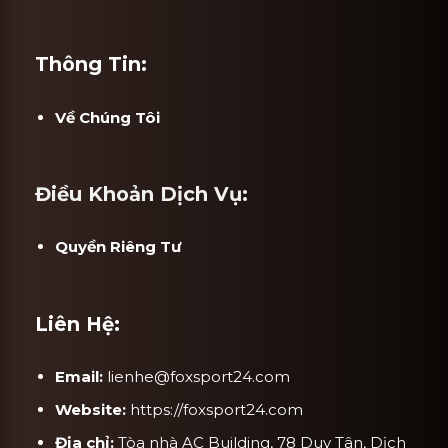
Thông Tin:
Về Chúng Tôi
Điều Khoản Dịch Vụ:
Quyền Riêng Tư
Liên Hệ:
Email:
lienhe@foxsport24.com
Website:
https://foxsport24.com
Địa chỉ:
Tòa nhà AC Building, 78 Duy Tân, Dịch