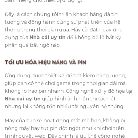
dành riêng cho thiết bị di động.
Đây là cách chúng tôi tri ân khách hàng đã tin
tưởng và đồng hành cùng sự phát triển của hệ
thống trong thời gian qua. Hãy cài đặt ngay ứng
dụng của
Nhà cái uy tín
để không bỏ lỡ bất kỳ
phần quà bất ngờ nào.
TỐI ƯU HÓA HIỆU NĂNG VÀ PIN
Ứng dụng được thiết kế để tiết kiệm năng lượng,
giúp bạn có thể chơi game trong thời gian dài mà
không lo hao pin nhanh. Công nghệ xử lý đồ họa tại
Nhà cái uy tín
giúp hình ảnh hiển thị sắc nét
nhưng lại không tốn nhiều tài nguyên hệ thống.
Máy của bạn sẽ hoạt động mát mẻ hơn, không bị
nóng máy hay tụt pin đột ngột như khi chơi trên
trình duyệt web. Đây chính là ưu thế công nghệ