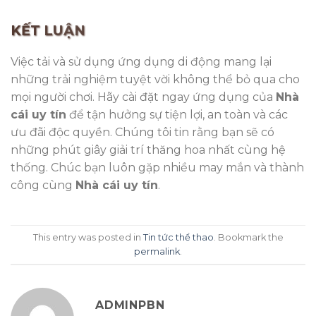
KẾT LUẬN
Việc tải và sử dụng ứng dụng di động mang lại
những trải nghiệm tuyệt vời không thể bỏ qua cho
mọi người chơi. Hãy cài đặt ngay ứng dụng của
Nhà
cái uy tín
để tận hưởng sự tiện lợi, an toàn và các
ưu đãi độc quyền. Chúng tôi tin rằng bạn sẽ có
những phút giây giải trí thăng hoa nhất cùng hệ
thống. Chúc bạn luôn gặp nhiều may mắn và thành
công cùng
Nhà cái uy tín
.
This entry was posted in
Tin tức thể thao
. Bookmark the
permalink
.
ADMINPBN