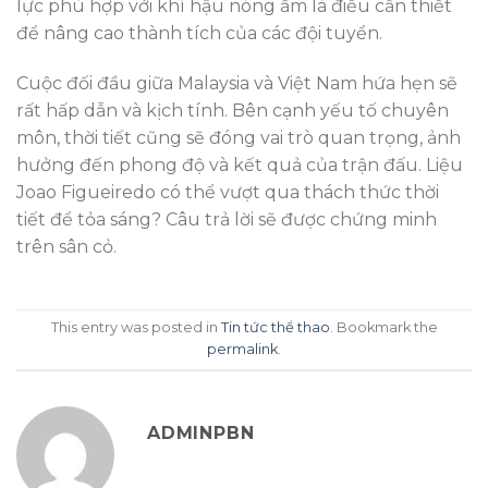
lực phù hợp với khí hậu nóng ẩm là điều cần thiết
để nâng cao thành tích của các đội tuyển.
Cuộc đối đầu giữa Malaysia và Việt Nam hứa hẹn sẽ
rất hấp dẫn và kịch tính. Bên cạnh yếu tố chuyên
môn, thời tiết cũng sẽ đóng vai trò quan trọng, ảnh
hưởng đến phong độ và kết quả của trận đấu. Liệu
Joao Figueiredo có thể vượt qua thách thức thời
tiết để tỏa sáng? Câu trả lời sẽ được chứng minh
trên sân cỏ.
This entry was posted in
Tin tức thể thao
. Bookmark the
permalink
.
ADMINPBN