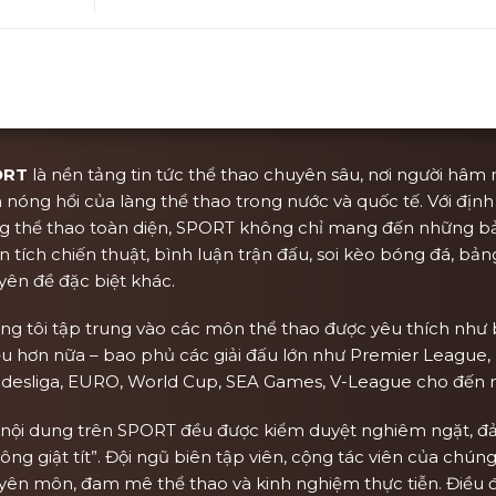
ORT
là nền tảng tin tức thể thao chuyên sâu, nơi người hâm 
 nóng hổi của làng thể thao trong nước và quốc tế. Với địn
g thể thao toàn diện, SPORT không chỉ mang đến những bả
 tích chiến thuật, bình luận trận đấu, soi kèo bóng đá, bản
yên đề đặc biệt khác.
ng tôi tập trung vào các môn thể thao được yêu thích như b
ều hơn nữa – bao phủ các giải đấu lớn như Premier League, 
desliga, EURO, World Cup, SEA Games, V-League cho đến n
 nội dung trên SPORT đều được kiểm duyệt nghiêm ngặt, đả
ông giật tít”. Đội ngũ biên tập viên, cộng tác viên của chún
yên môn, đam mê thể thao và kinh nghiệm thực tiễn. Điều 