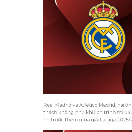
Real Madrid và Atletico Madrid, hai 
thách không nhỏ khi lịch trình thi đ
họ trước thềm mùa giải La Liga 2025/2