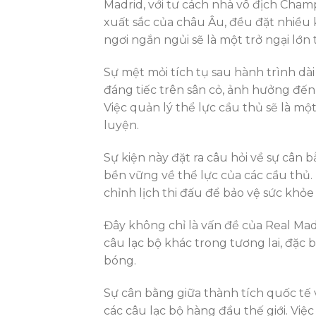
Madrid, với tư cách nhà vô địch Cham
xuất sắc của châu Âu, đều đặt nhiều k
ngơi ngắn ngủi sẽ là một trở ngại lớn 
Sự mệt mỏi tích tụ sau hành trình dà
đáng tiếc trên sân cỏ, ảnh hưởng đến 
Việc quản lý thể lực cầu thủ sẽ là một
luyện.
Sự kiện này đặt ra câu hỏi về sự cân 
bền vững về thể lực của các cầu thủ. 
chỉnh lịch thi đấu để bảo vệ sức khỏe
Đây không chỉ là vấn đề của Real Madr
câu lạc bộ khác trong tương lai, đặc 
bóng.
Sự cân bằng giữa thành tích quốc tế 
các câu lạc bộ hàng đầu thế giới. Việc 