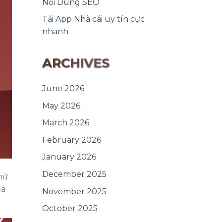
Nội Dung SEO
Tải App Nhà cái uy tín cực
nhanh
ARCHIVES
June 2026
May 2026
March 2026
February 2026
January 2026
December 2025
hử
ủa
November 2025
October 2025