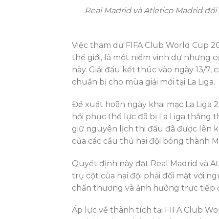
Real Madrid và Atletico Madrid đối 
Việc tham dự FIFA Club World Cup 202
thế giới, là một niềm vinh dự nhưng 
này. Giải đấu kết thúc vào ngày 13/7, 
chuẩn bị cho mùa giải mới tại La Liga.
Đề xuất hoãn ngày khai mạc La Liga 2
hồi phục thể lực đã bị La Liga thẳng 
giữ nguyên lịch thi đấu đã được lên k
của các cầu thủ hai đội bóng thành M
Quyết định này đặt Real Madrid và Atl
trụ cột của hai đội phải đối mặt với 
chấn thương và ảnh hưởng trực tiếp đ
Áp lực về thành tích tại FIFA Club W