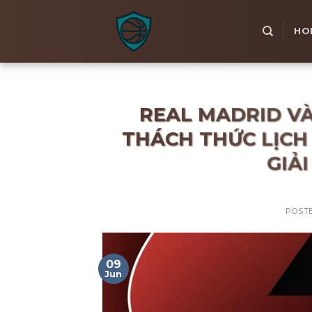
Skip
to
HO
content
REAL MADRID VÀ
THÁCH THỨC LỊCH
GIẢI
POST
09
Jun