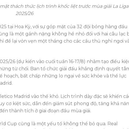
mặt thách thức lịch trình khốc liệt trước mùa giải La Liga
2025/26
5 tại Hoa Kỳ, với sự góp mặt của 32 đội bóng hàng đầu
cũng là một gánh nặng không hề nhỏ đối với hai câu lạc 
chỉ để lại vỏn vẹn một tháng cho các cầu thủ nghỉ ngơi v
025/26 (dự kiến vào cuối tuần 16-17/8) nhằm tạo điều kiệ
thừng từ chối. Ban tổ chức giải đấu khẳng định quyết tâ
ế hoạch, bất chấp những lo ngại về sức khỏe và thể lực
adrid.
etico Madrid vào thế khó. Lịch trình dày đặc sẽ khiến cá
nguy cơ kiệt sức, dẫn đến giảm sút phong độ, tăng khả nă
ến thành tích ở giai đoạn đầu mùa giải.
orld Cup cũng là một yếu tố không thể bỏ qua. Real