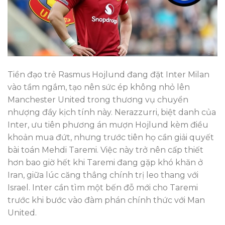
Tiền đạo trẻ Rasmus Hojlund đang đặt Inter Milan
vào tầm ngắm, tạo nên sức ép không nhỏ lên
Manchester United trong thương vụ chuyển
nhượng đầy kịch tính này. Nerazzurri, biệt danh của
Inter, ưu tiên phương án mượn Hojlund kèm điều
khoản mua đứt, nhưng trước tiên họ cần giải quyết
bài toán Mehdi Taremi. Việc này trở nên cấp thiết
hơn bao giờ hết khi Taremi đang gặp khó khăn ở
Iran, giữa lúc căng thẳng chính trị leo thang với
Israel. Inter cần tìm một bến đỗ mới cho Taremi
trước khi bước vào đàm phán chính thức với Man
United.