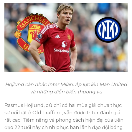
Hojlund cân nhắc Inter Milan: Áp lực lên Man United
và những diễn biến thương vụ
Rasmus Hojlund, dù chỉ có hai mùa giải chưa thực
sự nổi bật ở Old Trafford, vẫn được Inter đánh giá
rất cao. Tiềm năng và phong cách hiện đại của tiền
đạo 22 tuổi này chinh phục ban lãnh đạo đội bóng