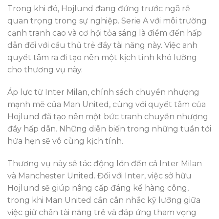
Trong khi đó, Hojlund đang đứng trước ngã rẽ
quan trọng trong sự nghiệp. Serie A với môi trường
cạnh tranh cao và cơ hội tỏa sáng là điểm đến hấp
dẫn đối với cầu thủ trẻ đầy tài năng này. Việc anh
quyết tâm ra đi tạo nên một kịch tính khó lường
cho thương vụ này.
Áp lực từ Inter Milan, chính sách chuyển nhượng
mạnh mẽ của Man United, cùng với quyết tâm của
Hojlund đã tạo nên một bức tranh chuyển nhượng
đầy hấp dẫn. Những diễn biến trong những tuần tới
hứa hẹn sẽ vô cùng kịch tính.
Thương vụ này sẽ tác động lớn đến cả Inter Milan
và Manchester United. Đối với Inter, việc sở hữu
Hojlund sẽ giúp nâng cấp đáng kể hàng công,
trong khi Man United cần cân nhắc kỹ lưỡng giữa
việc giữ chân tài năng trẻ và đáp ứng tham vọng