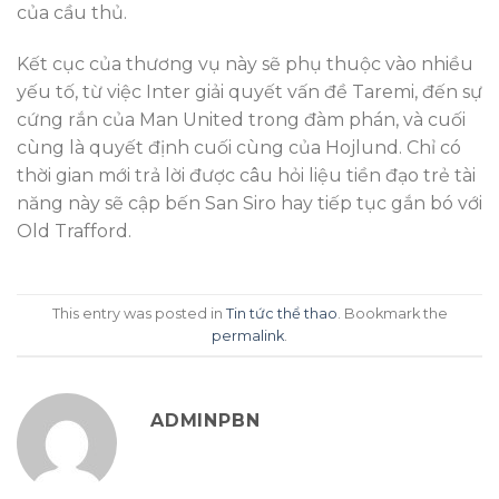
của cầu thủ.
Kết cục của thương vụ này sẽ phụ thuộc vào nhiều
yếu tố, từ việc Inter giải quyết vấn đề Taremi, đến sự
cứng rắn của Man United trong đàm phán, và cuối
cùng là quyết định cuối cùng của Hojlund. Chỉ có
thời gian mới trả lời được câu hỏi liệu tiền đạo trẻ tài
năng này sẽ cập bến San Siro hay tiếp tục gắn bó với
Old Trafford.
This entry was posted in
Tin tức thể thao
. Bookmark the
permalink
.
ADMINPBN