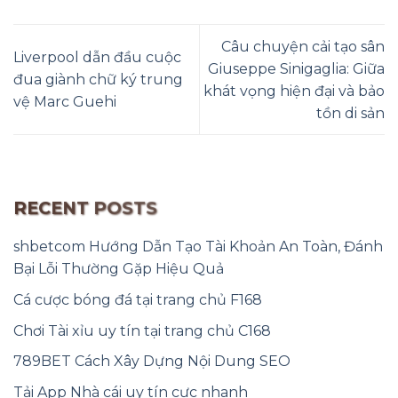
Câu chuyện cải tạo sân
Liverpool dẫn đầu cuộc
Giuseppe Sinigaglia: Giữa
đua giành chữ ký trung
khát vọng hiện đại và bảo
vệ Marc Guehi
tồn di sản
RECENT POSTS
shbetcom Hướng Dẫn Tạo Tài Khoản An Toàn, Đánh
Bại Lỗi Thường Gặp Hiệu Quả
Cá cược bóng đá tại trang chủ F168
Chơi Tài xỉu uy tín tại trang chủ C168
789BET Cách Xây Dựng Nội Dung SEO
Tải App Nhà cái uy tín cực nhanh