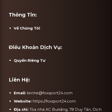
Thông Tin:
Về Chúng Tôi
Điều Khoản Dịch Vụ:
Quyền Riêng Tư
Liên Hệ:
Email:
lienhe@foxsport24.com
Website:
https://foxsport24.com
Địa chỉ:
Tòa nhà AC Building, 78 Duy Tân, Dịch