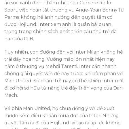
áo sọc xanh đen. Thậm chí, theo Corriere dello
Sport, việc hoàn tất thương vụ Ange-Yoan Bonny từ
Parma không hề ảnh hưởng đến quyết tâm có
được Hojlund. Inter xem anh là quân bài quan
trọng trong chính sách phát triển cầu thủ trẻ dài
hạn của CLB.
Tuy nhiên, con đường đến với Inter Milan không hề
trải đầy hoa hồng. Vướng mắc lớn nhất hiện nay
nằm ở thương vụ Mehdi Taremi. Inter cần nhanh
chóng giải quyết vấn đề này trước khi đàm phán với
Man United. Sự chậm trễ này có thể khiến Inter mất
đi cơ hội sở hữu tài năng trẻ đầy triển vọng của Đan
Mạch.
Về phía Man United, họ chưa đồng ý với đề xuất
mượn kèm điều khoản mua đứt của Inter. Nhưng
quyết tâm ra đi của Hojlund lại tạo ra áp lực không