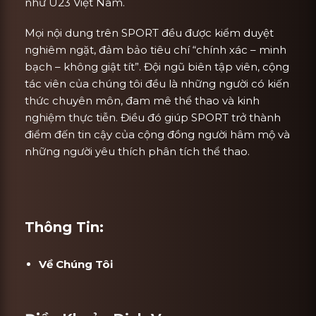
như U23 Việt Nam.
Mọi nội dung trên SPORT đều được kiểm duyệt
nghiêm ngặt, đảm bảo tiêu chí “chính xác – minh
bạch – không giật tít”. Đội ngũ biên tập viên, cộng
tác viên của chúng tôi đều là những người có kiến
thức chuyên môn, đam mê thể thao và kinh
nghiệm thực tiễn. Điều đó giúp SPORT trở thành
điểm đến tin cậy của cộng đồng người hâm mộ và
những người yêu thích phân tích thể thao.
Thông Tin:
Về Chúng Tôi