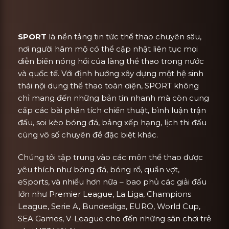
SPORT
là nền tảng tin tức thể thao chuyên sâu,
nơi người hâm mộ có thể cập nhật liên tục mọi
diễn biến nóng hổi của làng thể thao trong nước
và quốc tế. Với định hướng xây dựng một hệ sinh
thái nội dung thể thao toàn diện, SPORT không
chỉ mang đến những bản tin nhanh mà còn cung
cấp các bài phân tích chiến thuật, bình luận trận
đấu, soi kèo bóng đá, bảng xếp hạng, lịch thi đấu
cùng vô số chuyên đề đặc biệt khác.
Chúng tôi tập trung vào các môn thể thao được
yêu thích như bóng đá, bóng rổ, quần vợt,
eSports, và nhiều hơn nữa – bao phủ các giải đấu
lớn như Premier League, La Liga, Champions
League, Serie A, Bundesliga, EURO, World Cup,
SEA Games, V-League cho đến những sân chơi trẻ