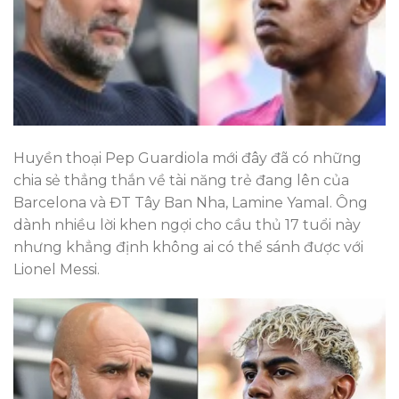
Huyền thoại Pep Guardiola mới đây đã có những
chia sẻ thẳng thắn về tài năng trẻ đang lên của
Barcelona và ĐT Tây Ban Nha, Lamine Yamal. Ông
dành nhiều lời khen ngợi cho cầu thủ 17 tuổi này
nhưng khẳng định không ai có thể sánh được với
Lionel Messi.