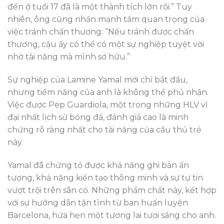
đến ở tuổi 17 đã là một thành tích lớn rồi.” Tuy
nhiên, ông cũng nhấn mạnh tầm quan trọng của
việc tránh chấn thương: “Nếu tránh được chấn
thương, cậu ấy có thể có một sự nghiệp tuyệt vời
nhờ tài năng mà mình sở hữu.”
Sự nghiệp của Lamine Yamal mới chỉ bắt đầu,
nhưng tiềm năng của anh là không thể phủ nhận.
Việc được Pep Guardiola, một trong những HLV vĩ
đại nhất lịch sử bóng đá, đánh giá cao là minh
chứng rõ ràng nhất cho tài năng của cầu thủ trẻ
này.
Yamal đã chứng tỏ được khả năng ghi bàn ấn
tượng, khả năng kiến tạo thông minh và sự tự tin
vượt trội trên sân cỏ. Những phẩm chất này, kết hợp
với sự hướng dẫn tận tình từ ban huấn luyện
Barcelona, hứa hẹn một tương lai tươi sáng cho anh.