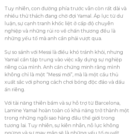
Tuy nhiên, con đường phía trước vẫn còn rất dài và
nhiều thử thách đang chờ đợi Yamal. Áp lực từ dư
luận, sự cạnh tranh khốc liệt ở cấp độ chuyên
nghiệp và những rủi ro về chấn thương đều là
những yếu tố mà anh cần phải vượt qua.
Sự so sánh với Messi là điều khó tránh khỏi, nhưng
Yamal cần tập trung vào việc xây dựng sự nghiệp
riêng của mình. Anh cần chứng minh rằng mình
không chỉ là một “Messi mới”, mà là một cầu thủ
xuất sắc với phong cách chơi bóng độc đáo và dấu
ấn riêng.
Với tài năng thiên bẩm và sự hỗ trợ từ Barcelona,
Lamine Yamal hoàn toàn có khả năng trở thành một
trong những ngôi sao hàng đầu thế giới trong
tương lai. Tuy nhiên, sự kiên nhẫn, nỗ lực không
ngừng và sự may mắn sẽ là những yếu tố quyết