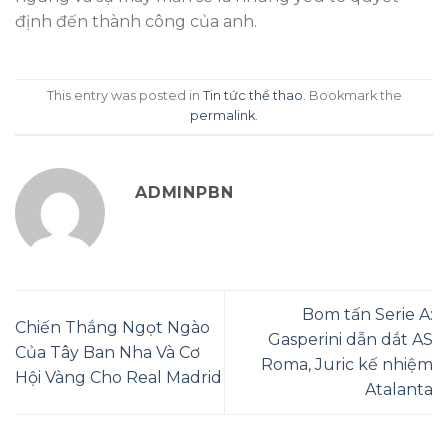
định đến thành công của anh.
This entry was posted in
Tin tức thể thao
. Bookmark the
permalink
.
ADMINPBN
Bom tấn Serie A:
Chiến Thắng Ngọt Ngào
Gasperini dẫn dắt AS
Của Tây Ban Nha Và Cơ
Roma, Juric kế nhiệm
Hội Vàng Cho Real Madrid
Atalanta