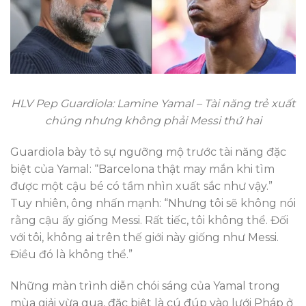
HLV Pep Guardiola: Lamine Yamal – Tài năng trẻ xuất
chúng nhưng không phải Messi thứ hai
Guardiola bày tỏ sự ngưỡng mộ trước tài năng đặc
biệt của Yamal: “Barcelona thật may mắn khi tìm
được một cậu bé có tầm nhìn xuất sắc như vậy.”
Tuy nhiên, ông nhấn mạnh: “Nhưng tôi sẽ không nói
rằng cậu ấy giống Messi. Rất tiếc, tôi không thể. Đối
với tôi, không ai trên thế giới này giống như Messi.
Điều đó là không thể.”
Những màn trình diễn chói sáng của Yamal trong
mùa giải vừa qua, đặc biệt là cú đúp vào lưới Pháp ở