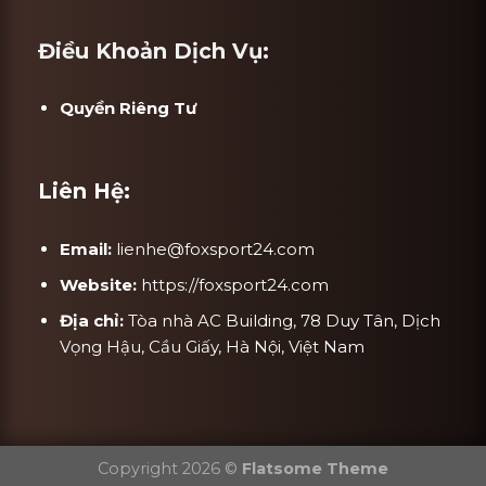
Điều Khoản Dịch Vụ:
Quyền Riêng Tư
Liên Hệ:
Email:
lienhe@foxsport24.com
Website:
https://foxsport24.com
Địa chỉ:
Tòa nhà AC Building, 78 Duy Tân, Dịch
Vọng Hậu, Cầu Giấy, Hà Nội, Việt Nam
Copyright 2026 ©
Flatsome Theme