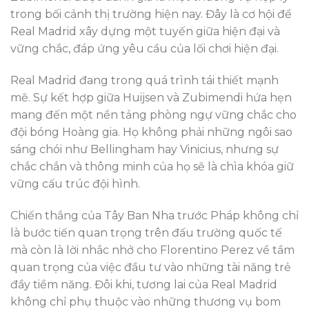
trong bối cảnh thị trường hiện nay. Đây là cơ hội để
Real Madrid xây dựng một tuyến giữa hiện đại và
vững chắc, đáp ứng yêu cầu của lối chơi hiện đại.
Real Madrid đang trong quá trình tái thiết mạnh
mẽ. Sự kết hợp giữa Huijsen và Zubimendi hứa hẹn
mang đến một nền tảng phòng ngự vững chắc cho
đội bóng Hoàng gia. Họ không phải những ngôi sao
sáng chói như Bellingham hay Vinicius, nhưng sự
chắc chắn và thông minh của họ sẽ là chìa khóa giữ
vững cấu trúc đội hình.
Chiến thắng của Tây Ban Nha trước Pháp không chỉ
là bước tiến quan trọng trên đấu trường quốc tế
mà còn là lời nhắc nhở cho Florentino Perez về tầm
quan trọng của việc đầu tư vào những tài năng trẻ
đầy tiềm năng. Đôi khi, tương lai của Real Madrid
không chỉ phụ thuộc vào những thương vụ bom