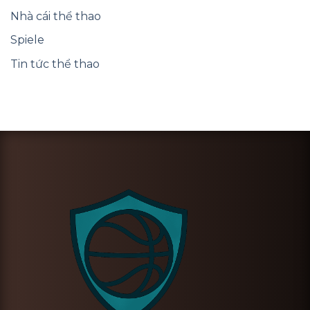
Nhà cái thể thao
Spiele
Tin tức thể thao