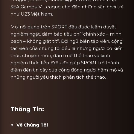
SEA Games, V-League cho đến những sân chơi trẻ
như U23 Việt Nam.
Mọi nội dung trên SPORT đều được kiểm duyệt
nghiêm ngặt, đảm bảo tiêu chí “chính xác – minh
bạch – không giật tít”. Đội ngũ biên tập viên, cộng
tác viên của chúng tôi đều là những người có kiến
thức chuyên môn, đam mê thể thao và kinh
nghiệm thực tiễn. Điều đó giúp SPORT trở thành
điểm đến tin cậy của cộng đồng người hâm mộ và
những người yêu thích phân tích thể thao.
Thông Tin:
Về Chúng Tôi