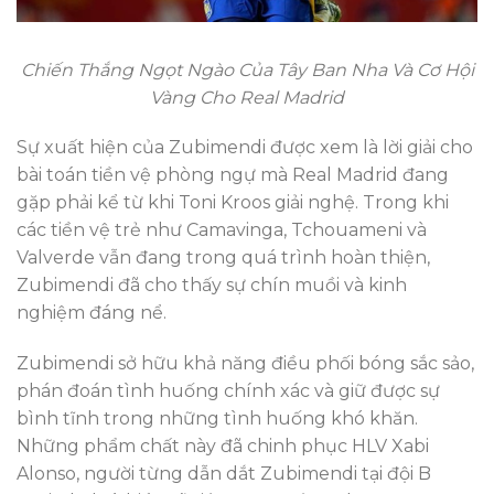
Chiến Thắng Ngọt Ngào Của Tây Ban Nha Và Cơ Hội
Vàng Cho Real Madrid
Sự xuất hiện của Zubimendi được xem là lời giải cho
bài toán tiền vệ phòng ngự mà Real Madrid đang
gặp phải kể từ khi Toni Kroos giải nghệ. Trong khi
các tiền vệ trẻ như Camavinga, Tchouameni và
Valverde vẫn đang trong quá trình hoàn thiện,
Zubimendi đã cho thấy sự chín muồi và kinh
nghiệm đáng nể.
Zubimendi sở hữu khả năng điều phối bóng sắc sảo,
phán đoán tình huống chính xác và giữ được sự
bình tĩnh trong những tình huống khó khăn.
Những phẩm chất này đã chinh phục HLV Xabi
Alonso, người từng dẫn dắt Zubimendi tại đội B