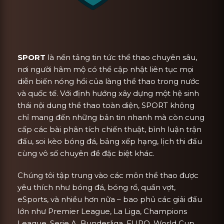
SPORT
là nền tảng tin tức thể thao chuyên sâu,
nơi người hâm mộ có thể cập nhật liên tục mọi
diễn biến nóng hổi của làng thể thao trong nước
và quốc tế. Với định hướng xây dựng một hệ sinh
thái nội dung thể thao toàn diện, SPORT không
chỉ mang đến những bản tin nhanh mà còn cung
cấp các bài phân tích chiến thuật, bình luận trận
đấu, soi kèo bóng đá, bảng xếp hạng, lịch thi đấu
cùng vô số chuyên đề đặc biệt khác.
Chúng tôi tập trung vào các môn thể thao được
yêu thích như bóng đá, bóng rổ, quần vợt,
eSports, và nhiều hơn nữa – bao phủ các giải đấu
lớn như Premier League, La Liga, Champions
League, Serie A, Bundesliga, EURO, World Cup,