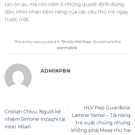
tấn ồn ào, mà còn nằm ở những quyết định đúng
đắn, nhìn nhận tiềm năng của các cầu thủ trẻ ngay
trước mắt.
This entry was posted in
Tin tức thể thao
. Bookmark the
permalink
.
ADMINPBN
HLV Pep Guardiola:
Cristian Chivu: Người kế
Lamine Yamal – Tài năng
nhiệm Simone Inzaghi tại
trẻ xuất chúng nhưng
Inter Milan
không phải Messi thứ hai