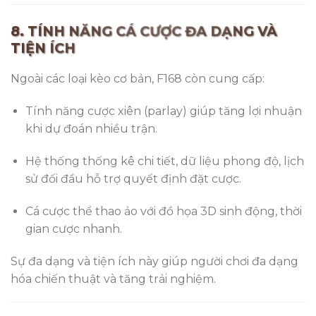
8. TÍNH NĂNG CÁ CƯỢC ĐA DẠNG VÀ
TIỆN ÍCH
Ngoài các loại kèo cơ bản, F168 còn cung cấp:
Tính năng cược xiên (parlay) giúp tăng lợi nhuận
khi dự đoán nhiều trận.
Hệ thống thống kê chi tiết, dữ liệu phong độ, lịch
sử đối đầu hỗ trợ quyết định đặt cược.
Cá cược thể thao ảo với đồ họa 3D sinh động, thời
gian cược nhanh.
Sự đa dạng và tiện ích này giúp người chơi đa dạng
hóa chiến thuật và tăng trải nghiệm.