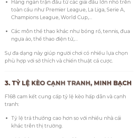
Hàng ngàn trận đấu từ các giải đấu lớn nhỏ trên
toàn cầu như Premier League, La Liga, Serie A,
Champions League, World Cup,…
Các môn thể thao khác như bóng rổ, tennis, đua
ngựa ảo, thể thao điện tử,…
Sự đa dạng này giúp người chơi có nhiều lựa chọn
phù hợp với sở thích và chiến thuật cá cược.
3. TỶ LỆ KÈO CẠNH TRANH, MINH BẠCH
F168 cam kết cung cấp tỷ lệ kèo hấp dẫn và cạnh
tranh:
Tỷ lệ trả thưởng cao hơn so với nhiều nhà cái
khác trên thị trường.