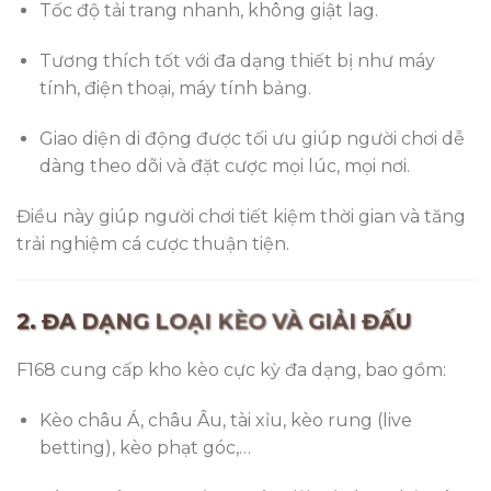
Tốc độ tải trang nhanh, không giật lag.
Tương thích tốt với đa dạng thiết bị như máy
tính, điện thoại, máy tính bảng.
Giao diện di động được tối ưu giúp người chơi dễ
dàng theo dõi và đặt cược mọi lúc, mọi nơi.
Điều này giúp người chơi tiết kiệm thời gian và tăng
trải nghiệm cá cược thuận tiện.
2. ĐA DẠNG LOẠI KÈO VÀ GIẢI ĐẤU
F168 cung cấp kho kèo cực kỳ đa dạng, bao gồm:
Kèo châu Á, châu Âu, tài xỉu, kèo rung (live
betting), kèo phạt góc,…