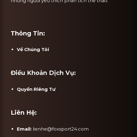
những người yêu thích phân tích thể thao.
Thông Tin:
Về Chúng Tôi
Điều Khoản Dịch Vụ:
Quyền Riêng Tư
Liên Hệ:
Email:
lienhe@foxsport24.com