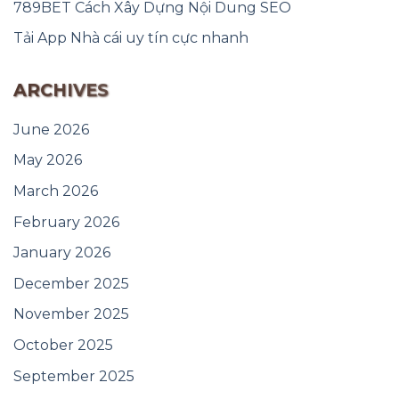
789BET Cách Xây Dựng Nội Dung SEO
Tải App Nhà cái uy tín cực nhanh
ARCHIVES
June 2026
May 2026
March 2026
February 2026
January 2026
December 2025
November 2025
October 2025
September 2025