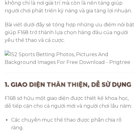
không chỉ là nơi giải trí mà còn là nền tảng giúp
người chơi phát triển kỹ năng và gia tăng lợi nhuận.
Bài viết dưới đây sẽ tổng hợp những ưu điểm nổi bật
giúp F168 trở thành lựa chọn hàng đầu của người
yêu thể thao và cá cược.
1. GIAO DIỆN THÂN THIỆN, DỄ SỬ DỤNG
F168 sở hữu một giao diện được thiết kế khoa học,
dễ tiếp cận cho cả người mới và người chơi lâu năm:
Các chuyên mục thể thao được phân chia rõ
ràng.