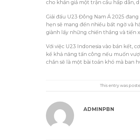
cho khán giả một trận cầu hấp dẫn, dù
Giải đấu U23 Đông Nam Á 2025 đang di
hẹn sẽ mang đến nhiều bất ngờ và hấ
giành lấy những chiến thắng và tiến xa
Với việc U23 Indonesia vào bán kết, c
kể khả năng tấn công nếu muốn vượt
chắn sẽ là một bài toán khó mà ban h
This entry was post
ADMINPBN