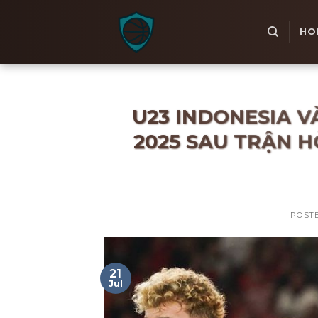
Skip
to
HO
content
U23 INDONESIA V
2025 SAU TRẬN H
POST
21
Jul