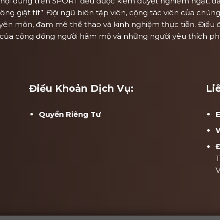
 nội dung trên SPORT đều được kiểm duyệt nghiêm ngặt, đả
ông giật tít”. Đội ngũ biên tập viên, cộng tác viên của chún
yên môn, đam mê thể thao và kinh nghiệm thực tiễn. Điều 
 của cộng đồng người hâm mộ và những người yêu thích phâ
Điều Khoản Dịch Vụ:
Li
Quyền Riêng Tư
E
W
Đ
T
V