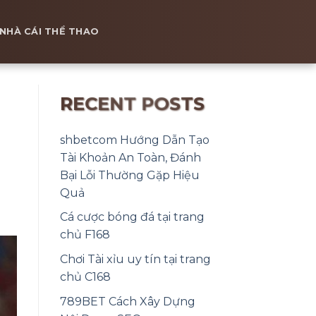
NHÀ CÁI THỂ THAO
RECENT POSTS
shbetcom Hướng Dẫn Tạo
Tài Khoản An Toàn, Đánh
Bại Lỗi Thường Gặp Hiệu
Quả
Cá cược bóng đá tại trang
chủ F168
Chơi Tài xỉu uy tín tại trang
chủ C168
789BET Cách Xây Dựng