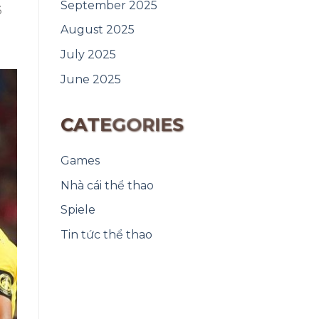
September 2025
3
August 2025
July 2025
June 2025
CATEGORIES
Games
Nhà cái thể thao
Spiele
Tin tức thể thao