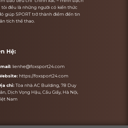
m bảo tiêu chí “chính xác – minh bạch
g tôi đều là những người có kiến thức
đó giúp SPORT trở thành điểm đến tin
n tích thể thao.
ên Hệ:
mail:
lienhe@foxsport24.com
ebsite:
https://foxsport24.com
ịa chỉ:
Tòa nhà AC Building, 78 Duy
ân, Dịch Vọng Hậu, Cầu Giấy, Hà Nội,
iệt Nam