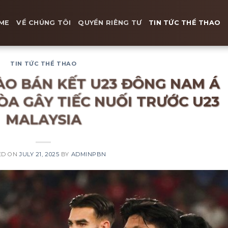
ME
VỀ CHÚNG TÔI
QUYỀN RIÊNG TƯ
TIN TỨC THỂ THAO
TIN TỨC THỂ THAO
ÀO BÁN KẾT U23 ĐÔNG NAM Á
ÒA GÂY TIẾC NUỐI TRƯỚC U23
MALAYSIA
ED ON
JULY 21, 2025
BY
ADMINPBN