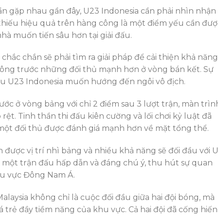
 lần gặp nhau gần đây, U23 Indonesia cần phải nhìn nhận 
thiếu hiệu quả trên hàng công là một điểm yếu cần đượ
hà muốn tiến sâu hơn tại giải đấu.
chắc chắn sẽ phải tìm ra giải pháp để cải thiện khả năng
công trước những đối thủ mạnh hơn ở vòng bán kết. Sự
nếu U23 Indonesia muốn hướng đến ngôi vô địch.
ớc ở vòng bảng với chỉ 2 điểm sau 3 lượt trận, màn trìn
 rệt. Tinh thần thi đấu kiên cường và lối chơi kỷ luật đã
 một đối thủ được đánh giá mạnh hơn về mặt tổng thể.
h được vị trí nhì bảng và nhiều khả năng sẽ đối đầu với 
à một trận đấu hấp dẫn và đáng chú ý, thu hút sự quan
hu vực Đông Nam Á.
alaysia không chỉ là cuộc đối đầu giữa hai đội bóng, mà
đá trẻ đầy tiềm năng của khu vực. Cả hai đội đã cống hiến