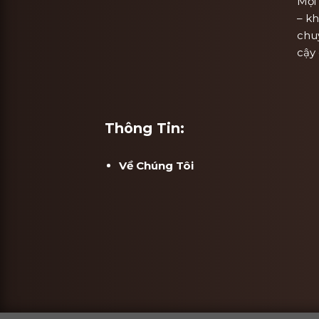
Mọi
– kh
chu
cậy
Thông Tin:
Về Chúng Tôi