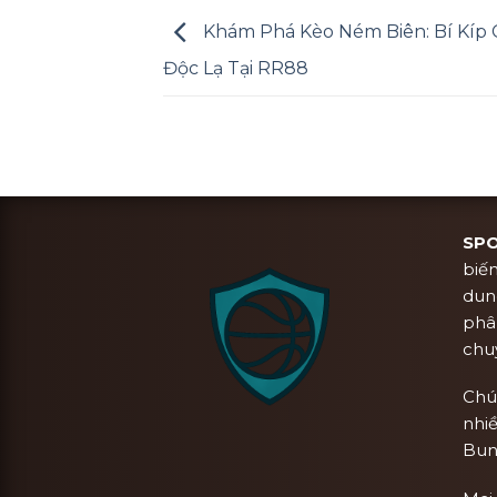
Khám Phá Kèo Ném Biên: Bí Kíp 
Độc Lạ Tại RR88
SP
biến
dun
phân
chu
Chú
nhi
Bun