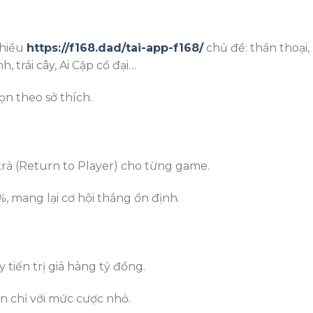
nhiều
https://f168.dad/tai-app-f168/
chủ đề: thần thoại,
, trái cây, Ai Cập cổ đại…
ọn theo sở thích.
trả (Return to Player) cho từng game.
, mang lại cơ hội thắng ổn định.
 tiến trị giá hàng tỷ đồng.
n chỉ với mức cược nhỏ.