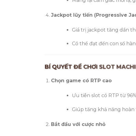
Mang lại cảm giác mới lạ, 
Jackpot lũy tiến (Progressive Ja
Giá trị jackpot tăng dần th
Có thể đạt đến con số hàn
BÍ QUYẾT ĐỂ CHƠI SLOT MACHI
Chọn game có RTP cao
Ưu tiên slot có RTP từ 96%
Giúp tăng khả năng hoàn v
Bắt đầu với cược nhỏ