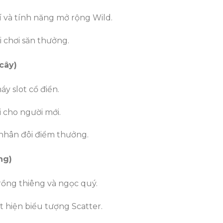
 và tính năng mở rộng Wild.
 chơi săn thưởng.
cây)
y slot cổ điển.
i cho người mới.
hân đôi điểm thưởng.
ng)
ồng thiêng và ngọc quý.
 hiện biểu tượng Scatter.