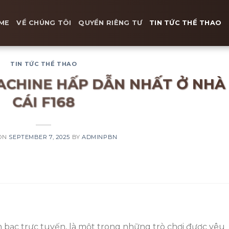
ME
VỀ CHÚNG TÔI
QUYỀN RIÊNG TƯ
TIN TỨC THỂ THAO
TIN TỨC THỂ THAO
ACHINE HẤP DẪN NHẤT Ở NHÀ
CÁI F168
 ON
SEPTEMBER 7, 2025
BY
ADMINPBN
h bạc trực tuyến, là một trong những trò chơi được yêu