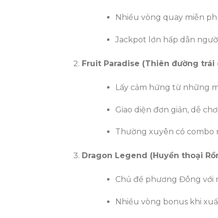
Nhiều vòng quay miễn phí
Jackpot lớn hấp dẫn người
Fruit Paradise (Thiên đường trái 
Lấy cảm hứng từ những má
Giao diện đơn giản, dễ chơ
Thường xuyên có combo n
Dragon Legend (Huyền thoại Rồ
Chủ đề phương Đông với r
Nhiều vòng bonus khi xuất