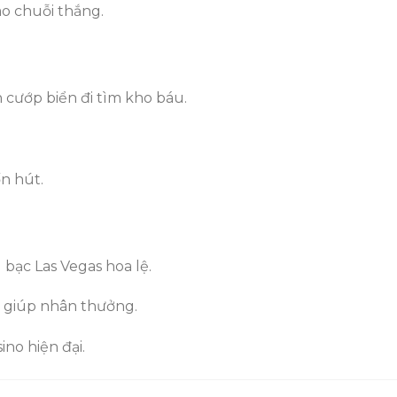
ào chuỗi thắng.
 cướp biển đi tìm kho báu.
n hút.
bạc Las Vegas hoa lệ.
t giúp nhân thưởng.
no hiện đại.