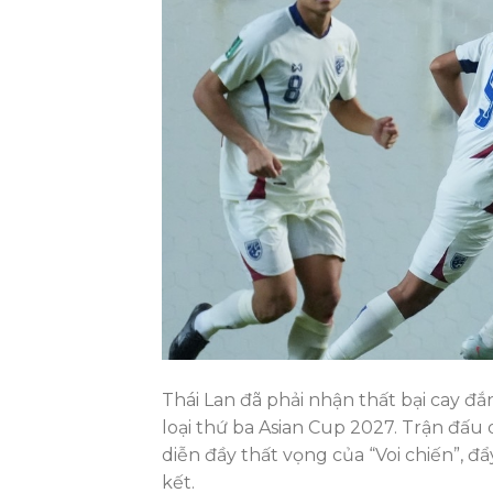
Thái Lan đã phải nhận thất bại cay đ
loại thứ ba Asian Cup 2027. Trận đấu
diễn đầy thất vọng của “Voi chiến”, 
kết.