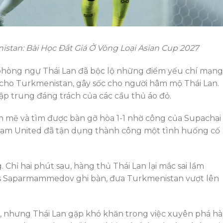
istan: Bài Học Đắt Giá Ở Vòng Loại Asian Cup 2027
phòng ngự Thái Lan đã bộc lộ những điểm yếu chí mạng
 cho Turkmenistan, gây sốc cho người hâm mộ Thái Lan.
ập trung đáng trách của các cầu thủ áo đỏ.
h mẽ và tìm được bàn gỡ hòa 1-1 nhờ công của Supachai
iram United đã tận dụng thành công một tình huống cố
Chỉ hai phút sau, hàng thủ Thái Lan lại mắc sai lầm
las Saparmammedov ghi bàn, đưa Turkmenistan vượt lên
co, nhưng Thái Lan gặp khó khăn trong việc xuyên phá h