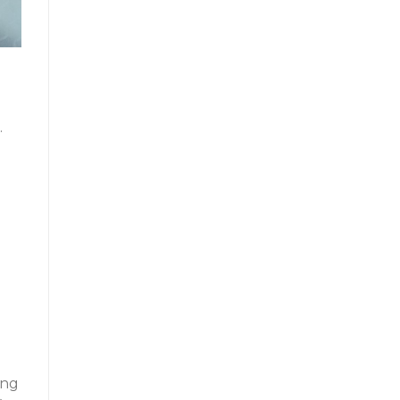
.
àng