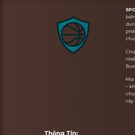
SP
biến
dun
phân
chu
Chú
nhi
Bun
Mọi
– kh
chu
cậy
Thông Tin: