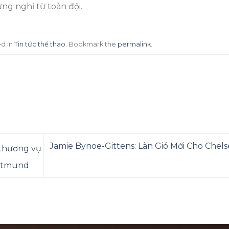
ừng nghỉ từ toàn đội.
ed in
Tin tức thể thao
. Bookmark the
permalink
.
Jamie Bynoe-Gittens: Làn Gió Mới Cho Chels
 thương vụ
ortmund