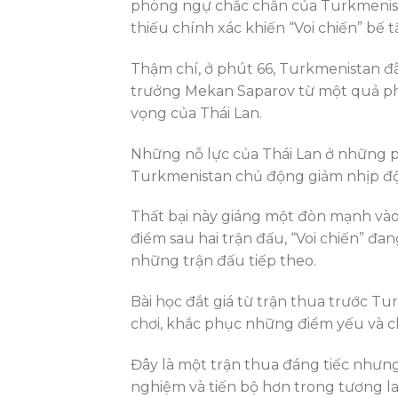
phòng ngự chắc chắn của Turkmenist
thiếu chính xác khiến “Voi chiến” bế t
Thậm chí, ở phút 66, Turkmenistan đã 
trưởng Mekan Saparov từ một quả ph
vọng của Thái Lan.
Những nỗ lực của Thái Lan ở những ph
Turkmenistan chủ động giảm nhịp độ
Thất bại này giáng một đòn mạnh vào 
điểm sau hai trận đấu, “Voi chiến” đan
những trận đấu tiếp theo.
Bài học đắt giá từ trận thua trước Tur
chơi, khắc phục những điểm yếu và c
Đây là một trận thua đáng tiếc nhưng 
nghiệm và tiến bộ hơn trong tương la