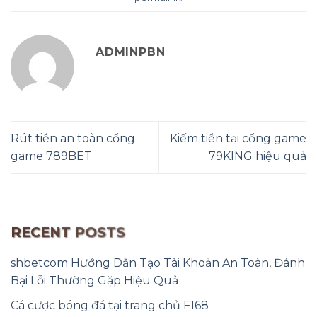
ADMINPBN
Rút tiền an toàn cổng
Kiếm tiền tại cổng game
game 789BET
79KING hiệu quả
RECENT POSTS
shbetcom Hướng Dẫn Tạo Tài Khoản An Toàn, Đánh
Bại Lỗi Thường Gặp Hiệu Quả
Cá cược bóng đá tại trang chủ F168