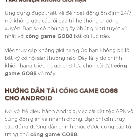
Ứng dụng được thiết kế để hoạt động ổn định 24/7
mà không gặp các lỗi bảo trì hệ thống thường
xuyên. Bạn sẽ có những giây phút giải trí tuyệt vời
nhất với
cổng game GO88
bất cứ lúc nào.
Việc truy cập không giới hạn giúp bạn không bỏ lỡ
bất kỳ cơ hội săn thưởng nào. Đây là lý do chính
khiến hàng triệu người chơi lựa chọn cài đặt
cổng
game GO88
về máy.
HƯỚNG DẪN TẢI CỔNG GAME GO88
CHO ANDROID
Đối với hệ điều hành Android, việc cài đặt tệp APK vô
cùng đơn giản và nhanh chóng. Bạn chỉ cần truy
cập đúng đường dẫn chính thức được cung cấp từ
trang chủ
cổng game GO88
.