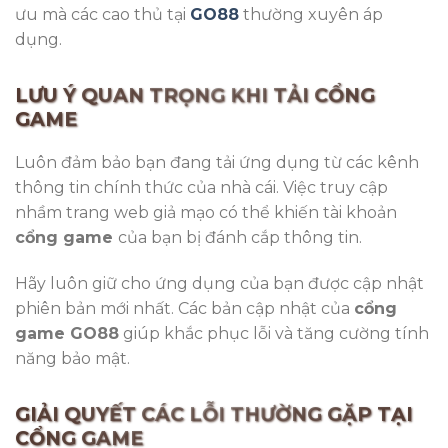
ưu mà các cao thủ tại
GO88
thường xuyên áp
dụng.
LƯU Ý QUAN TRỌNG KHI TẢI CỔNG
GAME
Luôn đảm bảo bạn đang tải ứng dụng từ các kênh
thông tin chính thức của nhà cái. Việc truy cập
nhầm trang web giả mạo có thể khiến tài khoản
cổng game
của bạn bị đánh cắp thông tin.
Hãy luôn giữ cho ứng dụng của bạn được cập nhật
phiên bản mới nhất. Các bản cập nhật của
cổng
game GO88
giúp khắc phục lỗi và tăng cường tính
năng bảo mật.
GIẢI QUYẾT CÁC LỖI THƯỜNG GẶP TẠI
CỔNG GAME