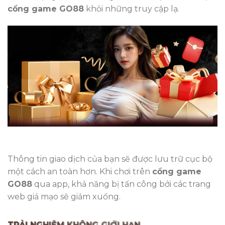
cổng game GO88
khỏi những truy cập lạ.
Thông tin giao dịch của bạn sẽ được lưu trữ cục bộ
một cách an toàn hơn. Khi chơi trên
cổng game
GO88
qua app, khả năng bị tấn công bởi các trang
web giả mạo sẽ giảm xuống.
TRẢI NGHIỆM KHÔNG GIỚI HẠN