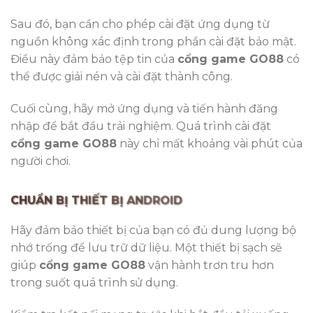
Sau đó, bạn cần cho phép cài đặt ứng dụng từ
nguồn không xác định trong phần cài đặt bảo mật.
Điều này đảm bảo tệp tin của
cổng game GO88
có
thể được giải nén và cài đặt thành công.
Cuối cùng, hãy mở ứng dụng và tiến hành đăng
nhập để bắt đầu trải nghiệm. Quá trình cài đặt
cổng game GO88
này chỉ mất khoảng vài phút của
người chơi.
CHUẨN BỊ THIẾT BỊ ANDROID
Hãy đảm bảo thiết bị của bạn có đủ dung lượng bộ
nhớ trống để lưu trữ dữ liệu. Một thiết bị sạch sẽ
giúp
cổng game GO88
vận hành trơn tru hơn
trong suốt quá trình sử dụng.