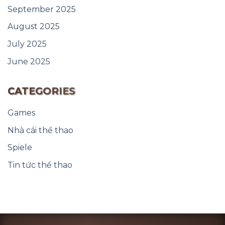
September 2025
August 2025
July 2025
June 2025
CATEGORIES
Games
Nhà cái thể thao
Spiele
Tin tức thể thao