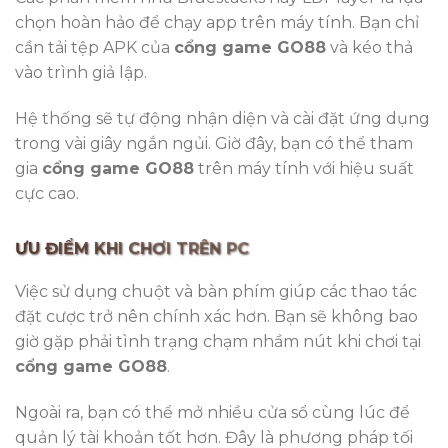
chọn hoàn hảo để chạy app trên máy tính. Bạn chỉ
cần tải tệp APK của
cổng game GO88
và kéo thả
vào trình giả lập.
Hệ thống sẽ tự động nhận diện và cài đặt ứng dụng
trong vài giây ngắn ngủi. Giờ đây, bạn có thể tham
gia
cổng game GO88
trên máy tính với hiệu suất
cực cao.
ƯU ĐIỂM KHI CHƠI TRÊN PC
Việc sử dụng chuột và bàn phím giúp các thao tác
đặt cược trở nên chính xác hơn. Bạn sẽ không bao
giờ gặp phải tình trạng chạm nhầm nút khi chơi tại
cổng game GO88
.
Ngoài ra, bạn có thể mở nhiều cửa sổ cùng lúc để
quản lý tài khoản tốt hơn. Đây là phương pháp tối