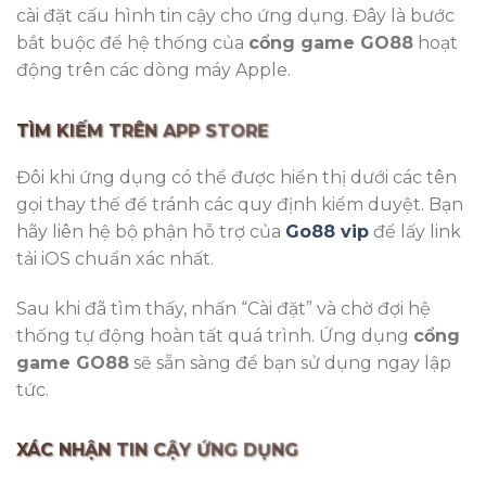
cài đặt cấu hình tin cậy cho ứng dụng. Đây là bước
bắt buộc để hệ thống của
cổng game GO88
hoạt
động trên các dòng máy Apple.
TÌM KIẾM TRÊN APP STORE
Đôi khi ứng dụng có thể được hiển thị dưới các tên
gọi thay thế để tránh các quy định kiểm duyệt. Bạn
hãy liên hệ bộ phận hỗ trợ của
Go88 vip
để lấy link
tải iOS chuẩn xác nhất.
Sau khi đã tìm thấy, nhấn “Cài đặt” và chờ đợi hệ
thống tự động hoàn tất quá trình. Ứng dụng
cổng
game GO88
sẽ sẵn sàng để bạn sử dụng ngay lập
tức.
XÁC NHẬN TIN CẬY ỨNG DỤNG