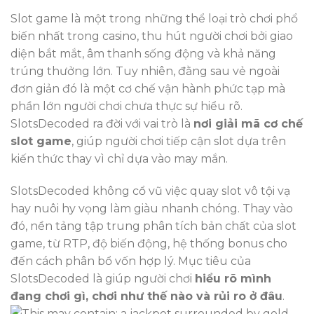
Slot game là một trong những thể loại trò chơi phổ
biến nhất trong casino, thu hút người chơi bởi giao
diện bắt mắt, âm thanh sống động và khả năng
trúng thưởng lớn. Tuy nhiên, đằng sau vẻ ngoài
đơn giản đó là một cơ chế vận hành phức tạp mà
phần lớn người chơi chưa thực sự hiểu rõ.
SlotsDecoded ra đời với vai trò là
nơi giải mã cơ chế
slot game
, giúp người chơi tiếp cận slot dựa trên
kiến thức thay vì chỉ dựa vào may mắn.
SlotsDecoded không cổ vũ việc quay slot vô tội vạ
hay nuôi hy vọng làm giàu nhanh chóng. Thay vào
đó, nền tảng tập trung phân tích bản chất của slot
game, từ RTP, độ biến động, hệ thống bonus cho
đến cách phân bổ vốn hợp lý. Mục tiêu của
SlotsDecoded là giúp người chơi
hiểu rõ mình
đang chơi gì, chơi như thế nào và rủi ro ở đâu
.