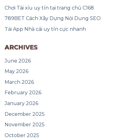
Chơi Tài xỉu uy tín tại trang chủ C168
789BET Cách Xây Dựng Nội Dung SEO
Tải App Nhà cái uy tín cực nhanh
ARCHIVES
June 2026
May 2026
March 2026
February 2026
January 2026
December 2025
November 2025
October 2025