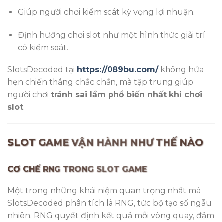
Giúp người chơi kiểm soát kỳ vọng lợi nhuận.
Định hướng chơi slot như một hình thức giải trí
có kiểm soát.
SlotsDecoded tại
https://089bu.com/
không hứa
hẹn chiến thắng chắc chắn, mà tập trung giúp
người chơi
tránh sai lầm phổ biến nhất khi chơi
slot
.
SLOT GAME VẬN HÀNH NHƯ THẾ NÀO
CƠ CHẾ RNG TRONG SLOT GAME
Một trong những khái niệm quan trọng nhất mà
SlotsDecoded phân tích là RNG, tức bộ tạo số ngẫu
nhiên. RNG quyết định kết quả mỗi vòng quay, đảm