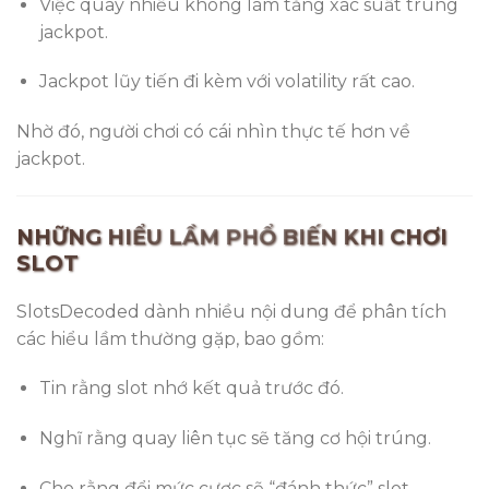
Việc quay nhiều không làm tăng xác suất trúng
jackpot.
Jackpot lũy tiến đi kèm với volatility rất cao.
Nhờ đó, người chơi có cái nhìn thực tế hơn về
jackpot.
NHỮNG HIỂU LẦM PHỔ BIẾN KHI CHƠI
SLOT
SlotsDecoded dành nhiều nội dung để phân tích
các hiểu lầm thường gặp, bao gồm:
Tin rằng slot nhớ kết quả trước đó.
Nghĩ rằng quay liên tục sẽ tăng cơ hội trúng.
Cho rằng đổi mức cược sẽ “đánh thức” slot.