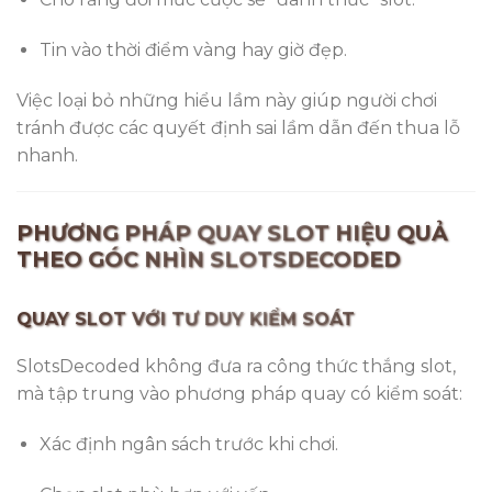
Tin vào thời điểm vàng hay giờ đẹp.
Việc loại bỏ những hiểu lầm này giúp người chơi
tránh được các quyết định sai lầm dẫn đến thua lỗ
nhanh.
PHƯƠNG PHÁP QUAY SLOT HIỆU QUẢ
THEO GÓC NHÌN SLOTSDECODED
QUAY SLOT VỚI TƯ DUY KIỂM SOÁT
SlotsDecoded không đưa ra công thức thắng slot,
mà tập trung vào phương pháp quay có kiểm soát:
Xác định ngân sách trước khi chơi.