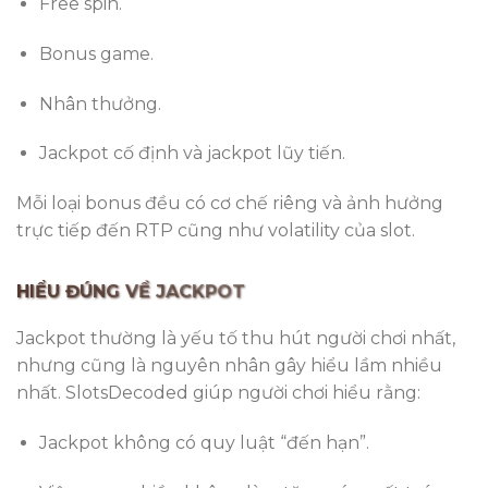
Free spin.
Bonus game.
Nhân thưởng.
Jackpot cố định và jackpot lũy tiến.
Mỗi loại bonus đều có cơ chế riêng và ảnh hưởng
trực tiếp đến RTP cũng như volatility của slot.
HIỂU ĐÚNG VỀ JACKPOT
Jackpot thường là yếu tố thu hút người chơi nhất,
nhưng cũng là nguyên nhân gây hiểu lầm nhiều
nhất. SlotsDecoded giúp người chơi hiểu rằng:
Jackpot không có quy luật “đến hạn”.