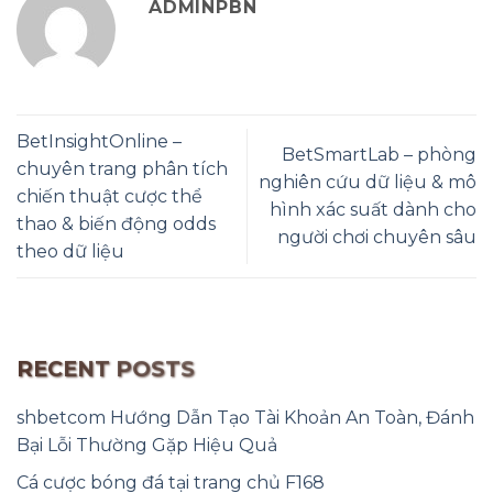
ADMINPBN
BetInsightOnline –
BetSmartLab – phòng
chuyên trang phân tích
nghiên cứu dữ liệu & mô
chiến thuật cược thể
hình xác suất dành cho
thao & biến động odds
người chơi chuyên sâu
theo dữ liệu
RECENT POSTS
shbetcom Hướng Dẫn Tạo Tài Khoản An Toàn, Đánh
Bại Lỗi Thường Gặp Hiệu Quả
Cá cược bóng đá tại trang chủ F168