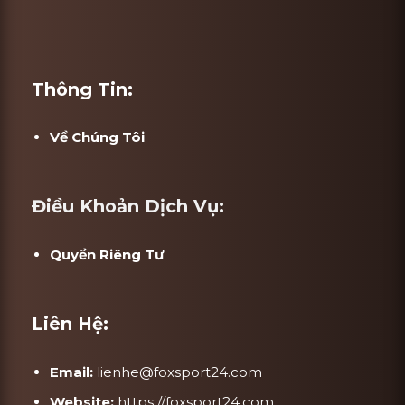
Thông Tin:
Về Chúng Tôi
Điều Khoản Dịch Vụ:
Quyền Riêng Tư
Liên Hệ:
Email:
lienhe@foxsport24.com
Website:
https://foxsport24.com