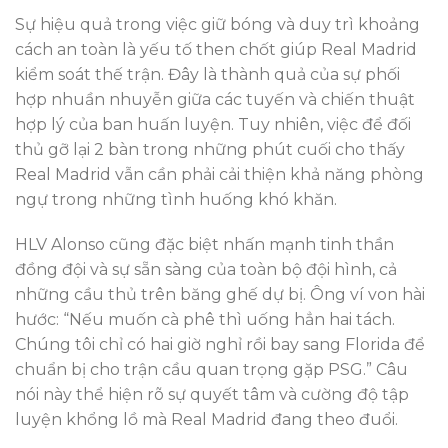
Sự hiệu quả trong việc giữ bóng và duy trì khoảng
cách an toàn là yếu tố then chốt giúp Real Madrid
kiểm soát thế trận. Đây là thành quả của sự phối
hợp nhuần nhuyễn giữa các tuyến và chiến thuật
hợp lý của ban huấn luyện. Tuy nhiên, việc để đối
thủ gỡ lại 2 bàn trong những phút cuối cho thấy
Real Madrid vẫn cần phải cải thiện khả năng phòng
ngự trong những tình huống khó khăn.
HLV Alonso cũng đặc biệt nhấn mạnh tinh thần
đồng đội và sự sẵn sàng của toàn bộ đội hình, cả
những cầu thủ trên băng ghế dự bị. Ông ví von hài
hước: “Nếu muốn cà phê thì uống hẳn hai tách.
Chúng tôi chỉ có hai giờ nghỉ rồi bay sang Florida để
chuẩn bị cho trận cầu quan trọng gặp PSG.” Câu
nói này thể hiện rõ sự quyết tâm và cường độ tập
luyện khổng lồ mà Real Madrid đang theo đuổi.