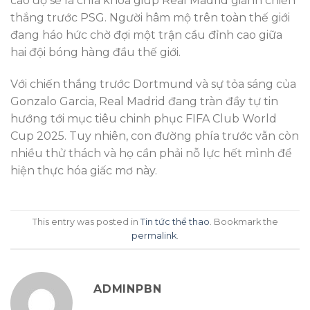
cao độ sẽ là chìa khóa giúp Real Madrid giành chiến
thắng trước PSG. Người hâm mộ trên toàn thế giới
đang háo hức chờ đợi một trận cầu đỉnh cao giữa
hai đội bóng hàng đầu thế giới.
Với chiến thắng trước Dortmund và sự tỏa sáng của
Gonzalo Garcia, Real Madrid đang tràn đầy tự tin
hướng tới mục tiêu chinh phục FIFA Club World
Cup 2025. Tuy nhiên, con đường phía trước vẫn còn
nhiều thử thách và họ cần phải nỗ lực hết mình để
hiện thực hóa giấc mơ này.
This entry was posted in
Tin tức thể thao
. Bookmark the
permalink
.
ADMINPBN