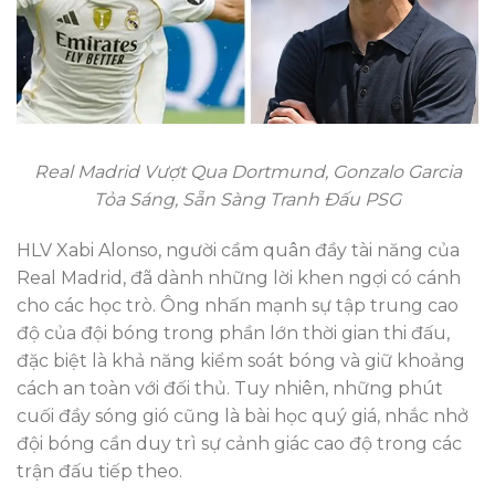
Real Madrid Vượt Qua Dortmund, Gonzalo Garcia
Tỏa Sáng, Sẵn Sàng Tranh Đấu PSG
HLV Xabi Alonso, người cầm quân đầy tài năng của
Real Madrid, đã dành những lời khen ngợi có cánh
cho các học trò. Ông nhấn mạnh sự tập trung cao
độ của đội bóng trong phần lớn thời gian thi đấu,
đặc biệt là khả năng kiểm soát bóng và giữ khoảng
cách an toàn với đối thủ. Tuy nhiên, những phút
cuối đầy sóng gió cũng là bài học quý giá, nhắc nhở
đội bóng cần duy trì sự cảnh giác cao độ trong các
trận đấu tiếp theo.