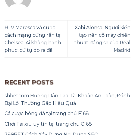
HLV Maresca và cuộc
Xabi Alonso: Người kiến
cách mạng cứng rắn tại
tạo nên cỗ máy chiến
Chelsea: Ai không hạnh
thuật đáng sợ của Real
phúc, cứ tự do ra đi!
Madrid
RECENT POSTS
shbetcom Hướng Dẫn Tạo Tài Khoản An Toàn, Đánh
Bại Lỗi Thường Gặp Hiệu Quả
Cá cược bóng đá tại trang chủ F168
Chơi Tài xỉu uy tín tại trang chủ C168
789BET Cách Xây Dựng Nội Dung SEO