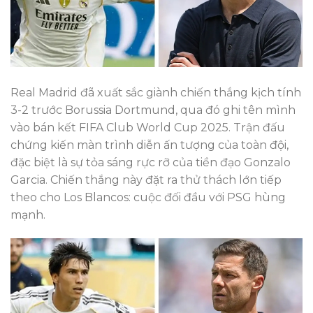
Real Madrid đã xuất sắc giành chiến thắng kịch tính
3-2 trước Borussia Dortmund, qua đó ghi tên mình
vào bán kết FIFA Club World Cup 2025. Trận đấu
chứng kiến màn trình diễn ấn tượng của toàn đội,
đặc biệt là sự tỏa sáng rực rỡ của tiền đạo Gonzalo
Garcia. Chiến thắng này đặt ra thử thách lớn tiếp
theo cho Los Blancos: cuộc đối đầu với PSG hùng
mạnh.