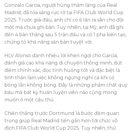
Gonzalo Garcia, người hùng thầm lặng của Real
Madrid, đã tỏa sáng rực rỡ tại FIFA Club World Cup
2025. Trước giải đấu, anh chỉ có 6 lần ra sân cho đội
một mà chưa ghi bàn. Tuy nhiên, tại Mỹ, anh đã ghi
đến 4 bàn thắng sau 5 trận đấu và có 1 pha kiến tạo,
chứng tỏ khả năng săn bàn tuyệt vời.
HLV Alonso dành nhiều lời khen ngợi cho Garcia,
đánh giá cao khả năng di chuyển thông minh, dứt
điểm chính xác, đọc tình huống tốt và đặc biệt là
tinh thần làm việc không ngừng nghỉ cả khi có
bóng lẫn không bóng. Đây là những phẩm chất quý
báu mà bất kỳ huấn luyện viên nào cũng mong
muốn ở một cầu thủ.
Chiến thắng trước Dortmund là bước đệm quan
trọng giúp Real Madrid tiến gần hơn tới chức vô
địch FIFA Club World Cup 2025. Tuy nhiên, thử