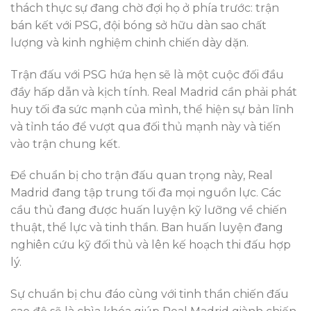
thách thực sự đang chờ đợi họ ở phía trước: trận
bán kết với PSG, đội bóng sở hữu dàn sao chất
lượng và kinh nghiệm chinh chiến dày dặn.
Trận đấu với PSG hứa hẹn sẽ là một cuộc đối đầu
đầy hấp dẫn và kịch tính. Real Madrid cần phải phát
huy tối đa sức mạnh của mình, thể hiện sự bản lĩnh
và tỉnh táo để vượt qua đối thủ mạnh này và tiến
vào trận chung kết.
Để chuẩn bị cho trận đấu quan trọng này, Real
Madrid đang tập trung tối đa mọi nguồn lực. Các
cầu thủ đang được huấn luyện kỹ lưỡng về chiến
thuật, thể lực và tinh thần. Ban huấn luyện đang
nghiên cứu kỹ đối thủ và lên kế hoạch thi đấu hợp
lý.
Sự chuẩn bị chu đáo cùng với tinh thần chiến đấu