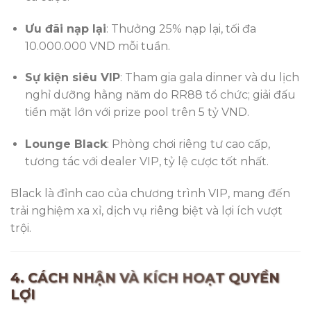
Ưu đãi nạp lại
: Thưởng 25% nạp lại, tối đa
10.000.000 VND mỗi tuần.
Sự kiện siêu VIP
: Tham gia gala dinner và du lịch
nghỉ dưỡng hằng năm do RR88 tổ chức; giải đấu
tiền mặt lớn với prize pool trên 5 tỷ VND.
Lounge Black
: Phòng chơi riêng tư cao cấp,
tương tác với dealer VIP, tỷ lệ cược tốt nhất.
Black là đỉnh cao của chương trình VIP, mang đến
trải nghiệm xa xỉ, dịch vụ riêng biệt và lợi ích vượt
trội.
4. CÁCH NHẬN VÀ KÍCH HOẠT QUYỀN
LỢI