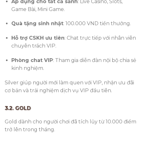
Áp dụng cho tất cả sảnh
: Live Casino, Slots,
Game Bài, Mini Game.
Quà tặng sinh nhật
: 100.000 VND tiền thưởng.
Hỗ trợ CSKH ưu tiên
: Chat trực tiếp với nhân viên
chuyên trách VIP.
Phòng chat VIP
: Tham gia diễn đàn nội bộ chia sẻ
kinh nghiệm.
Silver giúp người mới làm quen với VIP, nhận ưu đãi
cơ bản và trải nghiệm dịch vụ VIP đầu tiên.
3.2. GOLD
Gold dành cho người chơi đã tích lũy từ 10.000 điểm
trở lên trong tháng.