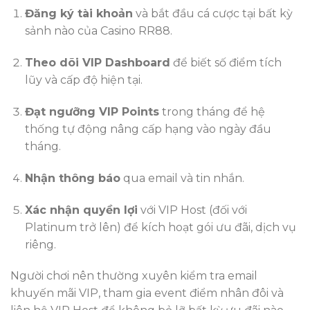
Đăng ký tài khoản
và bắt đầu cá cược tại bất kỳ
sảnh nào của Casino RR88.
Theo dõi VIP Dashboard
để biết số điểm tích
lũy và cấp độ hiện tại.
Đạt ngưỡng VIP Points
trong tháng để hệ
thống tự động nâng cấp hạng vào ngày đầu
tháng.
Nhận thông báo
qua email và tin nhắn.
Xác nhận quyền lợi
với VIP Host (đối với
Platinum trở lên) để kích hoạt gói ưu đãi, dịch vụ
riêng.
Người chơi nên thường xuyên kiểm tra email
khuyến mãi VIP, tham gia event điểm nhân đôi và