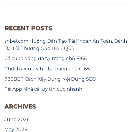
RECENT POSTS
shbetcom Hướng Dẫn Tạo Tài Khoản An Toàn, Đánh
Bại Lỗi Thường Gặp Hiệu Quả
Cá cược bóng đá tại trang chủ F168
Chơi Tài xỉu uy tín tại trang chủ C168
789BET Cách Xây Dựng Nội Dung SEO
Tải App Nhà cái uy tín cực nhanh
ARCHIVES
June 2026
May 2026