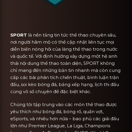
SPORT
là nền tảng tin tức thể thao chuyên sâu,
nơi người hâm mộ có thể cập nhật liên tục mọi
diễn biến nóng hổi của làng thể thao trong nước
và quốc tế. Với định hướng xây dựng một hệ sinh
thái nội dung thể thao toàn diện, SPORT không
chỉ mang đến những bản tin nhanh mà còn cung
cấp các bài phân tích chiến thuật, bình luận trận
đấu, soi kèo bóng đá, bảng xếp hạng, lịch thi đấu
cùng vô số chuyên đề đặc biệt khác.
Chúng tôi tập trung vào các môn thể thao được
yêu thích như bóng đá, bóng rổ, quần vợt,
eSports, và nhiều hơn nữa – bao phủ các giải đấu
lớn như Premier League, La Liga, Champions