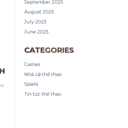
September 2025
August 2025
July 2025
June 2025
CATEGORIES
Games
NH
Nhà cái thể thao
Spiele
n.
Tin tức thể thao