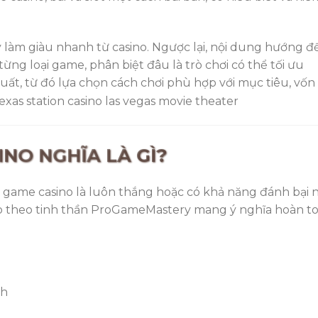
àm giàu nhanh từ casino. Ngược lại, nội dung hướng đ
từng loại game, phân biệt đâu là trò chơi có thể tối ưu
suất, từ đó lựa chọn cách chơi phù hợp với mục tiêu, vốn
INO NGHĨA LÀ GÌ?
game casino là luôn thắng hoặc có khả năng đánh bại 
ino theo tinh thần ProGameMastery mang ý nghĩa hoàn t
nh