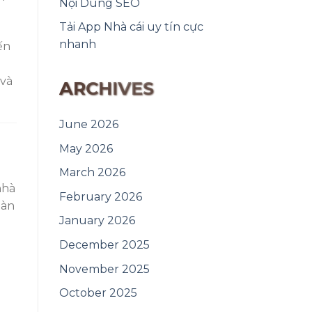
Nội Dung SEO
Tải App Nhà cái uy tín cực
nhanh
ến
 và
ARCHIVES
June 2026
May 2026
March 2026
nhà
February 2026
oàn
January 2026
December 2025
November 2025
October 2025