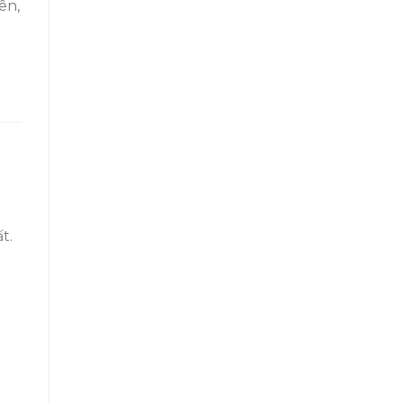
ên,
t.