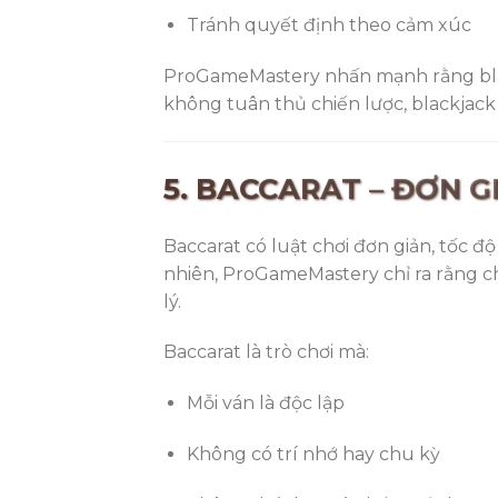
Tránh quyết định theo cảm xúc
ProGameMastery nhấn mạnh rằng blac
không tuân thủ chiến lược, blackjack 
5. BACCARAT – ĐƠN 
Baccarat có luật chơi đơn giản, tốc đ
nhiên, ProGameMastery chỉ ra rằng chí
lý.
Baccarat là trò chơi mà:
Mỗi ván là độc lập
Không có trí nhớ hay chu kỳ