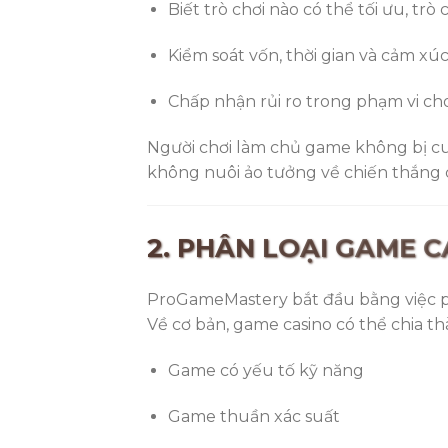
Biết trò chơi nào có thể tối ưu, trò
Kiểm soát vốn, thời gian và cảm xúc
Chấp nhận rủi ro trong phạm vi c
Người chơi làm chủ game không bị c
không nuôi ảo tưởng về chiến thắng 
2. PHÂN LOẠI GAME 
ProGameMastery bắt đầu bằng việc ph
Về cơ bản, game casino có thể chia t
Game có yếu tố kỹ năng
Game thuần xác suất