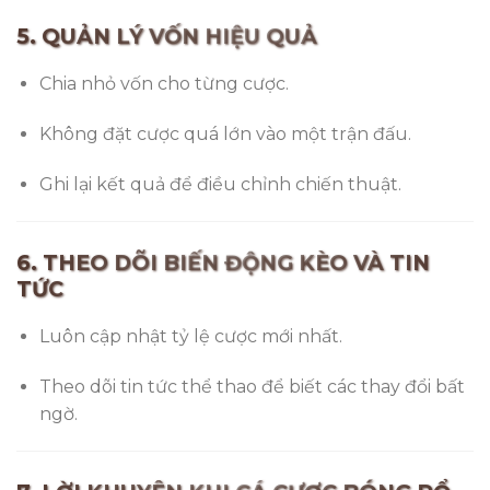
5. QUẢN LÝ VỐN HIỆU QUẢ
Chia nhỏ vốn cho từng cược.
Không đặt cược quá lớn vào một trận đấu.
Ghi lại kết quả để điều chỉnh chiến thuật.
6. THEO DÕI BIẾN ĐỘNG KÈO VÀ TIN
TỨC
Luôn cập nhật tỷ lệ cược mới nhất.
Theo dõi tin tức thể thao để biết các thay đổi bất
ngờ.