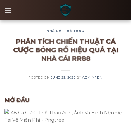
Skip
to
content
NHÀ CÁI THỂ THAO
PHÂN TÍCH CHIẾN THUẬT CÁ
CƯỢC BÓNG RỔ HIỆU QUẢ TẠI
NHÀ CÁI RR88
POSTED ON
JUNE 29, 2025
BY
ADMINPBN
MỞ ĐẦU