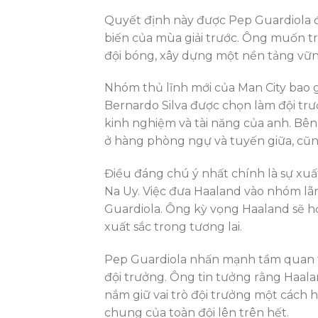
Quyết định này được Pep Guardiola đư
biến của mùa giải trước. Ông muốn tr
đội bóng, xây dựng một nền tảng vữn
Nhóm thủ lĩnh mới của Man City bao 
Bernardo Silva được chọn làm đội tr
kinh nghiệm và tài năng của anh. Bên 
ở hàng phòng ngự và tuyến giữa, cũ
Điều đáng chú ý nhất chính là sự xuất
Na Uy. Việc đưa Haaland vào nhóm lãn
Guardiola. Ông kỳ vọng Haaland sẽ học
xuất sắc trong tương lai.
Pep Guardiola nhấn mạnh tầm quan tr
đội trưởng. Ông tin tưởng rằng Haala
nắm giữ vai trò đội trưởng một cách h
chung của toàn đội lên trên hết.