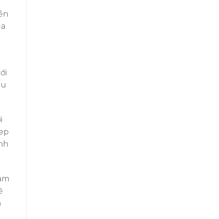
iễn
ủa
ới
ếu
i
Pep
ĩnh
làm
ẽ
h