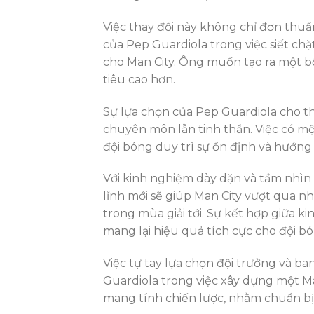
Việc thay đổi này không chỉ đơn thu
của Pep Guardiola trong việc siết c
cho Man City. Ông muốn tạo ra một 
tiêu cao hơn.
Sự lựa chọn của Pep Guardiola cho 
chuyên môn lẫn tinh thần. Việc có mộ
đội bóng duy trì sự ổn định và hướn
Với kinh nghiệm dày dặn và tầm nhìn
lĩnh mới sẽ giúp Man City vượt qua 
trong mùa giải tới. Sự kết hợp giữa 
mang lại hiệu quả tích cực cho đội bó
Việc tự tay lựa chọn đội trưởng và 
Guardiola trong việc xây dựng một M
mang tính chiến lược, nhằm chuẩn bị