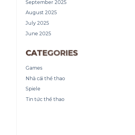
September 2025
August 2025
July 2025
June 2025
CATEGORIES
Games
Nhà cái thể thao
Spiele
Tin tức thể thao