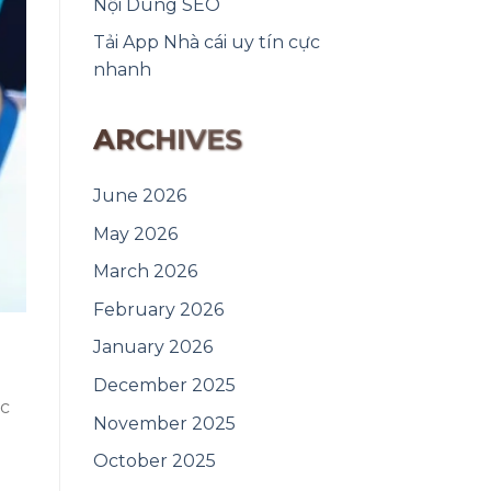
Nội Dung SEO
Tải App Nhà cái uy tín cực
nhanh
ARCHIVES
June 2026
May 2026
March 2026
February 2026
January 2026
December 2025
ác
November 2025
October 2025