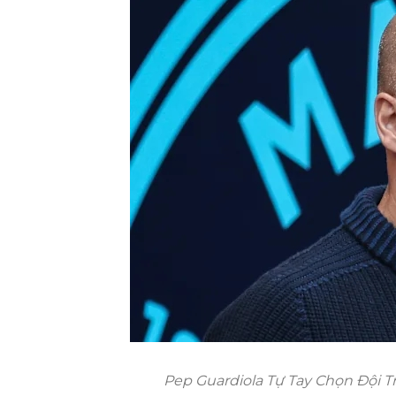
Pep Guardiola Tự Tay Chọn Đội Tr