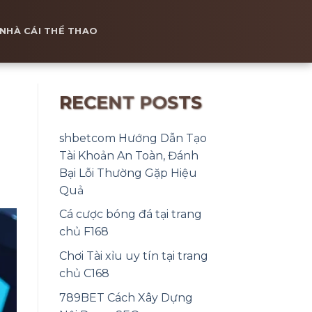
NHÀ CÁI THỂ THAO
RECENT POSTS
shbetcom Hướng Dẫn Tạo
Tài Khoản An Toàn, Đánh
Bại Lỗi Thường Gặp Hiệu
Quả
Cá cược bóng đá tại trang
chủ F168
Chơi Tài xỉu uy tín tại trang
chủ C168
789BET Cách Xây Dựng