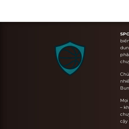
SP
biến
dun
phân
chu
Chú
nhi
Bun
Mọi
– kh
chu
cậy