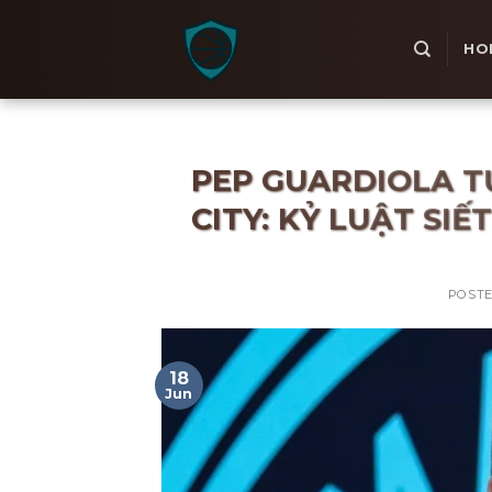
Skip
to
HO
content
PEP GUARDIOLA T
CITY: KỶ LUẬT SI
POST
18
Jun