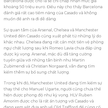
Barcelona được cho là sẽ chỉ chấp nhận mức giá
khoảng 50 triệu euro. Điều này cho thấy Barcelona
đánh giá rất cao tiềm năng của Casado và không
muốn để anh ra đi dễ dàng.
Sự quan tâm của Arsenal, Chelsea và Manchester
United đến Casado cũng xuất phát từ những lý do
khác nhau. Chelsea đang rất cần một tiền vệ phòng
ngự chất lượng sau khi Romeo Lavia chưa đáp ứng
được kỳ vọng. Arsenal, mặc dù đã tăng cường
tuyến giữa với những tân binh như Martin
Zubimendi và Christian Norgaard, vẫn đang tìm
kiếm thêm sự bổ sung chất lượng.
Trong khi đó, Manchester United đang tìm kiếm sự
thay thế cho Manuel Ugarte, người cũng chưa thể
hiện được phong độ như kỳ vọng. HLV Ruben
Amorim được cho là rất ấn tượng với Casado và
đang xem xét đưa anh về Old Trafford để củng cố