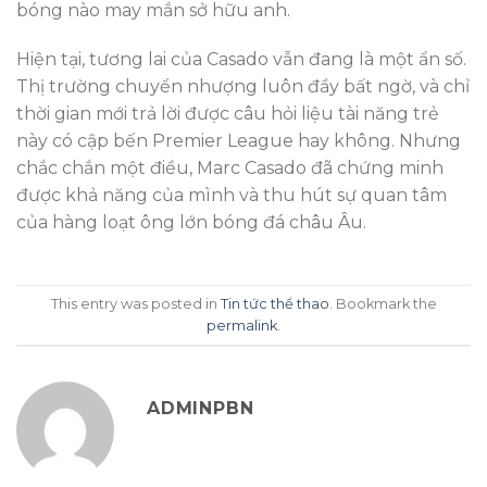
bóng nào may mắn sở hữu anh.
Hiện tại, tương lai của Casado vẫn đang là một ẩn số.
Thị trường chuyển nhượng luôn đầy bất ngờ, và chỉ
thời gian mới trả lời được câu hỏi liệu tài năng trẻ
này có cập bến Premier League hay không. Nhưng
chắc chắn một điều, Marc Casado đã chứng minh
được khả năng của mình và thu hút sự quan tâm
của hàng loạt ông lớn bóng đá châu Âu.
This entry was posted in
Tin tức thể thao
. Bookmark the
permalink
.
ADMINPBN