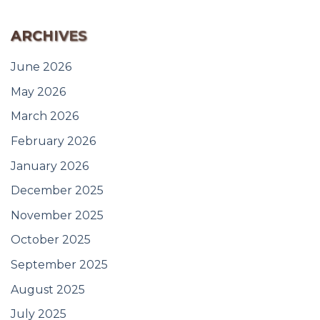
ARCHIVES
June 2026
May 2026
March 2026
February 2026
January 2026
December 2025
November 2025
October 2025
September 2025
August 2025
July 2025