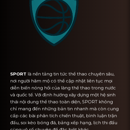
SPORT
là nền tảng tin tức thể thao chuyên sâu,
nơi người hâm mộ có thể cập nhật liên tục mọi
diễn biến nóng hổi của làng thể thao trong nước
và quốc tế. Với định hướng xây dựng một hệ sinh
thái nội dung thể thao toàn diện, SPORT không
chỉ mang đến những bản tin nhanh mà còn cung
cấp các bài phân tích chiến thuật, bình luận trận
đấu, soi kèo bóng đá, bảng xếp hạng, lịch thi đấu
cùng vô số chuyên đề đặc biệt khác.