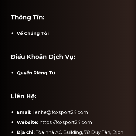
Thông Tin:
Về Chúng Tôi
Điều Khoản Dịch Vụ:
Quyền Riêng Tư
Liên Hệ:
Email:
lienhe@foxsport24.com
Website:
https://foxsport24.com
Địa chỉ:
Tòa nhà AC Building, 78 Duy Tân, Dịch