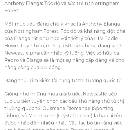
Anthony Elanga: Tốc độ và sức trẻ từ Nottingham
Forest
Một mục tiêu đáng chú ý khác là Anthony Elanga
của Nottingham Forest. Tốc độ và khả năng đột phá
của Elanga rất phù hợp với triết lý của HLV Eddie
Howe. Tuy nhiên, mức giá 50 triệu bảng đang khiến
Newcastle phải cân nhắc kỹ lưỡng. Việc sở hữu cả
Pedro và Elanga sẽ là một sự nâng cấp đáng kể cho
hàng công của đội bóng.
Hàng thủ: Tìm kiếm tài năng từ thị trường quốc tế
Giống như những mùa giải trước, Newcastle tiếp
tục ưu tiên tuyển chọn các cầu thủ hàng thủ từ thị
trường quốc tế. Ousmane Diomande (Sporting
Lisbon) và Marc Guehi (Crystal Palace) là hai cái tên
được nhắc đến nhiều nhất. Câu lạc bộ tin rằng việc