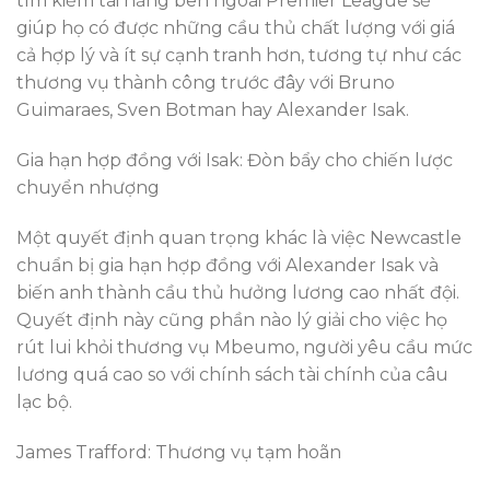
tìm kiếm tài năng bên ngoài Premier League sẽ
giúp họ có được những cầu thủ chất lượng với giá
cả hợp lý và ít sự cạnh tranh hơn, tương tự như các
thương vụ thành công trước đây với Bruno
Guimaraes, Sven Botman hay Alexander Isak.
Gia hạn hợp đồng với Isak: Đòn bẩy cho chiến lược
chuyển nhượng
Một quyết định quan trọng khác là việc Newcastle
chuẩn bị gia hạn hợp đồng với Alexander Isak và
biến anh thành cầu thủ hưởng lương cao nhất đội.
Quyết định này cũng phần nào lý giải cho việc họ
rút lui khỏi thương vụ Mbeumo, người yêu cầu mức
lương quá cao so với chính sách tài chính của câu
lạc bộ.
James Trafford: Thương vụ tạm hoãn