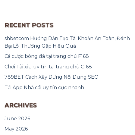
RECENT POSTS
shbetcom Hướng Dẫn Tạo Tài Khoản An Toàn, Đánh
Bại Lỗi Thường Gặp Hiệu Quả
Cá cược bóng đá tại trang chủ F168
Chơi Tài xỉu uy tín tại trang chủ C168
789BET Cách Xây Dựng Nội Dung SEO
Tải App Nhà cái uy tín cực nhanh
ARCHIVES
June 2026
May 2026