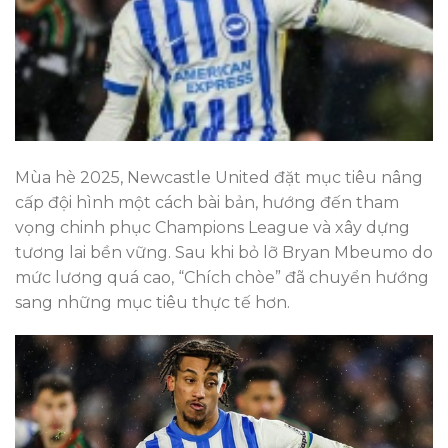
Mùa hè 2025, Newcastle United đặt mục tiêu nâng
cấp đội hình một cách bài bản, hướng đến tham
vọng chinh phục Champions League và xây dựng
tương lai bền vững. Sau khi bỏ lỡ Bryan Mbeumo do
mức lương quá cao, “Chích chòe” đã chuyển hướng
sang những mục tiêu thực tế hơn.