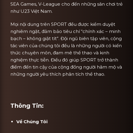
SEA Games, V-League cho đến những sân chơi trẻ
như U23 Việt Nam.
Mọi nội dung trên SPORT đều được kiểm duyệt
nghiêm ngặt, đảm bảo tiêu chí “chính xác – minh
bạch – không giật tít”. Đội ngũ biên tập viên, cộng
tác viên của chúng tôi đều là những người có kiến
thức chuyên môn, đam mê thể thao và kinh
nghiệm thực tiễn. Điều đó giúp SPORT trở thành
điểm đến tin cậy của cộng đồng người hâm mộ và
những người yêu thích phân tích thể thao.
Thông Tin:
Về Chúng Tôi