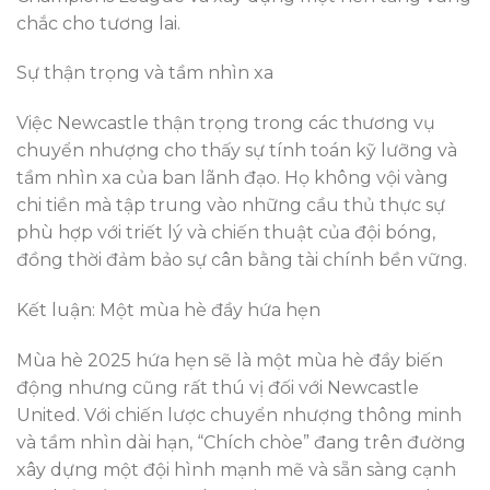
chắc cho tương lai.
Sự thận trọng và tầm nhìn xa
Việc Newcastle thận trọng trong các thương vụ
chuyển nhượng cho thấy sự tính toán kỹ lưỡng và
tầm nhìn xa của ban lãnh đạo. Họ không vội vàng
chi tiền mà tập trung vào những cầu thủ thực sự
phù hợp với triết lý và chiến thuật của đội bóng,
đồng thời đảm bảo sự cân bằng tài chính bền vững.
Kết luận: Một mùa hè đầy hứa hẹn
Mùa hè 2025 hứa hẹn sẽ là một mùa hè đầy biến
động nhưng cũng rất thú vị đối với Newcastle
United. Với chiến lược chuyển nhượng thông minh
và tầm nhìn dài hạn, “Chích chòe” đang trên đường
xây dựng một đội hình mạnh mẽ và sẵn sàng cạnh