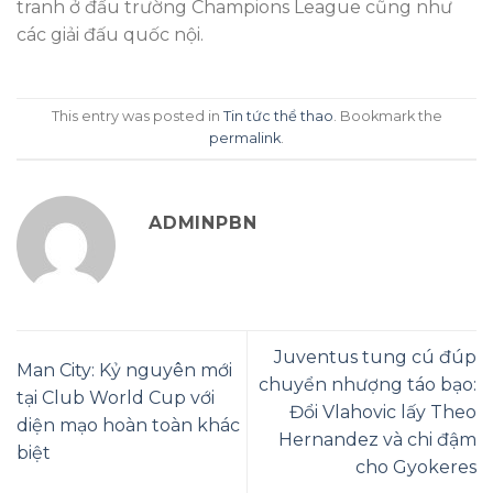
tranh ở đấu trường Champions League cũng như
các giải đấu quốc nội.
This entry was posted in
Tin tức thể thao
. Bookmark the
permalink
.
ADMINPBN
Juventus tung cú đúp
Man City: Kỷ nguyên mới
chuyển nhượng táo bạo:
tại Club World Cup với
Đổi Vlahovic lấy Theo
diện mạo hoàn toàn khác
Hernandez và chi đậm
biệt
cho Gyokeres