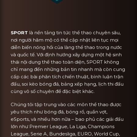
SPORT
là nền tảng tin tức thể thao chuyên sâu,
nơi người hâm mộ có thể cập nhật liên tục mọi
diễn biến nóng hổi của làng thể thao trong nước
và quốc tế. Với định hướng xây dựng một hệ sinh
thái nội dung thể thao toàn diện, SPORT không
chỉ mang đến những bản tin nhanh mà còn cung
cấp các bài phân tích chiến thuật, bình luận trận
đấu, soi kèo bóng đá, bảng xếp hạng, lịch thi đấu
cùng vô số chuyên đề đặc biệt khác.
Chúng tôi tập trung vào các môn thể thao được
yêu thích như bóng đá, bóng rổ, quần vợt,
eSports, và nhiều hơn nữa – bao phủ các giải đấu
lớn như Premier League, La Liga, Champions
League, Serie A, Bundesliga, EURO, World Cup,