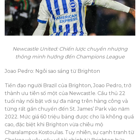
Newcastle United: Chiến lược chuyển nhượng
thông minh hướng đến Champions League
Joao Pedro: Ngôi sao sáng từ Brighton
Tiền đạo người Brazil của Brighton, Joao Pedro, trở
thành ưu tiên số một của Newcastle. Cầu thủ 22
tuổi này nổi bật với sự đa năng trên hàng công và
từng rất gần chuyển đến St. James’ Park vào năm
2022. Mức giá 60 triệu bảng được cho là không quá
cao, đặc biệt khi Brighton vừa chiêu mộ
Charalampos Kostoulas. Tuy nhiên, sự cạnh tranh từ