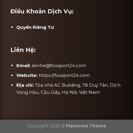
Điều Khoản Dịch Vụ:
Quyền Riêng Tư
Liên Hệ:
Email:
lienhe@foxsport24.com
Website:
https://foxsport24.com
Địa chỉ:
Tòa nhà AC Building, 78 Duy Tân, Dịch
Vọng Hậu, Cầu Giấy, Hà Nội, Việt Nam
Copyright 2026 ©
Flatsome Theme