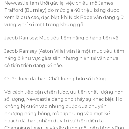
Newcastle tạm thời gác lại việc chiêu mộ James
Trafford (Burnley) do mức giá 40 triệu bảng được
xem là quá cao, đặc biệt khi Nick Pope vẫn đang giữ
vững vị trí số một trong khung gỗ.
Jacob Ramsey: Mục tiêu tiềm năng ở hàng tiền vệ
Jacob Ramsey (Aston Villa) vẫn là một mục tiêu tiềm
năng ở khu vực giữa sân, nhưng hiện tại vẫn chưa
có tiến triển đáng kể nào.
Chiến lược dài hạn: Chất lượng hơn số lượng
Với cách tiếp cận chiến lược, ưu tiên chất lượng hơn
số lượng, Newcastle đang cho thấy sự khác biệt. Họ
không bị cuốn vào những cuộc đua chuyển
nhượng nóng bỏng, mà tập trung vào một kế
hoạch dài hạn, nhằm duy trì sự hiện diện tại
Champions League và xây dựng một nền tảng vững