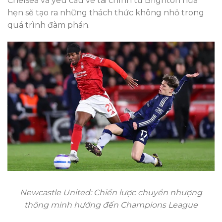
Chelsea và yêu cầu về tài chính từ Brighton hứa
hẹn sẽ tạo ra những thách thức không nhỏ trong
quá trình đàm phán.
Newcastle United: Chiến lược chuyển nhượng
thông minh hướng đến Champions League