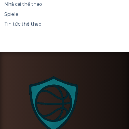
Nhà cái thể thao
Spiele
Tin tức thể thao