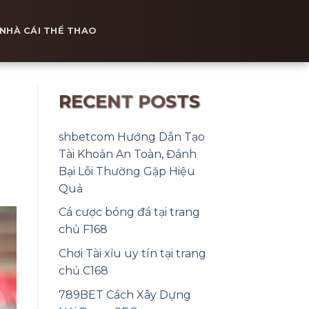
NHÀ CÁI THỂ THAO
RECENT POSTS
shbetcom Hướng Dẫn Tạo
Tài Khoản An Toàn, Đánh
Bại Lỗi Thường Gặp Hiệu
Quả
Cá cược bóng đá tại trang
chủ F168
Chơi Tài xỉu uy tín tại trang
chủ C168
789BET Cách Xây Dựng