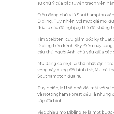
sự chú ý của các tuyển trạch viên hà
Điều đáng chú ý là Southampton vẫn 
Dibling. Tuy nhiên, với mức giá mới 
đưa ra các đề nghị cụ thể để không bỏ
Tim Steidten, cựu giám đốc kỹ thuật
Dibling trên kênh Sky. Điều này càn
cầu thủ người Anh, chủ yếu giữa các 
MU đang có một lợi thế nhất định tron
vọng xây dựng đội hình trẻ, MU có 
Southampton đưa ra.
Tuy nhiên, MU sẽ phải đối mặt với sự 
và Nottingham Forest đều là những 
cấp đội hình.
Việc chiêu mộ Dibling sẽ là một bước