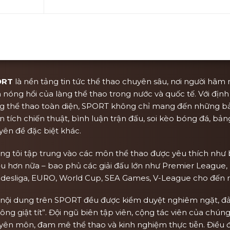
ORT
là nền tảng tin tức thể thao chuyên sâu, nơi người hâm 
 nóng hổi của làng thể thao trong nước và quốc tế. Với địn
g thể thao toàn diện, SPORT không chỉ mang đến những bả
 tích chiến thuật, bình luận trận đấu, soi kèo bóng đá, bản
yên đề đặc biệt khác.
ng tôi tập trung vào các môn thể thao được yêu thích như b
ều hơn nữa – bao phủ các giải đấu lớn như Premier League, 
desliga, EURO, World Cup, SEA Games, V-League cho đến n
 nội dung trên SPORT đều được kiểm duyệt nghiêm ngặt, đả
ông giật tít”. Đội ngũ biên tập viên, cộng tác viên của chún
yên môn, đam mê thể thao và kinh nghiệm thực tiễn. Điều 