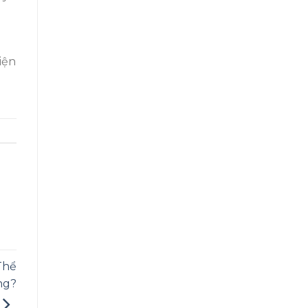
iện
Thể
ng?