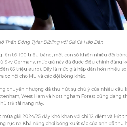
 Thần Đồng Tyler Dibling với Giá Cả Hấp Dẫn
 lên tới 100 triệu bảng, một con số khiến nhiều đội bón
 từ Sky Germany, mức giá này đã được điều chỉnh đáng k
đến 65 triệu euro). Đây là mức giá hấp dẫn hơn nhiều so
ra cơ hội cho MU và các đội bóng khác.
ường chuyển nhượng đã thu hút sự chú ý của nhiều câu l
ottenham, West Ham và Nottingham Forest cũng đang t
ủ trẻ tài năng này.
mùa giải 2024/25 đầy khó khăn với chỉ 12 điểm và kết t
sáng rực rỡ. Khả năng chơi bóng xuất sắc của anh đã thu 