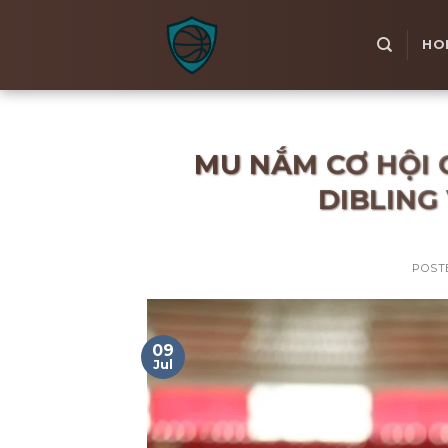
Skip
to
HO
content
MU NẮM CƠ HỘI 
DIBLING
POST
09
Jul