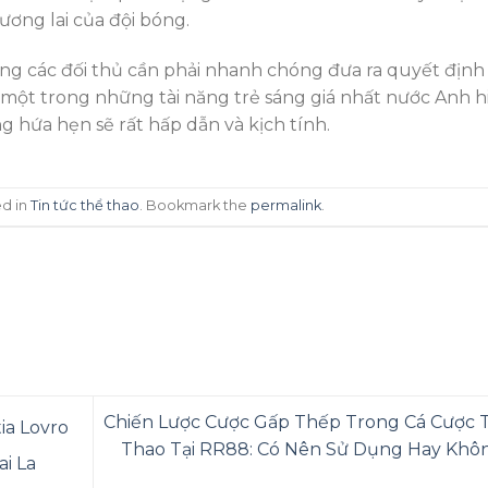
ương lai của đội bóng.
ùng các đối thủ cần phải nhanh chóng đưa ra quyết định
một trong những tài năng trẻ sáng giá nhất nước Anh h
g hứa hẹn sẽ rất hấp dẫn và kịch tính.
ed in
Tin tức thể thao
. Bookmark the
permalink
.
Chiến Lược Cược Gấp Thếp Trong Cá Cược 
ia Lovro
Thao Tại RR88: Có Nên Sử Dụng Hay Khô
ai La