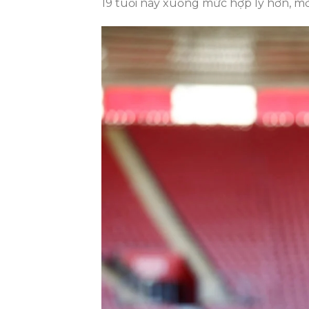
19 tuổi này xuống mức hợp lý hơn, mở