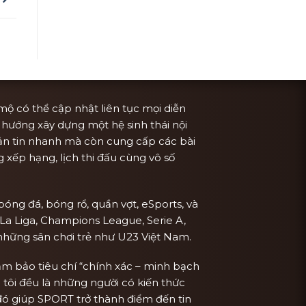
mộ có thể cập nhật liên tục mọi diễn
h hướng xây dựng một hệ sinh thái nội
n tin nhanh mà còn cung cấp các bài
g xếp hạng, lịch thi đấu cùng vô số
óng đá, bóng rổ, quần vợt, eSports, và
La Liga, Champions League, Serie A,
hững sân chơi trẻ như U23 Việt Nam.
m bảo tiêu chí “chính xác – minh bạch
g tôi đều là những người có kiến thức
đó giúp SPORT trở thành điểm đến tin