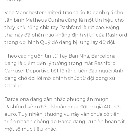
Việc Manchester United trao số áo 10 danh giá cho
tân binh Matheus Cunha cũng là một tín hiệu cho
thấy khả năng chia tay Rashford là rất cao. Động
thái này đã phần nào khẳng định vị trí của Rashford
trong đội hình Quỷ đỏ đang bị lung lay dữ dội.
Theo các nguồn tin từ Tây Ban Nha, Barcelona
đang là điểm đến lý tưởng trong mắt Rashford.
Carrusel Deportivo tiết lộ rằng tiền đạo người Anh
đang chờ đợi lời mời chính thức từ đội bóng xứ
Catalan.
Barcelona đang cân nhắc phương án mượn
Rashford kèm điều khoản mua đứt trị giá 40 triệu
euro. Tuy nhiên, thương vụ này vẫn chưa có tiến
triển nhanh chóng do Barca đang ưu tiên hoàn tất
một số mục tiêu khác.