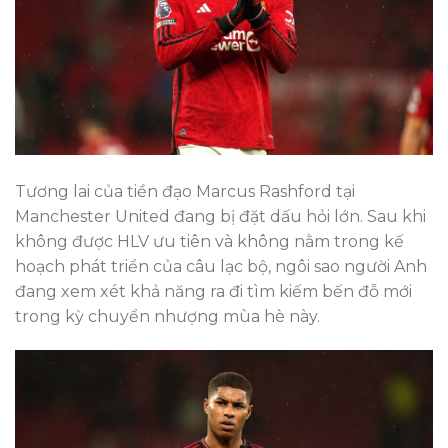
Tương lai của tiền đạo Marcus Rashford tại
Manchester United đang bị đặt dấu hỏi lớn. Sau khi
không được HLV ưu tiên và không nằm trong kế
hoạch phát triển của câu lạc bộ, ngôi sao người Anh
đang xem xét khả năng ra đi tìm kiếm bến đỗ mới
trong kỳ chuyển nhượng mùa hè này.