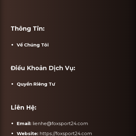
Thông Tin:
Về Chúng Tôi
Điều Khoản Dịch Vụ:
Quyền Riêng Tư
Liên Hệ:
Email:
lienhe@foxsport24.com
Website:
https://foxsport24.com