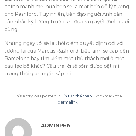
chính mạnh mẽ, hứa hẹn sẽ là một bến đỗ lý tưởng
cho Rashford. Tuy nhiên, tiền đạo người Anh cần
cân nhắc kỹ lưỡng trước khi đưa ra quyết định cuối
cùng.
Những ngày tới sẽ là thời điểm quyết định đối với
tương lai của Marcus Rashford. Liệu anh sẽ cập bến
Barcelona hay tìm kiếm một thử thách mới ở một
câu lạc bộ khác? Câu trả lời sẽ sớm được bật mí
trong thời gian ngắn sắp tới.
This entry was posted in
Tin tức thể thao
. Bookmark the
permalink
.
ADMINPBN