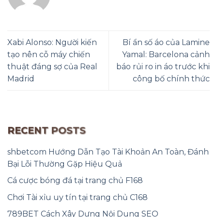
Xabi Alonso: Người kiến
Bí ẩn số áo của Lamine
tạo nên cỗ máy chiến
Yamal: Barcelona cảnh
thuật đáng sợ của Real
báo rủi ro in áo trước khi
Madrid
công bố chính thức
RECENT POSTS
shbetcom Hướng Dẫn Tạo Tài Khoản An Toàn, Đánh
Bại Lỗi Thường Gặp Hiệu Quả
Cá cược bóng đá tại trang chủ F168
Chơi Tài xỉu uy tín tại trang chủ C168
789BET Cách Xây Dựng Nội Dung SEO