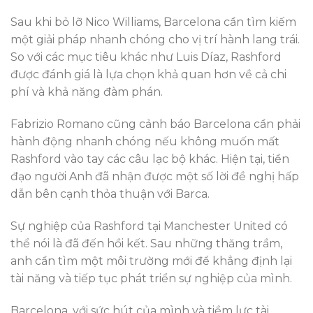
Sau khi bỏ lỡ Nico Williams, Barcelona cần tìm kiếm
một giải pháp nhanh chóng cho vị trí hành lang trái.
So với các mục tiêu khác như Luis Díaz, Rashford
được đánh giá là lựa chọn khả quan hơn về cả chi
phí và khả năng đàm phán.
Fabrizio Romano cũng cảnh báo Barcelona cần phải
hành động nhanh chóng nếu không muốn mất
Rashford vào tay các câu lạc bộ khác. Hiện tại, tiền
đạo người Anh đã nhận được một số lời đề nghị hấp
dẫn bên cạnh thỏa thuận với Barca.
Sự nghiệp của Rashford tại Manchester United có
thể nói là đã đến hồi kết. Sau những thăng trầm,
anh cần tìm một môi trường mới để khẳng định lại
tài năng và tiếp tục phát triển sự nghiệp của mình.
Barcelona, với sức hút của mình và tiềm lực tài