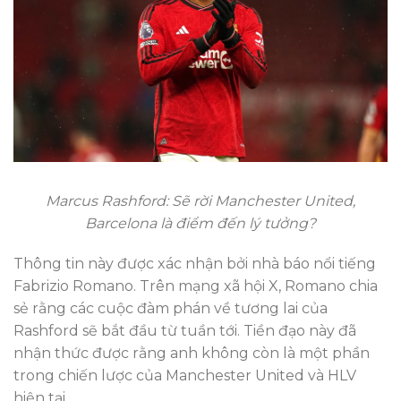
Marcus Rashford: Sẽ rời Manchester United,
Barcelona là điểm đến lý tưởng?
Thông tin này được xác nhận bởi nhà báo nổi tiếng
Fabrizio Romano. Trên mạng xã hội X, Romano chia
sẻ rằng các cuộc đàm phán về tương lai của
Rashford sẽ bắt đầu từ tuần tới. Tiền đạo này đã
nhận thức được rằng anh không còn là một phần
trong chiến lược của Manchester United và HLV
hiện tại.