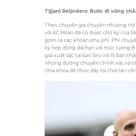
Tijjani Reijnders: Bước đi vững chắ
Theo chuyên gia chuyển nhượng nổi t
với AC Milan để có được chữ ký của Re
gồm cả các khoản phụ phí. Phí chuyển
ký hợp đồng dài hạn với mức lương 8
giải xuất sắc tại San Siro với 15 bàn 
những đường chuyền chính xác và tầm
chìa khóa để thúc đẩy lối chơi tấn cô