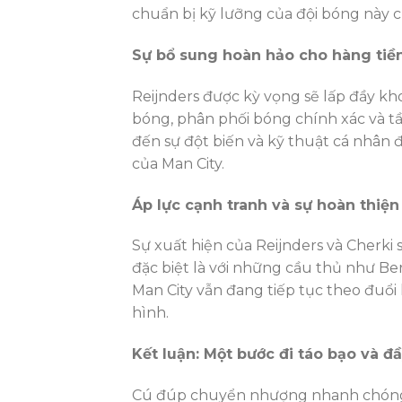
chuẩn bị kỹ lưỡng của đội bóng này c
Sự bổ sung hoàn hảo cho hàng tiền
Reijnders được kỳ vọng sẽ lấp đầy kh
bóng, phân phối bóng chính xác và tầ
đến sự đột biến và kỹ thuật cá nhân 
của Man City.
Áp lực cạnh tranh và sự hoàn thiện
Sự xuất hiện của Reijnders và Cherki s
đặc biệt là với những cầu thủ như Ber
Man City vẫn đang tiếp tục theo đuổi 
hình.
Kết luận: Một bước đi táo bạo và 
Cú đúp chuyển nhượng nhanh chóng v