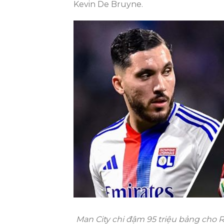
Kevin De Bruyne.
Man City chi đậm 95 triệu bảng cho R