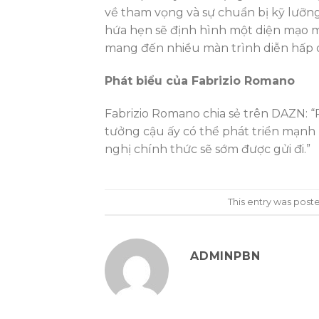
về tham vọng và sự chuẩn bị kỹ lưỡng
hứa hẹn sẽ định hình một diện mạo m
mang đến nhiều màn trình diễn hấp d
Phát biểu của Fabrizio Romano
Fabrizio Romano chia sẻ trên DAZN: “
tưởng cậu ấy có thể phát triển mạnh 
nghị chính thức sẽ sớm được gửi đi.”
This entry was post
ADMINPBN