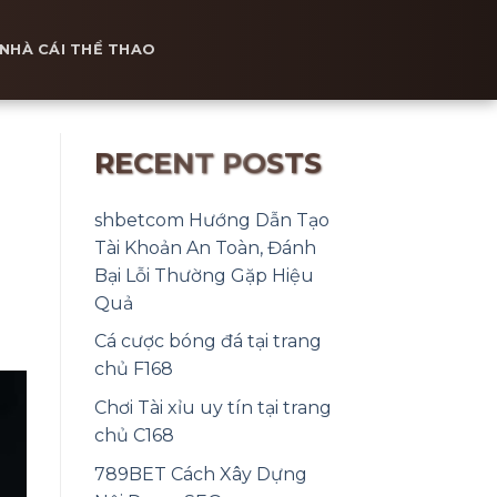
NHÀ CÁI THỂ THAO
RECENT POSTS
shbetcom Hướng Dẫn Tạo
Tài Khoản An Toàn, Đánh
Bại Lỗi Thường Gặp Hiệu
Quả
Cá cược bóng đá tại trang
chủ F168
Chơi Tài xỉu uy tín tại trang
chủ C168
789BET Cách Xây Dựng