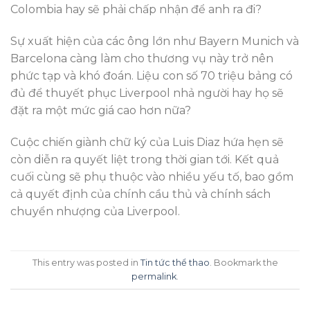
Colombia hay sẽ phải chấp nhận để anh ra đi?
Sự xuất hiện của các ông lớn như Bayern Munich và
Barcelona càng làm cho thương vụ này trở nên
phức tạp và khó đoán. Liệu con số 70 triệu bảng có
đủ để thuyết phục Liverpool nhả người hay họ sẽ
đặt ra một mức giá cao hơn nữa?
Cuộc chiến giành chữ ký của Luis Diaz hứa hẹn sẽ
còn diễn ra quyết liệt trong thời gian tới. Kết quả
cuối cùng sẽ phụ thuộc vào nhiều yếu tố, bao gồm
cả quyết định của chính cầu thủ và chính sách
chuyển nhượng của Liverpool.
This entry was posted in
Tin tức thể thao
. Bookmark the
permalink
.