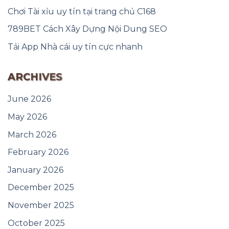
Chơi Tài xỉu uy tín tại trang chủ C168
789BET Cách Xây Dựng Nội Dung SEO
Tải App Nhà cái uy tín cực nhanh
ARCHIVES
June 2026
May 2026
March 2026
February 2026
January 2026
December 2025
November 2025
October 2025