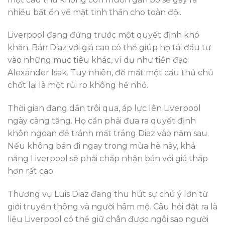
nhiều bất ổn về mặt tinh thần cho toàn đội.
Liverpool đang đứng trước một quyết định khó
khăn. Bán Diaz với giá cao có thể giúp họ tái đầu tư
vào những mục tiêu khác, ví dụ như tiền đạo
Alexander Isak. Tuy nhiên, để mất một cầu thủ chủ
chốt lại là một rủi ro không hề nhỏ.
Thời gian đang dần trôi qua, áp lực lên Liverpool
ngày càng tăng. Họ cần phải đưa ra quyết định
khôn ngoan để tránh mất trắng Diaz vào năm sau.
Nếu không bán đi ngay trong mùa hè này, khả
năng Liverpool sẽ phải chấp nhận bán với giá thấp
hơn rất cao.
Thương vụ Luis Diaz đang thu hút sự chú ý lớn từ
giới truyền thông và người hâm mộ. Câu hỏi đặt ra là
liệu Liverpool có thể giữ chân được ngôi sao người