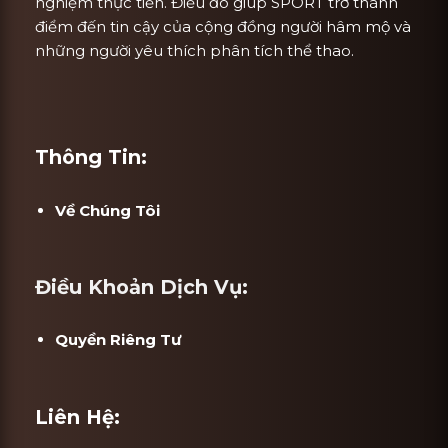
nghiệm thực tiễn. Điều đó giúp SPORT trở thành
điểm đến tin cậy của cộng đồng người hâm mộ và
những người yêu thích phân tích thể thao.
Thông Tin:
Về Chúng Tôi
Điều Khoản Dịch Vụ:
Quyền Riêng Tư
Liên Hệ: