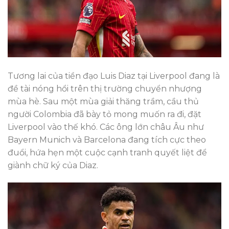
Tương lai của tiền đạo Luis Diaz tại Liverpool đang là
đề tài nóng hổi trên thị trường chuyển nhượng
mùa hè. Sau một mùa giải thăng trầm, cầu thủ
người Colombia đã bày tỏ mong muốn ra đi, đặt
Liverpool vào thế khó. Các ông lớn châu Âu như
Bayern Munich và Barcelona đang tích cực theo
đuổi, hứa hẹn một cuộc cạnh tranh quyết liệt để
giành chữ ký của Diaz.