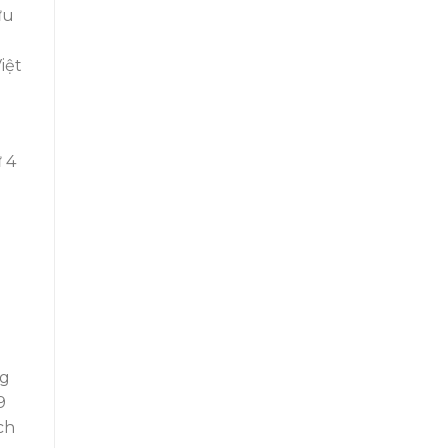
ưu
iệt
 4
ng
9
ch