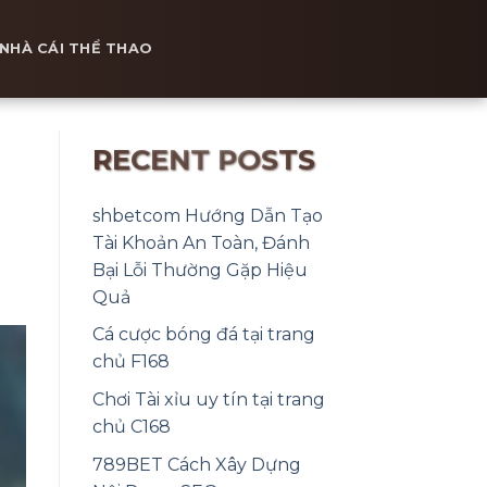
NHÀ CÁI THỂ THAO
RECENT POSTS
shbetcom Hướng Dẫn Tạo
Tài Khoản An Toàn, Đánh
Bại Lỗi Thường Gặp Hiệu
Quả
Cá cược bóng đá tại trang
chủ F168
Chơi Tài xỉu uy tín tại trang
chủ C168
789BET Cách Xây Dựng