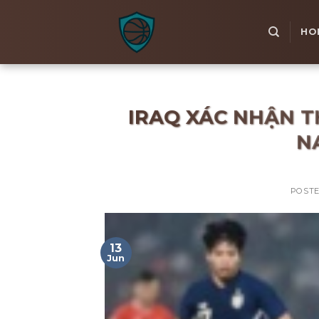
Skip
to
HO
content
IRAQ XÁC NHẬN TH
N
POST
13
Jun