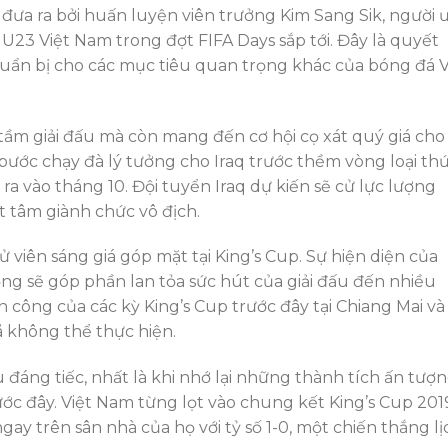
 đưa ra bởi huấn luyện viên trưởng Kim Sang Sik, người 
 U23 Việt Nam trong đợt FIFA Days sắp tới. Đây là quyết
uẩn bị cho các mục tiêu quan trọng khác của bóng đá V
tầm giải đấu mà còn mang đến cơ hội cọ xát quý giá cho
 bước chạy đà lý tưởng cho Iraq trước thềm vòng loại thứ
a vào tháng 10. Đội tuyển Iraq dự kiến sẽ cử lực lượng
 tâm giành chức vô địch.
viên sáng giá góp mặt tại King’s Cup. Sự hiện diện của
ng sẽ góp phần lan tỏa sức hút của giải đấu đến nhiều
nh công của các kỳ King’s Cup trước đây tại Chiang Mai và
ã không thể thực hiện.
 đáng tiếc, nhất là khi nhớ lại những thành tích ấn tượ
rước đây. Việt Nam từng lọt vào chung kết King’s Cup 201
gay trên sân nhà của họ với tỷ số 1-0, một chiến thắng lị