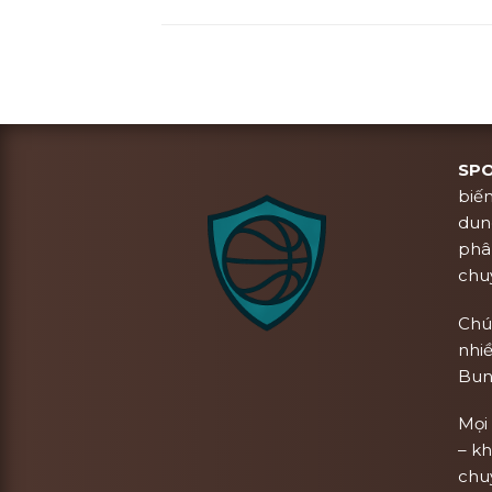
SP
biến
dun
phân
chu
Chú
nhi
Bun
Mọi
– kh
chu