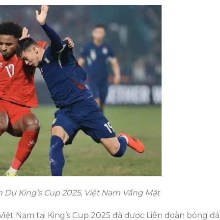
 Dự King’s Cup 2025, Việt Nam Vắng Mặt
Việt Nam tại King’s Cup 2025 đã được Liên đoàn bóng đá