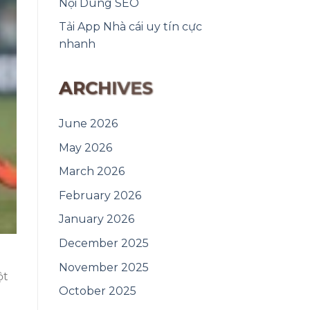
Nội Dung SEO
Tải App Nhà cái uy tín cực
nhanh
ARCHIVES
June 2026
May 2026
March 2026
February 2026
January 2026
December 2025
November 2025
ột
October 2025