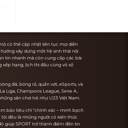
mộ có thể cập nhật liên tục mọi diễn
h hướng xây dựng một hệ sinh thái nội
n tin nhanh mà còn cung cấp các bài
g xếp hạng, lịch thi đấu cùng vô số
óng đá, bóng rổ, quần vợt, eSports, và
La Liga, Champions League, Serie A,
hững sân chơi trẻ như U23 Việt Nam.
m bảo tiêu chí “chính xác – minh bạch
g tôi đều là những người có kiến thức
đó giúp SPORT trở thành điểm đến tin