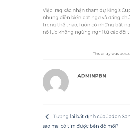
Việc Iraq xác nhận tham dự King’s Cu
những diễn biến bất ngờ và đáng chú 
trong thể thao, luôn có những bất ngờ
nỗ lực không ngừng nghỉ từ các đội 
This entry was post
ADMINPBN
Tương lai bất định của Jadon San
sao mai có tìm được bến đỗ mới?