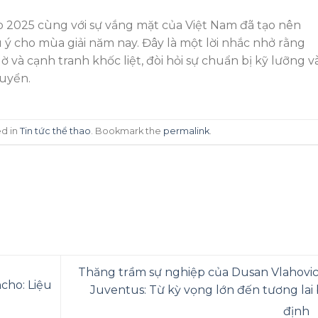
p 2025 cùng với sự vắng mặt của Việt Nam đã tạo nên
ý cho mùa giải năm nay. Đây là một lời nhắc nhở rằng
 và cạnh tranh khốc liệt, đòi hỏi sự chuẩn bị kỹ lưỡng v
tuyển.
ed in
Tin tức thể thao
. Bookmark the
permalink
.
Thăng trầm sự nghiệp của Dusan Vlahovic 
cho: Liệu
Juventus: Từ kỳ vọng lớn đến tương lai 
định