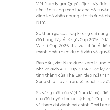
Việt Nam lý giải. Quyết định này được
tiên tập trung toàn lực cho đội tuyển
định khó khăn nhưng cần thiết để ch
Nam.
Sự tham gia của Iraq không chỉ nâng 
đội bóng Tây Á. King’s Cup 2025 sẽ là
World Cup 2026 khu vực châu Á diễn r
mạnh nhất tham dự giải đấu với quyết
Ban đầu, Việt Nam được xem là ứng cử 
nhà vô địch AFF Cup 2024 được kỳ vọ
tỉnh thành của Thái Lan, tiếp nối thà
Songkhla. Tuy nhiên, kế hoạch này đ
Sự vắng mặt của Việt Nam là một điều
của đội tuyển tại các kỳ King’s Cup t
và thậm chí đánh bại chính Thái Lan n