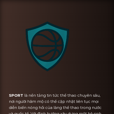
SPORT
là nền tảng tin tức thể thao chuyên sâu,
nơi người hâm mộ có thể cập nhật liên tục mọi
diễn biến nóng hổi của làng thể thao trong nước
và quốc tế. Với định hướng xây dựng một hệ sinh