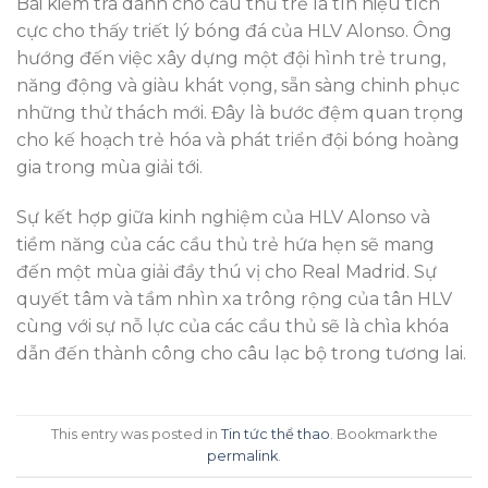
Bài kiểm tra dành cho cầu thủ trẻ là tín hiệu tích
cực cho thấy triết lý bóng đá của HLV Alonso. Ông
hướng đến việc xây dựng một đội hình trẻ trung,
năng động và giàu khát vọng, sẵn sàng chinh phục
những thử thách mới. Đây là bước đệm quan trọng
cho kế hoạch trẻ hóa và phát triển đội bóng hoàng
gia trong mùa giải tới.
Sự kết hợp giữa kinh nghiệm của HLV Alonso và
tiềm năng của các cầu thủ trẻ hứa hẹn sẽ mang
đến một mùa giải đầy thú vị cho Real Madrid. Sự
quyết tâm và tầm nhìn xa trông rộng của tân HLV
cùng với sự nỗ lực của các cầu thủ sẽ là chìa khóa
dẫn đến thành công cho câu lạc bộ trong tương lai.
This entry was posted in
Tin tức thể thao
. Bookmark the
permalink
.