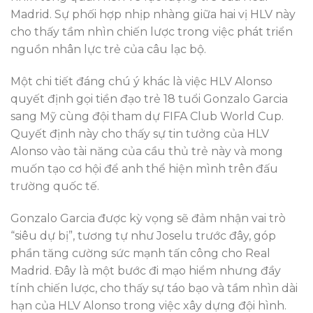
Madrid. Sự phối hợp nhịp nhàng giữa hai vị HLV này
cho thấy tầm nhìn chiến lược trong việc phát triển
nguồn nhân lực trẻ của câu lạc bộ.
Một chi tiết đáng chú ý khác là việc HLV Alonso
quyết định gọi tiền đạo trẻ 18 tuổi Gonzalo Garcia
sang Mỹ cùng đội tham dự FIFA Club World Cup.
Quyết định này cho thấy sự tin tưởng của HLV
Alonso vào tài năng của cầu thủ trẻ này và mong
muốn tạo cơ hội để anh thể hiện mình trên đấu
trường quốc tế.
Gonzalo Garcia được kỳ vọng sẽ đảm nhận vai trò
“siêu dự bị”, tương tự như Joselu trước đây, góp
phần tăng cường sức mạnh tấn công cho Real
Madrid. Đây là một bước đi mạo hiểm nhưng đầy
tính chiến lược, cho thấy sự táo bạo và tầm nhìn dài
hạn của HLV Alonso trong việc xây dựng đội hình.