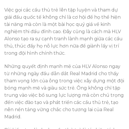
Việc gọi các cầu thủ trẻ lên tập luyện và tham dự
giải đấu quốc tế không chỉ là cơ hội để họ thể hiện
tài năng mà còn là một bài học quý giá về kinh
nghiệm thi đấu đỉnh cao. Đây cũng là cách mà HLV
Alonso tạo ra sự cạnh tranh lành mạnh giữa các cầu
thủ, thúc đẩy họ nỗ lực hơn nữa để giành lấy vị trí
trong đội hình chính thức.
Những quyết định mạnh mẽ của HLV Alonso ngay
từ những ngày đầu dẫn dắt Real Madrid cho thấy
tham vọng lớn của ông trong việc xây dựng một đội
bóng mạnh mẽ và giàu sức trẻ. Ông không chỉ tập
trung vào việc bổ sung lực lượng mà còn chú trọng
đến việc đào tạo và phát triển các cầu thủ trẻ, tạo
nên nền tảng vững chắc cho tương lai của Real
Madrid.