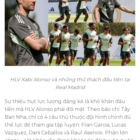
HLV Xabi Alonso và những thử thách đầu tiên tại
Real Madrid
Sự thiếu hụt lực lượng đáng kể là khó khăn đầu
tiên mà HLV Alonso phải đối mặt. Theo báo chí Tây
Ban Nha, chỉ có 4 cầu thủ thuộc đội hình chính đủ
thể lực để tham gia tập luyện: Fran Garcia, Lucas
Vazquez, Dani Ceballos và Raul Asencio. Phần lớn