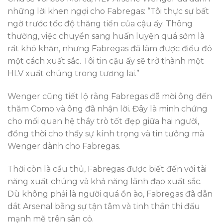
những lời khen ngợi cho Fabregas: “Tôi thực sự bất
ngờ trước tốc độ thăng tiến của cậu ấy. Thông
thường, việc chuyển sang huấn luyện quá sớm là
rất khó khăn, nhưng Fabregas đã làm được điều đó
một cách xuất sắc. Tôi tin cậu ấy sẽ trở thành một
HLV xuất chúng trong tương lai.”
Wenger cũng tiết lộ rằng Fabregas đã mời ông đến
thăm Como và ông đã nhận lời. Đây là minh chứng
cho mối quan hệ thầy trò tốt đẹp giữa hai người,
đồng thời cho thấy sự kính trọng và tin tưởng mà
Wenger dành cho Fabregas.
Thời còn là cầu thủ, Fabregas được biết đến với tài
năng xuất chúng và khả năng lãnh đạo xuất sắc.
Dù không phải là người quá ồn ào, Fabregas đã dẫn
dắt Arsenal bằng sự tận tâm và tinh thần thi đấu
mạnh mẽ trên sân cỏ.