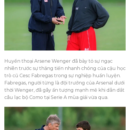
Huyền thoại Arsene Wenger đã bày tỏ sự ngạc
nhiên trước sự thăng tiến nhanh chóng của cậu học
trò cũ Cesc Fabregas trong sự nghiệp huấn luyện.
Fabregas, người từng là đội trưởng của Arsenal dưới
thời Wenger, đã gây ấn tượng mạnh mẽ khi dẫn dắt
câu lạc bộ Como tại Serie A mùa giải vừa qua.