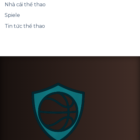
Nhà cái thể thao
Spiele
Tin tức thể thao