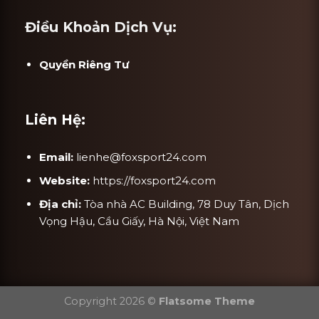
Điều Khoản Dịch Vụ:
Quyền Riêng Tư
Liên Hệ:
Email:
lienhe@foxsport24.com
Website:
https://foxsport24.com
Địa chỉ:
Tòa nhà AC Building, 78 Duy Tân, Dịch
Vọng Hậu, Cầu Giấy, Hà Nội, Việt Nam
Copyright 2026 ©
Flatsome Theme