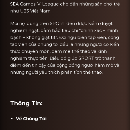
SEA Games, V-League cho đến những sân chơi trẻ
như U23 Việt Nam.
Mọi nội dung trên SPORT đều được kiểm duyệt
nghiêm ngặt, đảm bảo tiêu chí “chính xác – minh
bạch – không giật tít”. Đội ngũ biên tập viên, cộng
tác viên của chúng tôi đều là những người có kiến
thức chuyên môn, đam mê thể thao và kinh
nghiệm thực tiễn. Điều đó giúp SPORT trở thành
điểm đến tin cậy của cộng đồng người hâm mộ và
những người yêu thích phân tích thể thao.
Thông Tin:
Về Chúng Tôi