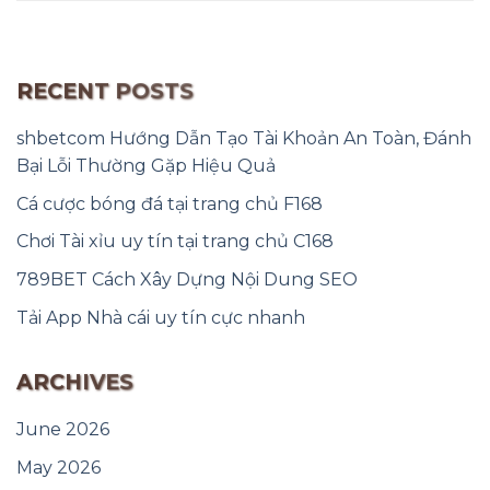
RECENT POSTS
shbetcom Hướng Dẫn Tạo Tài Khoản An Toàn, Đánh
Bại Lỗi Thường Gặp Hiệu Quả
Cá cược bóng đá tại trang chủ F168
Chơi Tài xỉu uy tín tại trang chủ C168
789BET Cách Xây Dựng Nội Dung SEO
Tải App Nhà cái uy tín cực nhanh
ARCHIVES
June 2026
May 2026