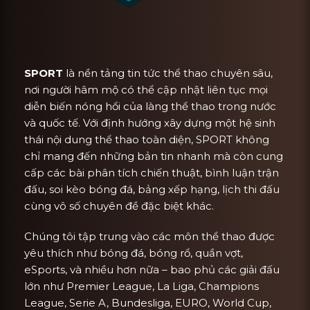
SPORT
là nền tảng tin tức thể thao chuyên sâu,
nơi người hâm mộ có thể cập nhật liên tục mọi
diễn biến nóng hổi của làng thể thao trong nước
và quốc tế. Với định hướng xây dựng một hệ sinh
thái nội dung thể thao toàn diện, SPORT không
chỉ mang đến những bản tin nhanh mà còn cung
cấp các bài phân tích chiến thuật, bình luận trận
đấu, soi kèo bóng đá, bảng xếp hạng, lịch thi đấu
cùng vô số chuyên đề đặc biệt khác.
Chúng tôi tập trung vào các môn thể thao được
yêu thích như bóng đá, bóng rổ, quần vợt,
eSports, và nhiều hơn nữa – bao phủ các giải đấu
lớn như Premier League, La Liga, Champions
League, Serie A, Bundesliga, EURO, World Cup,