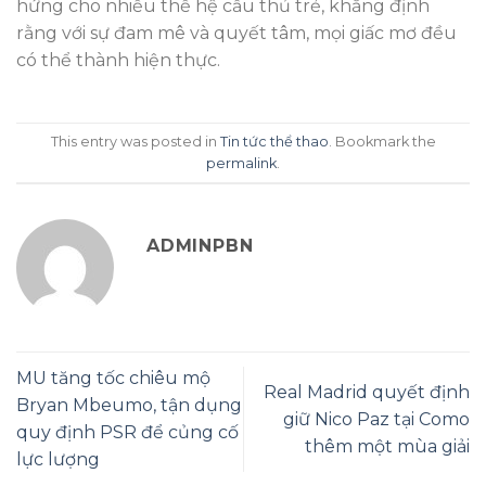
hứng cho nhiều thế hệ cầu thủ trẻ, khẳng định
rằng với sự đam mê và quyết tâm, mọi giấc mơ đều
có thể thành hiện thực.
This entry was posted in
Tin tức thể thao
. Bookmark the
permalink
.
ADMINPBN
MU tăng tốc chiêu mộ
Real Madrid quyết định
Bryan Mbeumo, tận dụng
giữ Nico Paz tại Como
quy định PSR để củng cố
thêm một mùa giải
lực lượng