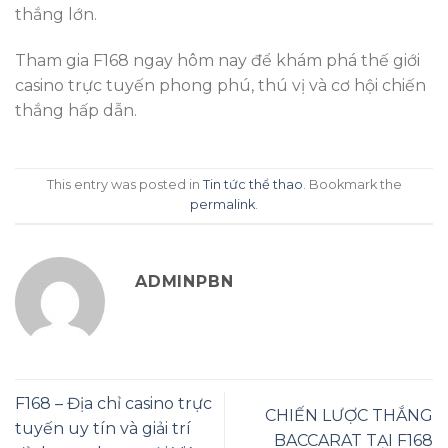
thắng lớn.
Tham gia F168 ngay hôm nay để khám phá thế giới
casino trực tuyến phong phú, thú vị và cơ hội chiến
thắng hấp dẫn.
This entry was posted in
Tin tức thể thao
. Bookmark the
permalink
.
ADMINPBN
F168 – Địa chỉ casino trực
CHIẾN LƯỢC THẮNG
tuyến uy tín và giải trí
BACCARAT TẠI F168