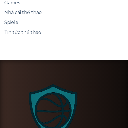
Games
Nhà cái thể thao
Spiele
Tin tức thể thao