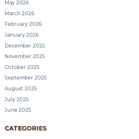
May 2026
March 2026
February 2026
January 2026
December 2025
November 2025
October 2025
September 2025
August 2025
July 2025
June 2025
CATEGORIES