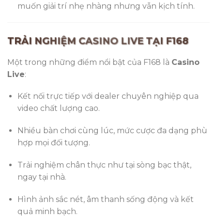
muốn giải trí nhẹ nhàng nhưng vẫn kịch tính.
TRẢI NGHIỆM CASINO LIVE TẠI F168
Một trong những điểm nổi bật của F168 là
Casino
Live
:
Kết nối trực tiếp với dealer chuyên nghiệp qua
video chất lượng cao.
Nhiều bàn chơi cùng lúc, mức cược đa dạng phù
hợp mọi đối tượng.
Trải nghiệm chân thực như tại sòng bạc thật,
ngay tại nhà.
Hình ảnh sắc nét, âm thanh sống động và kết
quả minh bạch.