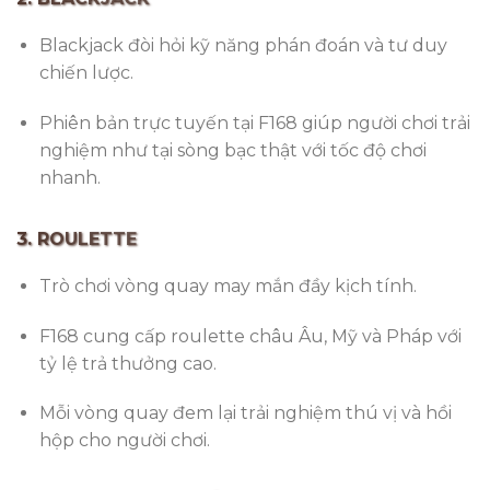
Blackjack đòi hỏi kỹ năng phán đoán và tư duy
chiến lược.
Phiên bản trực tuyến tại F168 giúp người chơi trải
nghiệm như tại sòng bạc thật với tốc độ chơi
nhanh.
3. ROULETTE
Trò chơi vòng quay may mắn đầy kịch tính.
F168 cung cấp roulette châu Âu, Mỹ và Pháp với
tỷ lệ trả thưởng cao.
Mỗi vòng quay đem lại trải nghiệm thú vị và hồi
hộp cho người chơi.