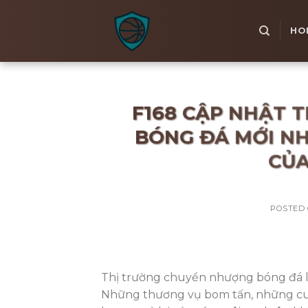
Skip
to
HO
content
F168 CẬP NHẬT 
BÓNG ĐÁ MỚI NH
CỦA
POSTED
Thị trường chuyển nhượng bóng đá lu
Những thương vụ bom tấn, những cuộc