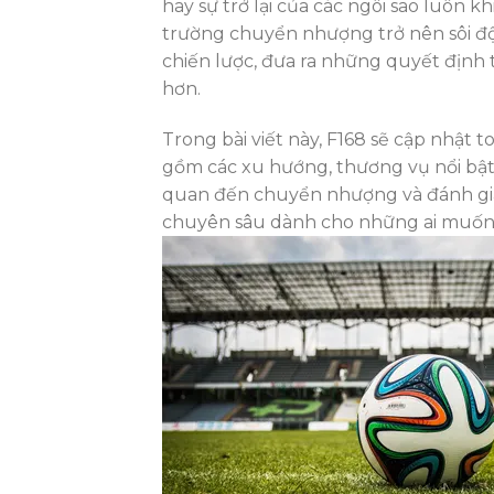
hay sự trở lại của các ngôi sao luôn
trường chuyển nhượng trở nên sôi độ
chiến lược, đưa ra những quyết định 
hơn.
Trong bài viết này, F168 sẽ cập nhật
gồm các xu hướng, thương vụ nổi bật,
quan đến chuyển nhượng và đánh giá c
chuyên sâu dành cho những ai muốn 