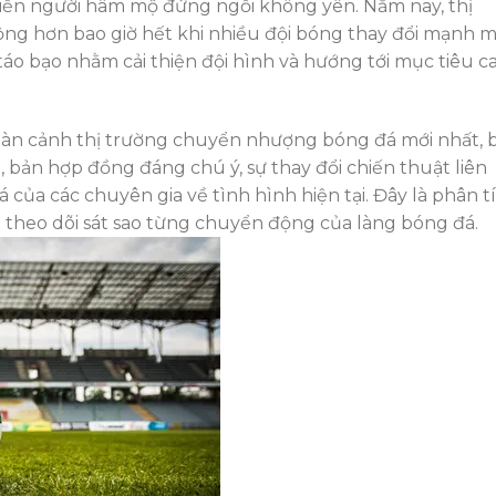
 khiến người hâm mộ đứng ngồi không yên. Năm nay, thị
ng hơn bao giờ hết khi nhiều đội bóng thay đổi mạnh 
táo bạo nhằm cải thiện đội hình và hướng tới mục tiêu c
 toàn cảnh thị trường chuyển nhượng bóng đá mới nhất, 
 bản hợp đồng đáng chú ý, sự thay đổi chiến thuật liên
ủa các chuyên gia về tình hình hiện tại. Đây là phân t
theo dõi sát sao từng chuyển động của làng bóng đá.