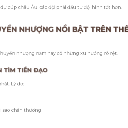
dự cúp châu Âu, các đội phải đầu tư đội hình tốt hơn.
UYỂN NHƯỢNG NỔI BẬT TRÊN TH
 chuyển nhượng năm nay có những xu hướng rõ rệt.
N TÌM TIỀN ĐẠO
hất. Lý do:
ôi sao chấn thương