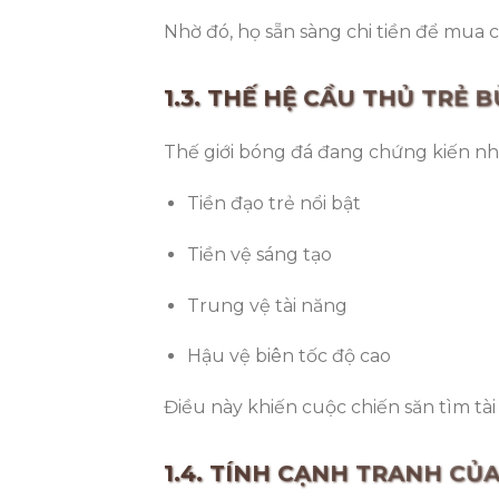
Nhờ đó, họ sẵn sàng chi tiền để mua 
1.3. THẾ HỆ CẦU THỦ TRẺ 
Thế giới bóng đá đang chứng kiến nh
Tiền đạo trẻ nổi bật
Tiền vệ sáng tạo
Trung vệ tài năng
Hậu vệ biên tốc độ cao
Điều này khiến cuộc chiến săn tìm tài
1.4. TÍNH CẠNH TRANH CỦ