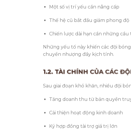
Một số vị trí yếu cần nâng cấp
Thế hệ cũ bắt đầu giảm phong độ
Chiến lược dài hạn cần những cầu 
Những yếu tố này khiến các đội bóng
chuyển nhượng đầy kịch tính.
1.2. TÀI CHÍNH CỦA CÁC Đ
Sau giai đoạn khó khăn, nhiều đội bó
Tăng doanh thu từ bản quyền tru
Cải thiện hoạt động kinh doanh
Ký hợp đồng tài trợ giá trị lớn