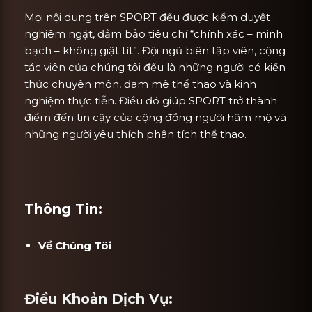
Mọi nội dung trên SPORT đều được kiểm duyệt
nghiêm ngặt, đảm bảo tiêu chí “chính xác – minh
bạch – không giật tít”. Đội ngũ biên tập viên, cộng
tác viên của chúng tôi đều là những người có kiến
thức chuyên môn, đam mê thể thao và kinh
nghiệm thực tiễn. Điều đó giúp SPORT trở thành
điểm đến tin cậy của cộng đồng người hâm mộ và
những người yêu thích phân tích thể thao.
Thông Tin:
Về Chúng Tôi
Điều Khoản Dịch Vụ: