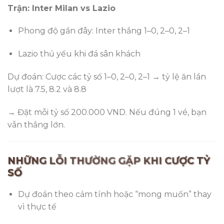
Trận: Inter Milan vs Lazio
Phong độ gần đây: Inter thắng 1–0, 2–0, 2–1
Lazio thủ yếu khi đá sân khách
Dự đoán: Cược các tỷ số 1–0, 2–0, 2–1 → tỷ lệ ăn lần
lượt là 7.5, 8.2 và 8.8
→ Đặt mỗi tỷ số 200.000 VND. Nếu đúng 1 vé, bạn
vẫn thắng lớn.
NHỮNG LỖI THƯỜNG GẶP KHI CƯỢC TỶ
SỐ
Dự đoán theo cảm tính hoặc “mong muốn” thay
vì thực tế