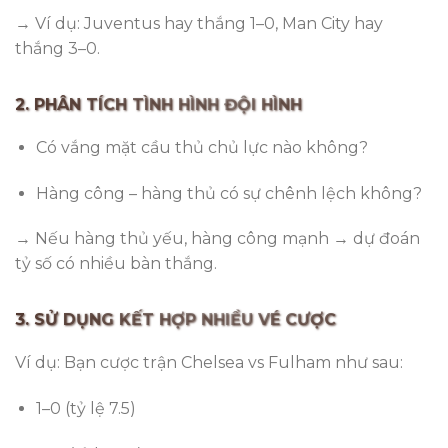
→ Ví dụ: Juventus hay thắng 1–0, Man City hay
thắng 3–0.
2. PHÂN TÍCH TÌNH HÌNH ĐỘI HÌNH
Có vắng mặt cầu thủ chủ lực nào không?
Hàng công – hàng thủ có sự chênh lệch không?
→ Nếu hàng thủ yếu, hàng công mạnh → dự đoán
tỷ số có nhiều bàn thắng.
3. SỬ DỤNG KẾT HỢP NHIỀU VÉ CƯỢC
Ví dụ: Bạn cược trận Chelsea vs Fulham như sau:
1–0 (tỷ lệ 7.5)