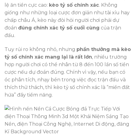
lệ ăn tiền cực cao:
kèo tỷ số chính xác
. Không
giống như những loại cược đơn giản như tài xỉu hay
chấp châu Á, kèo này đòi hỏi người chơi phải dự
đoán
đúng chính xác tỷ số cuối cùng
của trận
đấu.
Tuy rủi ro không nhỏ, nhưng
phần thưởng mà kèo
tỷ số chính xác mang lại là rất lớn
, nhiều trường
hợp người chơi có thể nhân từ 8 đến 100 lần số tiền
cược nếu dự đoán đúng. Chính vì vậy, nếu bạn có
óc phân tích, nhạy bén trong việc đọc trận đấu và
thích thử thách, thì kèo tỷ số chính xác là “miền đất
hứa” đầy tiềm năng.