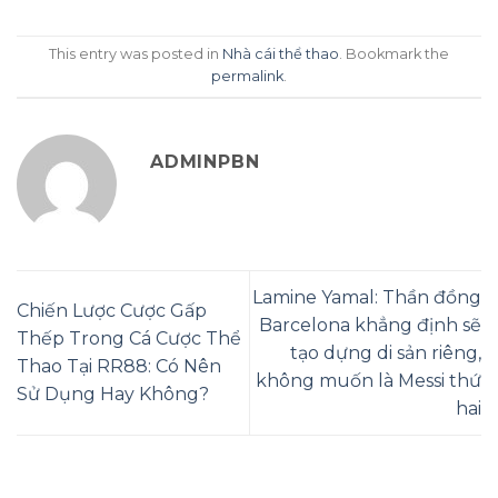
This entry was posted in
Nhà cái thể thao
. Bookmark the
permalink
.
ADMINPBN
Lamine Yamal: Thần đồng
Chiến Lược Cược Gấp
Barcelona khẳng định sẽ
Thếp Trong Cá Cược Thể
tạo dựng di sản riêng,
Thao Tại RR88: Có Nên
không muốn là Messi thứ
Sử Dụng Hay Không?
hai