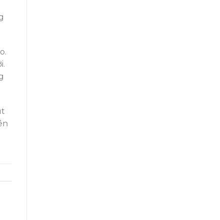
g
o.
i.
g
út
ên