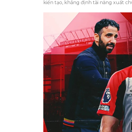
kiến tạo, khẳng định tài năng xuất c