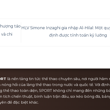
nhượng táo
HLV Simone Inzaghi gia nhập Al-Hilal: Một qu
 và chi
định được tính toán kỹ lưỡng
ORT
là nền tảng tin tức thể thao chuyên sâu, nơi người hâm 
 nóng hổi của làng thể thao trong nước và quốc tế. Với địn
g thể thao toàn diện, SPORT không chỉ mang đến những bả
 tích chiến thuật, bình luận trận đấu, soi kèo bóng đá, bản
yên đề đặc biệt khác.