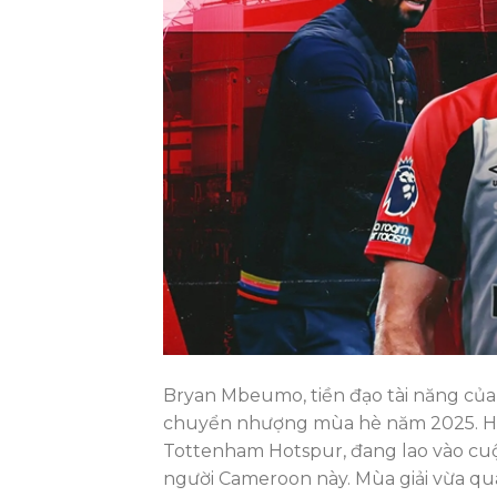
Bryan Mbeumo, tiền đạo tài năng của
chuyển nhượng mùa hè năm 2025. Hai
Tottenham Hotspur, đang lao vào cuộc
người Cameroon này. Mùa giải vừa qu