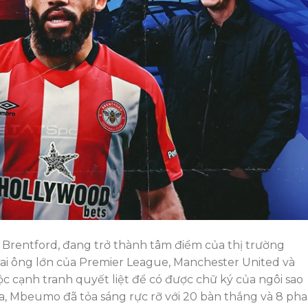
 Brentford, đang trở thành tâm điểm của thị trường
 ông lớn của Premier League, Manchester United và
 cạnh tranh quyết liệt để có được chữ ký của ngôi sao
a, Mbeumo đã tỏa sáng rực rỡ với 20 bàn thắng và 8 pha