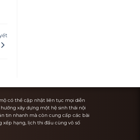
yết
mộ có thể cập nhật liên tục mọi diễn
h hướng xây dựng một hệ sinh thái nội
n tin nhanh mà còn cung cấp các bài
g xếp hạng, lịch thi đấu cùng vô số