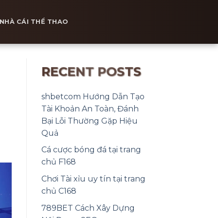
NHÀ CÁI THỂ THAO
RECENT POSTS
shbetcom Hướng Dẫn Tạo
Tài Khoản An Toàn, Đánh
Bại Lỗi Thường Gặp Hiệu
Quả
Cá cược bóng đá tại trang
chủ F168
Chơi Tài xỉu uy tín tại trang
chủ C168
789BET Cách Xây Dựng