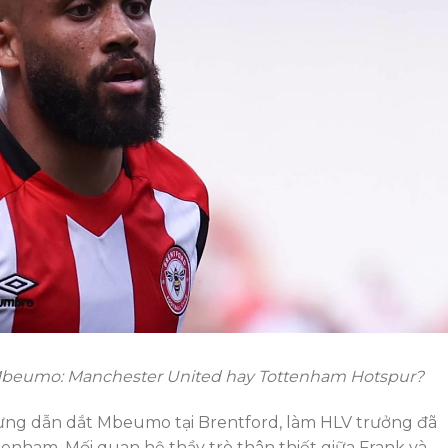
Mbeumo: Manchester United hay Tottenham Hotspur?
ừng dẫn dắt Mbeumo tại Brentford, làm HLV trưởng đã
enham. Mối quan hệ thầy trò thân thiết giữa Frank và