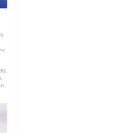
độ
ệu
độ,
,
ên