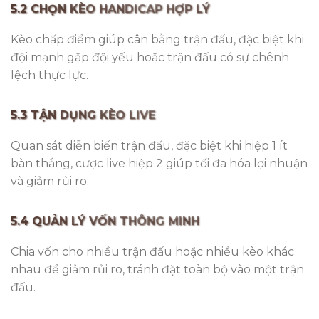
5.2 CHỌN KÈO HANDICAP HỢP LÝ
Kèo chấp điểm giúp cân bằng trận đấu, đặc biệt khi
đội mạnh gặp đội yếu hoặc trận đấu có sự chênh
lệch thực lực.
5.3 TẬN DỤNG KÈO LIVE
Quan sát diễn biến trận đấu, đặc biệt khi hiệp 1 ít
bàn thắng, cược live hiệp 2 giúp tối đa hóa lợi nhuận
và giảm rủi ro.
5.4 QUẢN LÝ VỐN THÔNG MINH
Chia vốn cho nhiều trận đấu hoặc nhiều kèo khác
nhau để giảm rủi ro, tránh đặt toàn bộ vào một trận
đấu.