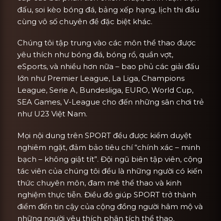
đấu, soi kèo bóng đá, bảng xếp hạng, lịch thi đấu
cùng vô số chuyên đề đặc biệt khác.
Chúng tôi tập trung vào các môn thể thao được
yêu thích như bóng đá, bóng rổ, quần vợt,
eSports, và nhiều hơn nữa – bao phủ các giải đấu
lớn như Premier League, La Liga, Champions
League, Serie A, Bundesliga, EURO, World Cup,
SEA Games, V-League cho đến những sân chơi trẻ
như U23 Việt Nam.
Mọi nội dung trên SPORT đều được kiểm duyệt
nghiêm ngặt, đảm bảo tiêu chí “chính xác – minh
bạch – không giật tít”. Đội ngũ biên tập viên, cộng
tác viên của chúng tôi đều là những người có kiến
thức chuyên môn, đam mê thể thao và kinh
nghiệm thực tiễn. Điều đó giúp SPORT trở thành
điểm đến tin cậy của cộng đồng người hâm mộ và
những người yêu thích phân tích thể thao.