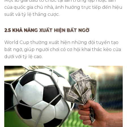
Một số giải đấu tổ chức tại sân trung lập hoặc sân
của quốc gia chủ nhà, ảnh hưởng trực tiếp đến hiệu
suất và tỷ lệ thắng cược.
2.5 KHẢ NĂNG XUẤT HIỆN BẤT NGỜ
World Cup thường xuất hiện những đội tuyển tạo
bất ngờ, giúp người chơi có cơ hội khai thác kèo cửa
dưới với tỷ lệ cao.