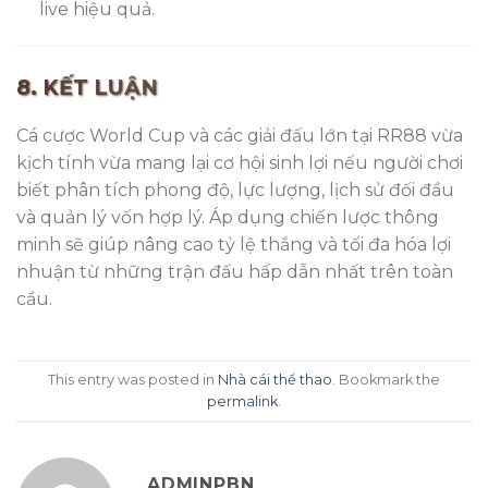
live hiệu quả.
8. KẾT LUẬN
Cá cược World Cup và các giải đấu lớn tại RR88 vừa
kịch tính vừa mang lại cơ hội sinh lợi nếu người chơi
biết phân tích phong độ, lực lượng, lịch sử đối đầu
và quản lý vốn hợp lý. Áp dụng chiến lược thông
minh sẽ giúp nâng cao tỷ lệ thắng và tối đa hóa lợi
nhuận từ những trận đấu hấp dẫn nhất trên toàn
cầu.
This entry was posted in
Nhà cái thể thao
. Bookmark the
permalink
.
ADMINPBN