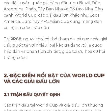
các đội tuyển quốc gia hàng đầu như Brazil, Đức,
Argentina, Pháp, Tây Ban Nha và Bồ Đào Nha. Bên
cạnh World Cup, các giải đấu lớn khác như Copa
America, Euro hay AFC Asian Cup cũng mang đến
cơ hội cá cược hấp dẫn.
Tại
RR88
, người chơi có thể tham gia cá cược các giải
đấu quốc tế với nhiều loại kèo đa dạng, tỷ lệ cược
hấp dẫn và phân tích chi tiết, giúp tối ưu hóa cơ hội
thắng cược.
2. ĐẶC ĐIỂM NỔI BẬT CỦA WORLD CUP
VÀ CÁC GIẢI ĐẤU LỚN
2.1 TRẬN ĐẤU QUYẾT ĐỊNH
Các trận đấu tại World Cup và giải đấu lớn thường