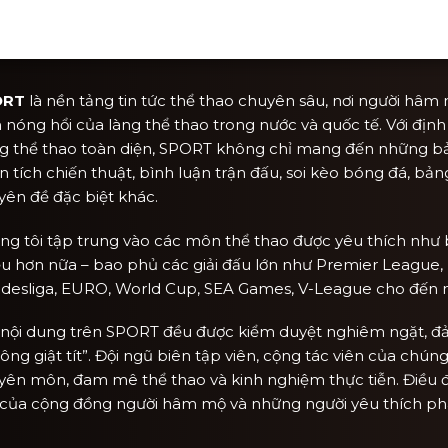
ORT
là nền tảng tin tức thể thao chuyên sâu, nơi người hâm 
 nóng hổi của làng thể thao trong nước và quốc tế. Với địn
g thể thao toàn diện, SPORT không chỉ mang đến những bả
 tích chiến thuật, bình luận trận đấu, soi kèo bóng đá, bản
yên đề đặc biệt khác.
ng tôi tập trung vào các môn thể thao được yêu thích như b
ều hơn nữa – bao phủ các giải đấu lớn như Premier League, 
desliga, EURO, World Cup, SEA Games, V-League cho đến n
 nội dung trên SPORT đều được kiểm duyệt nghiêm ngặt, đả
ông giật tít”. Đội ngũ biên tập viên, cộng tác viên của chún
yên môn, đam mê thể thao và kinh nghiệm thực tiễn. Điều 
 của cộng đồng người hâm mộ và những người yêu thích phâ