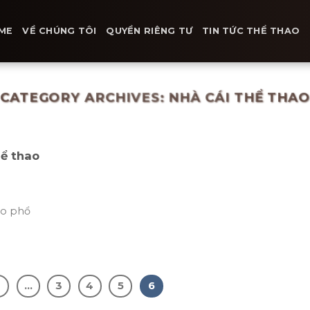
ME
VỀ CHÚNG TÔI
QUYỀN RIÊNG TƯ
TIN TỨC THỂ THAO
CATEGORY ARCHIVES:
NHÀ CÁI THỂ THA
hể thao
ao phổ
…
3
4
5
6