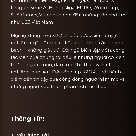
lớn như Premier League, La Liga, Champions
League, Serie A, Bundesliga, EURO, World Cup,
SEA Games, V-League cho đến những sân chơi trẻ
như U23 Việt Nam.
Mọi nội dung trên SPORT đều được kiểm duyệt
nghiêm ngặt, đảm bảo tiêu chí “chính xác – minh
bạch – không giật tít”. Đội ngũ biên tập viên, cộng
tác viên của chúng tôi đều là những người có kiến
thức chuyên môn, đam mê thể thao và kinh
nghiệm thực tiễn. Điều đó giúp SPORT trở thành
điểm đến tin cậy của cộng đồng người hâm mộ và
những người yêu thích phân tích thể thao.
Thông Tin:
Về Chúng Tôi