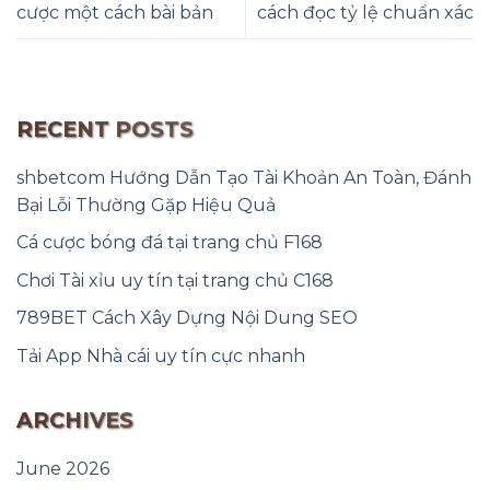
cược một cách bài bản
cách đọc tỷ lệ chuẩn xác
RECENT POSTS
shbetcom Hướng Dẫn Tạo Tài Khoản An Toàn, Đánh
Bại Lỗi Thường Gặp Hiệu Quả
Cá cược bóng đá tại trang chủ F168
Chơi Tài xỉu uy tín tại trang chủ C168
789BET Cách Xây Dựng Nội Dung SEO
Tải App Nhà cái uy tín cực nhanh
ARCHIVES
June 2026