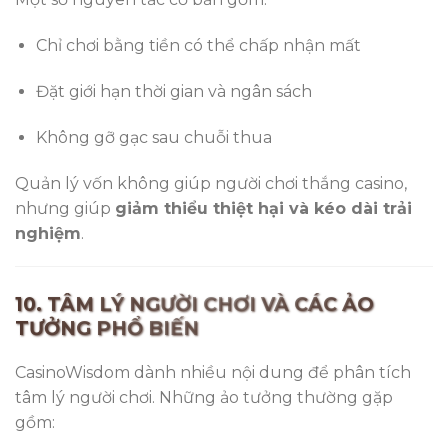
Chỉ chơi bằng tiền có thể chấp nhận mất
Đặt giới hạn thời gian và ngân sách
Không gỡ gạc sau chuỗi thua
Quản lý vốn không giúp người chơi thắng casino,
nhưng giúp
giảm thiểu thiệt hại và kéo dài trải
nghiệm
.
10. TÂM LÝ NGƯỜI CHƠI VÀ CÁC ẢO
TƯỞNG PHỔ BIẾN
CasinoWisdom dành nhiều nội dung để phân tích
tâm lý người chơi. Những ảo tưởng thường gặp
gồm: