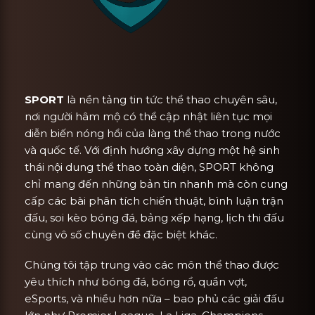
SPORT
là nền tảng tin tức thể thao chuyên sâu,
nơi người hâm mộ có thể cập nhật liên tục mọi
diễn biến nóng hổi của làng thể thao trong nước
và quốc tế. Với định hướng xây dựng một hệ sinh
thái nội dung thể thao toàn diện, SPORT không
chỉ mang đến những bản tin nhanh mà còn cung
cấp các bài phân tích chiến thuật, bình luận trận
đấu, soi kèo bóng đá, bảng xếp hạng, lịch thi đấu
cùng vô số chuyên đề đặc biệt khác.
Chúng tôi tập trung vào các môn thể thao được
yêu thích như bóng đá, bóng rổ, quần vợt,
eSports, và nhiều hơn nữa – bao phủ các giải đấu