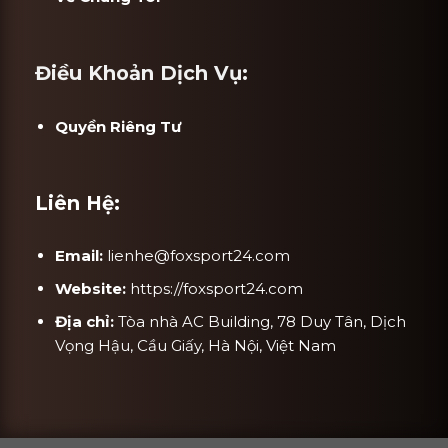
Điều Khoản Dịch Vụ:
Quyền Riêng Tư
Liên Hệ:
Email:
lienhe@foxsport24.com
Website:
https://foxsport24.com
Địa chỉ:
Tòa nhà AC Building, 78 Duy Tân, Dịch
Vọng Hậu, Cầu Giấy, Hà Nội, Việt Nam