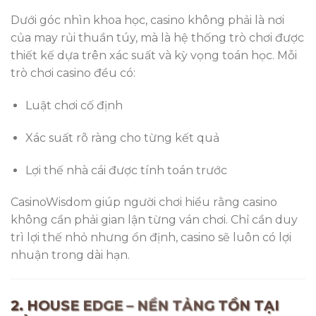
Dưới góc nhìn khoa học, casino không phải là nơi
của may rủi thuần túy, mà là hệ thống trò chơi được
thiết kế dựa trên xác suất và kỳ vọng toán học. Mỗi
trò chơi casino đều có:
Luật chơi cố định
Xác suất rõ ràng cho từng kết quả
Lợi thế nhà cái được tính toán trước
CasinoWisdom giúp người chơi hiểu rằng casino
không cần phải gian lận từng ván chơi. Chỉ cần duy
trì lợi thế nhỏ nhưng ổn định, casino sẽ luôn có lợi
nhuận trong dài hạn.
2. HOUSE EDGE – NỀN TẢNG TỒN TẠI