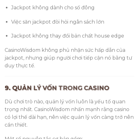
Jackpot không dành cho số đông
Việc săn jackpot đòi hỏi ngân sách lớn
Jackpot không thay đổi bản chất house edge
CasinoWisdom không phủ nhận sức hấp dẫn của
jackpot, nhưng giúp người chơi tiếp cận nó bằng tư
duy thực tế.
9. QUẢN LÝ VỐN TRONG CASINO
Dù chơi trò nào, quản lý vốn luôn là yếu tố quan
trọng nhất. CasinoWisdom nhấn mạnh rằng casino
có lợi thế dài hạn, nên việc quản lý vốn càng trở nên
cần thiết.
Một số nguyên tắc cơ bản gồm: