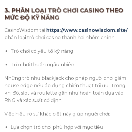
3. PHÂN LOẠI TRÒ CHƠI CASINO THEO
MỨC ĐỘ KỸ NĂNG
CasinoWisdom tại
https://www.casinowisdom.site/
phân loại trò chơi casino thành hai nhóm chính:
Trò chơi có yếu tố kỹ năng
Trò chơi thuần ngẫu nhiên
Những trò như blackjack cho phép người chơi giảm
house edge nếu áp dụng chiến thuật tối ưu. Trong
khi đó, slot và roulette gần như hoàn toàn dựa vào
RNG và xác suất cố định.
Việc hiểu rõ sự khác biệt này giúp người chơi:
Lựa chọn trò chơi phù hợp với mục tiêu