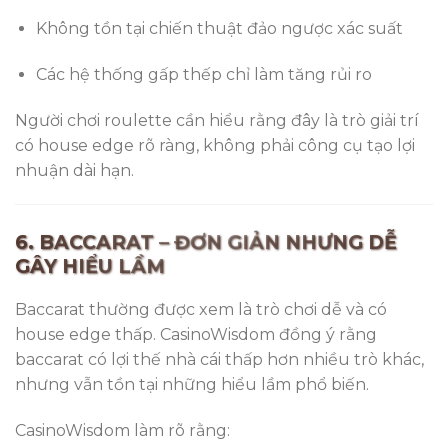
Không tồn tại chiến thuật đảo ngược xác suất
Các hệ thống gấp thếp chỉ làm tăng rủi ro
Người chơi roulette cần hiểu rằng đây là trò giải trí
có house edge rõ ràng, không phải công cụ tạo lợi
nhuận dài hạn.
6. BACCARAT – ĐƠN GIẢN NHƯNG DỄ
GÂY HIỂU LẦM
Baccarat thường được xem là trò chơi dễ và có
house edge thấp. CasinoWisdom đồng ý rằng
baccarat có lợi thế nhà cái thấp hơn nhiều trò khác,
nhưng vẫn tồn tại những hiểu lầm phổ biến.
CasinoWisdom làm rõ rằng: