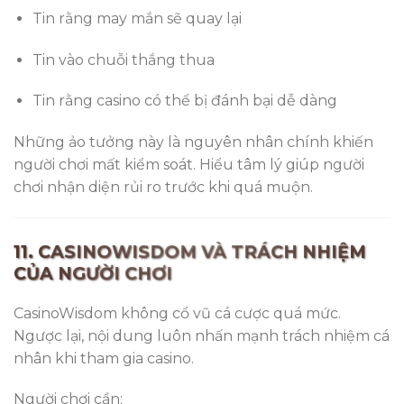
Tin rằng may mắn sẽ quay lại
Tin vào chuỗi thắng thua
Tin rằng casino có thể bị đánh bại dễ dàng
Những ảo tưởng này là nguyên nhân chính khiến
người chơi mất kiểm soát. Hiểu tâm lý giúp người
chơi nhận diện rủi ro trước khi quá muộn.
11. CASINOWISDOM VÀ TRÁCH NHIỆM
CỦA NGƯỜI CHƠI
CasinoWisdom không cổ vũ cá cược quá mức.
Ngược lại, nội dung luôn nhấn mạnh trách nhiệm cá
nhân khi tham gia casino.
Người chơi cần: