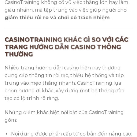
CasinoTraining không cổ vũ việc thắng lớn hay làm
giàu nhanh, mà tập trung vào việc giúp người chơi
giảm thiểu rủi ro và chơi có trách nhiệm
.
CASINOTRAINING KHÁC GÌ SO VỚI CÁC
TRANG HƯỚNG DẪN CASINO THÔNG
THƯỜNG
Nhiều trang hướng dẫn casino hiện nay thường
cung cấp thông tin rời rạc, thiếu hệ thống và tập
trung vào mẹo thắng nhanh. CasinoTraining lựa
chọn hướng đi khác, xây dựng một hệ thống đào
tạo có lộ trình rõ ràng.
Những điểm khác biệt nổi bật của CasinoTraining
gồm:
Nội dung được phân cấp từ cơ bản đến nâng cao.