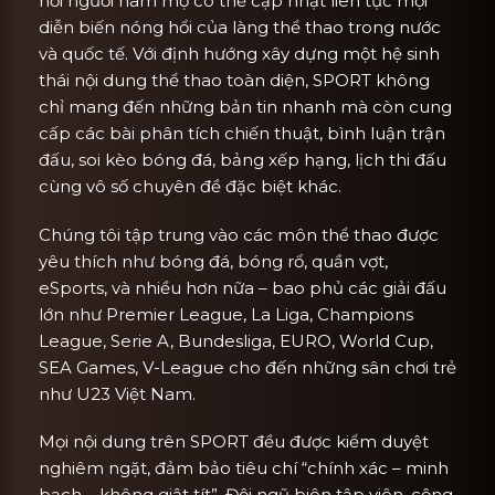
nơi người hâm mộ có thể cập nhật liên tục mọi
diễn biến nóng hổi của làng thể thao trong nước
và quốc tế. Với định hướng xây dựng một hệ sinh
thái nội dung thể thao toàn diện, SPORT không
chỉ mang đến những bản tin nhanh mà còn cung
cấp các bài phân tích chiến thuật, bình luận trận
đấu, soi kèo bóng đá, bảng xếp hạng, lịch thi đấu
cùng vô số chuyên đề đặc biệt khác.
Chúng tôi tập trung vào các môn thể thao được
yêu thích như bóng đá, bóng rổ, quần vợt,
eSports, và nhiều hơn nữa – bao phủ các giải đấu
lớn như Premier League, La Liga, Champions
League, Serie A, Bundesliga, EURO, World Cup,
SEA Games, V-League cho đến những sân chơi trẻ
như U23 Việt Nam.
Mọi nội dung trên SPORT đều được kiểm duyệt
nghiêm ngặt, đảm bảo tiêu chí “chính xác – minh
bạch – không giật tít”. Đội ngũ biên tập viên, cộng