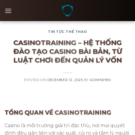
Skip
to
content
TIN TỨC THỂ THAO
CASINOTRAINING – HỆ THỐNG
ĐÀO TẠO CASINO BÀI BẢN, TỪ
LUẬT CHƠI ĐẾN QUẢN LÝ VỐN
POSTED ON
DECEMBER 12, 2025
BY
ADMINPBN
TỔNG QUAN VỀ CASINOTRAINING
Casino là môi trường giải trí đặc thù, nơi mọi quyết
định đều gắn liền với xác suất, rủi ro và tâm lý người