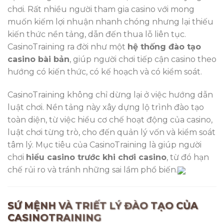
chơi. Rất nhiều người tham gia casino với mong
muốn kiếm lợi nhuận nhanh chóng nhưng lại thiếu
kiến thức nền tảng, dẫn đến thua lỗ liên tục.
CasinoTraining ra đời như một
hệ thống đào tạo
casino bài bản
, giúp người chơi tiếp cận casino theo
hướng có kiến thức, có kế hoạch và có kiểm soát.
CasinoTraining không chỉ dừng lại ở việc hướng dẫn
luật chơi. Nền tảng này xây dựng lộ trình đào tạo
toàn diện, từ việc hiểu cơ chế hoạt động của casino,
luật chơi từng trò, cho đến quản lý vốn và kiểm soát
tâm lý. Mục tiêu của CasinoTraining là giúp người
chơi
hiểu casino trước khi chơi casino
, từ đó hạn
chế rủi ro và tránh những sai lầm phổ biến.
SỨ MỆNH VÀ TRIẾT LÝ ĐÀO TẠO CỦA
CASINOTRAINING