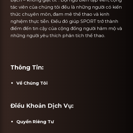
tác viên của chúng tôi đều là những người có kiến
thức chuyên môn, đam mê thể thao và kinh
nghiệm thực tiễn. Điều đó giúp SPORT trở thành
điểm đến tin cậy của cộng đồng người hâm mộ và
những người yêu thích phân tích thể thao.
Thông Tin:
Về Chúng Tôi
Điều Khoản Dịch Vụ:
Quyền Riêng Tư