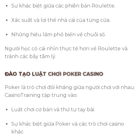
Sự khác biệt giữa các phiên bản Roulette.
Xác suất và lợi thế nhà cái của từng cửa.
Những hiểu lầm phổ biến về chuỗi số.
Người học có cái nhìn thực tế hơn về Roulette và
tránh các bẫy tâm lý.
ĐÀO TẠO LUẬT CHƠI POKER CASINO
Poker là trò chơi đối kháng giữa người chơi với nhau.
CasinoTraining tập trung vào:
Luật chơi cơ bản và thứ tự tay bài.
Sự khác biệt giữa Poker và các trò chơi casino
khác.