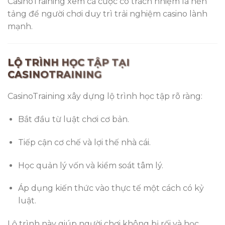
CasinoTraining xem cá cược có trách nhiệm là nền
tảng để người chơi duy trì trải nghiệm casino lành
mạnh.
LỘ TRÌNH HỌC TẬP TẠI
CASINOTRAINING
CasinoTraining xây dựng lộ trình học tập rõ ràng:
Bắt đầu từ luật chơi cơ bản.
Tiếp cận cơ chế và lợi thế nhà cái.
Học quản lý vốn và kiểm soát tâm lý.
Áp dụng kiến thức vào thực tế một cách có kỷ
luật.
Lộ trình này giúp người chơi không bị rối và học