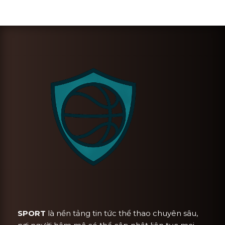
SPORT
là nền tảng tin tức thể thao chuyên sâu,