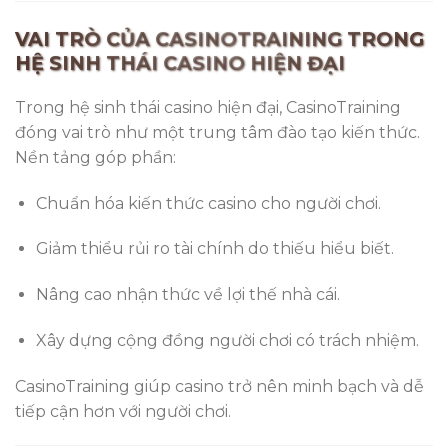
VAI TRÒ CỦA CASINOTRAINING TRONG
HỆ SINH THÁI CASINO HIỆN ĐẠI
Trong hệ sinh thái casino hiện đại, CasinoTraining
đóng vai trò như một trung tâm đào tạo kiến thức.
Nền tảng góp phần:
Chuẩn hóa kiến thức casino cho người chơi.
Giảm thiểu rủi ro tài chính do thiếu hiểu biết.
Nâng cao nhận thức về lợi thế nhà cái.
Xây dựng cộng đồng người chơi có trách nhiệm.
CasinoTraining giúp casino trở nên minh bạch và dễ
tiếp cận hơn với người chơi.