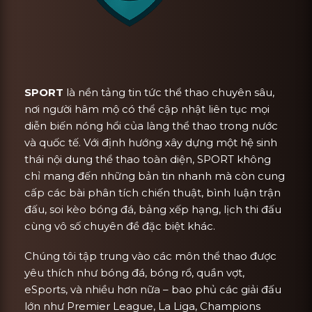
SPORT
là nền tảng tin tức thể thao chuyên sâu,
nơi người hâm mộ có thể cập nhật liên tục mọi
diễn biến nóng hổi của làng thể thao trong nước
và quốc tế. Với định hướng xây dựng một hệ sinh
thái nội dung thể thao toàn diện, SPORT không
chỉ mang đến những bản tin nhanh mà còn cung
cấp các bài phân tích chiến thuật, bình luận trận
đấu, soi kèo bóng đá, bảng xếp hạng, lịch thi đấu
cùng vô số chuyên đề đặc biệt khác.
Chúng tôi tập trung vào các môn thể thao được
yêu thích như bóng đá, bóng rổ, quần vợt,
eSports, và nhiều hơn nữa – bao phủ các giải đấu
lớn như Premier League, La Liga, Champions