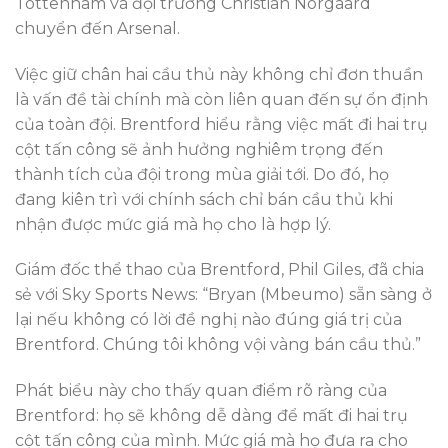
Tottenham và đội trưởng Christian Norgaard
chuyển đến Arsenal.
Việc giữ chân hai cầu thủ này không chỉ đơn thuần
là vấn đề tài chính mà còn liên quan đến sự ổn định
của toàn đội. Brentford hiểu rằng việc mất đi hai trụ
cột tấn công sẽ ảnh hưởng nghiêm trọng đến
thành tích của đội trong mùa giải tới. Do đó, họ
đang kiên trì với chính sách chỉ bán cầu thủ khi
nhận được mức giá mà họ cho là hợp lý.
Giám đốc thể thao của Brentford, Phil Giles, đã chia
sẻ với Sky Sports News: “Bryan (Mbeumo) sẵn sàng ở
lại nếu không có lời đề nghị nào đúng giá trị của
Brentford. Chúng tôi không vội vàng bán cầu thủ.”
Phát biểu này cho thấy quan điểm rõ ràng của
Brentford: họ sẽ không dễ dàng để mất đi hai trụ
cột tấn công của mình. Mức giá mà họ đưa ra cho