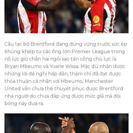
Câu lạc bộ Brentford đang đứng vững trước sức ép
khủng khiếp từ các ông lớn Premier League trong
nỗ lực giữ chân hai ngôi sao tấn công chủ lực là
Bryan Mbeumo và Yoane Wissa. Mặc dù nhận được
những lời đề nghị hấp dẫn, thậm chí đã đạt được
thỏa thuận cá nhân với Mbeumo, Manchester
United vẫn chưa thể thuyết phục được Brentford
nhả người do chưa đáp ứng được mức giá mà đội
bóng này đưa ra.