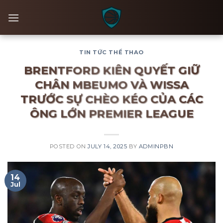
Skip
to
content
TIN TỨC THỂ THAO
BRENTFORD KIÊN QUYẾT GIỮ
CHÂN MBEUMO VÀ WISSA
TRƯỚC SỰ CHÈO KÉO CỦA CÁC
ÔNG LỚN PREMIER LEAGUE
POSTED ON
JULY 14, 2025
BY
ADMINPBN
14
Jul