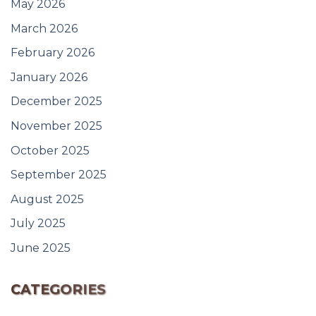
May 2026
March 2026
February 2026
January 2026
December 2025
November 2025
October 2025
September 2025
August 2025
July 2025
June 2025
CATEGORIES