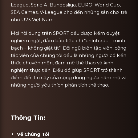
League, Serie A, Bundesliga, EURO, World Cup,
SEA Games, V-League cho đến những sân chơi trẻ
như U23 Việt Nam.
Mọi nội dung trên SPORT đều được kiểm duyệt
nghiêm ngặt, đảm bảo tiêu chí “chính xác – minh
bạch – không giật tít”. Đội ngũ biên tập viên, cộng
tác viên của chúng tôi đều là những người có kiến
thức chuyên môn, đam mê thể thao và kinh
nghiệm thực tiễn. Điều đó giúp SPORT trở thành
điểm đến tin cậy của cộng đồng người hâm mộ và
những người yêu thích phân tích thể thao.
Thông Tin:
Về Chúng Tôi