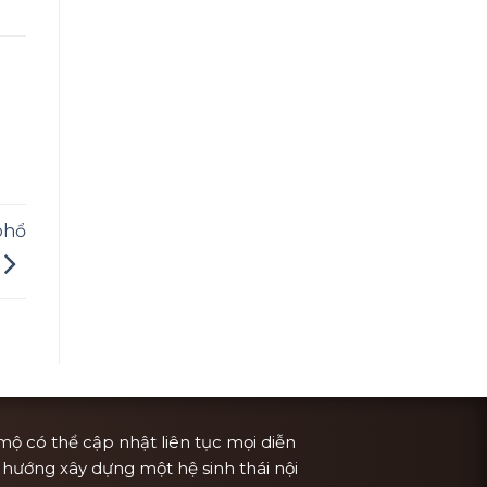
phổ
mộ có thể cập nhật liên tục mọi diễn
h hướng xây dựng một hệ sinh thái nội