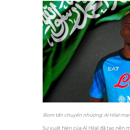
Bom tấn chuyển nhượng: Al Hilal mạ
Sự xuất hiện của Al Hilal đã tạo nên