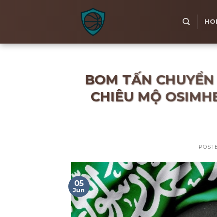
Skip
to
HO
content
BOM TẤN CHUYỂN 
CHIÊU MỘ OSIMH
POST
05
Jun