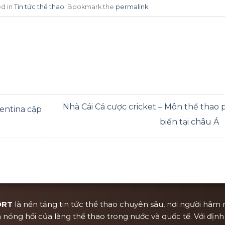
ed in
Tin tức thể thao
. Bookmark the
permalink
.
Nhà Cái Cá cược cricket – Môn thể thao 
entina cập
biến tại châu Á
ORT
là nền tảng tin tức thể thao chuyên sâu, nơi người hâm 
 nóng hổi của làng thể thao trong nước và quốc tế. Với địn