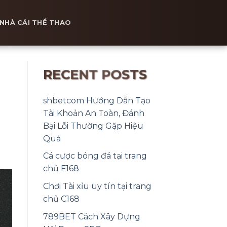
NHÀ CÁI THỂ THAO
RECENT POSTS
shbetcom Hướng Dẫn Tạo
Tài Khoản An Toàn, Đánh
Bại Lỗi Thường Gặp Hiệu
Quả
Cá cược bóng đá tại trang
chủ F168
Chơi Tài xỉu uy tín tại trang
chủ C168
789BET Cách Xây Dựng