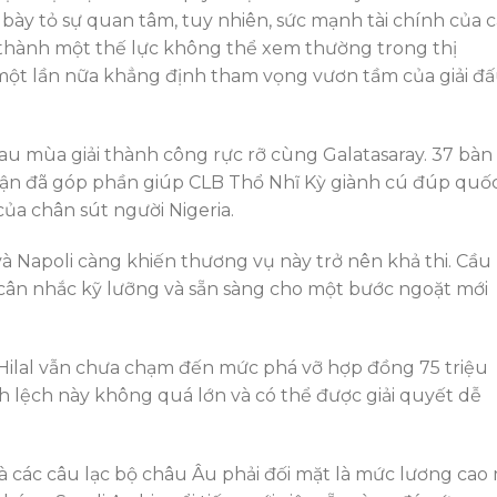
 bày tỏ sự quan tâm, tuy nhiên, sức mạnh tài chính của 
ở thành một thế lực không thể xem thường trong thị
một lần nữa khẳng định tham vọng vươn tầm của giải đ
u mùa giải thành công rực rỡ cùng Galatasaray. 37 bàn
trận đã góp phần giúp CLB Thổ Nhĩ Kỳ giành cú đúp quố
ủa chân sút người Nigeria.
và Napoli càng khiến thương vụ này trở nên khả thi. Cầu
cân nhắc kỹ lưỡng và sẵn sàng cho một bước ngoặt mới
l Hilal vẫn chưa chạm đến mức phá vỡ hợp đồng 75 triệu
h lệch này không quá lớn và có thể được giải quyết dễ
à các câu lạc bộ châu Âu phải đối mặt là mức lương cao