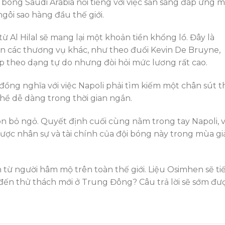
i bóng Saudi Arabia nổi tiếng với việc sẵn sàng đáp ứng m
gôi sao hàng đầu thế giới.
 từ Al Hilal sẽ mang lại một khoản tiền khổng lồ. Đây là
n các thương vụ khác, như theo đuổi Kevin De Bruyne,
p theo dạng tự do nhưng đòi hỏi mức lương rất cao.
đồng nghĩa với việc Napoli phải tìm kiếm một chân sút t
ề dễ dàng trong thời gian ngắn.
còn bỏ ngỏ. Quyết định cuối cùng nằm trong tay Napoli, 
lược nhân sự và tài chính của đội bóng này trong mùa giả
 từ người hâm mộ trên toàn thế giới. Liệu Osimhen sẽ ti
ến thử thách mới ở Trung Đông? Câu trả lời sẽ sớm đư