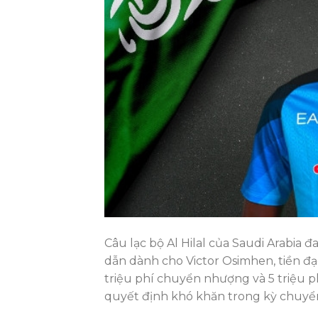
Câu lạc bộ Al Hilal của Saudi Arabia đ
dẫn dành cho Victor Osimhen, tiền đạ
triệu phí chuyển nhượng và 5 triệu ph
quyết định khó khăn trong kỳ chuyể