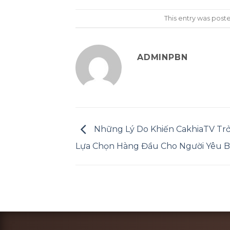
This entry was post
ADMINPBN
Những Lý Do Khiến CakhiaTV Tr
Lựa Chọn Hàng Đầu Cho Người Yêu 