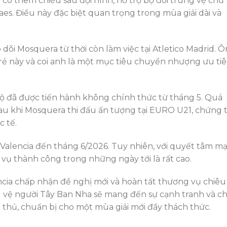
 có thêm chiều sâu đội hình, hỗ trợ bộ đôi trung vệ chủ
aes. Điều này đặc biệt quan trọng trong mùa giải dài và
dõi Mosquera từ thời còn làm việc tại Atletico Madrid. 
rẻ này và coi anh là một mục tiêu chuyển nhượng ưu ti
bộ đã được tiến hành không chính thức từ tháng 5. Quá
u khi Mosquera thi đấu ấn tượng tại EURO U21, chứng 
 tế.
Valencia đến tháng 6/2026. Tuy nhiên, với quyết tâm m
vụ thành công trong những ngày tới là rất cao.
ncia chấp nhận đề nghị mới và hoàn tất thương vụ chiêu
 vệ người Tây Ban Nha sẽ mang đến sự cạnh tranh và ch
hủ, chuẩn bị cho một mùa giải mới đầy thách thức.