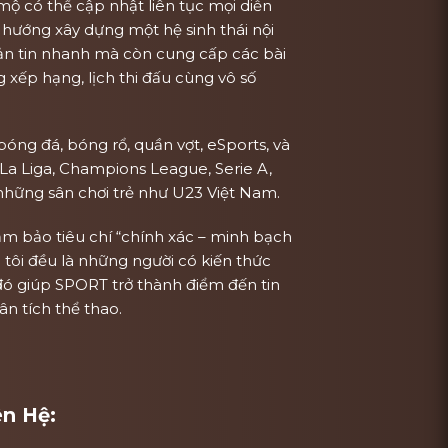
mộ có thể cập nhật liên tục mọi diễn
h hướng xây dựng một hệ sinh thái nội
n tin nhanh mà còn cung cấp các bài
g xếp hạng, lịch thi đấu cùng vô số
óng đá, bóng rổ, quần vợt, eSports, và
La Liga, Champions League, Serie A,
hững sân chơi trẻ như U23 Việt Nam.
m bảo tiêu chí “chính xác – minh bạch
g tôi đều là những người có kiến thức
đó giúp SPORT trở thành điểm đến tin
n tích thể thao.
ên Hệ: