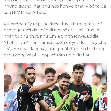
Rob Holding đã lần lượt ra đi, nhường chỗ cho
những gương mặt phù hợp hơn với triết lý bóng đá
của HLV Mikel Arteta.
Xu hướng này tiếp tục được duy trì trong mùa hè
năm ngoái với việc bán đi một số cầu thủ từng là
nhân tố chủ chốt, như Emile Smith Rowe, Eddie
Nketiah và Aaron Ramsdale. Sự quyết đoán này cho
thấy Arsenal đang xây dựng một đội hình trẻ trung,
năng động và phù hợp với tầm nhìn dài hạn.