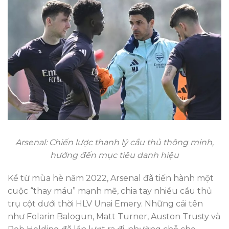
Arsenal: Chiến lược thanh lý cầu thủ thông minh,
hướng đến mục tiêu danh hiệu
Kể từ mùa hè năm 2022, Arsenal đã tiến hành một
cuộc “thay máu” mạnh mẽ, chia tay nhiều cầu thủ
trụ cột dưới thời HLV Unai Emery. Những cái tên
như Folarin Balogun, Matt Turner, Auston Trusty và