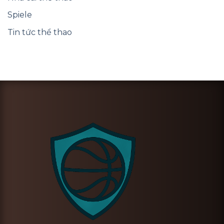
Spiele
Tin tức thể thao