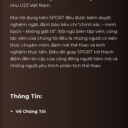
như U23 Việt Nam.
Mọi nội dung trên SPORT đều được kiểm duyệt
nghiêm ngặt, đảm bảo tiêu chí “chính xác – minh
bạch – không giật tít”. Đội ngũ biên tập viên, cộng
tác viên của chúng tôi đều là những người có kiến
thức chuyên môn, đam mê thể thao và kinh
nghiệm thực tiễn. Điều đó giúp SPORT trở thành
điểm đến tin cậy của cộng đồng người hâm mộ và
những người yêu thích phân tích thể thao.
Thông Tin:
Về Chúng Tôi