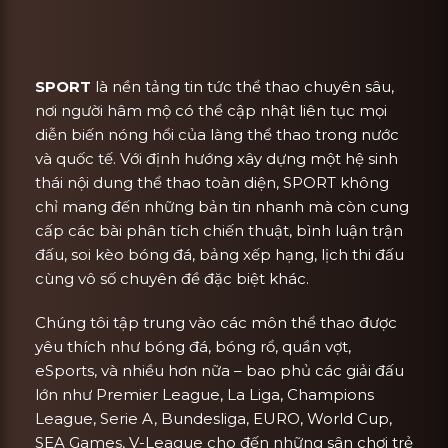
SPORT
là nền tảng tin tức thể thao chuyên sâu,
nơi người hâm mộ có thể cập nhật liên tục mọi
diễn biến nóng hổi của làng thể thao trong nước
và quốc tế. Với định hướng xây dựng một hệ sinh
thái nội dung thể thao toàn diện, SPORT không
chỉ mang đến những bản tin nhanh mà còn cung
cấp các bài phân tích chiến thuật, bình luận trận
đấu, soi kèo bóng đá, bảng xếp hạng, lịch thi đấu
cùng vô số chuyên đề đặc biệt khác.
Chúng tôi tập trung vào các môn thể thao được
yêu thích như bóng đá, bóng rổ, quần vợt,
eSports, và nhiều hơn nữa – bao phủ các giải đấu
lớn như Premier League, La Liga, Champions
League, Serie A, Bundesliga, EURO, World Cup,
SEA Games, V-League cho đến những sân chơi trẻ