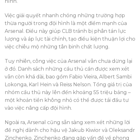
hình.
Việc giải quyết nhanh chóng những trường hợp
thừa người trong đội hình là một điểm mạnh của
Arsenal. Điều này giúp CLB tránh bị phân tán lực
lượng và áp lực tài chính, tạo điều kiện thuận lợi cho
việc chiêu mộ những tân binh chất lượng.
Tuy nhiên, công việc của Arsenal vẫn chưa dừng lại
ở đó. Danh sách những cầu thủ cần được xem xét
vẫn còn khá dài, bao gồm Fabio Vieira, Albert Sambi
Lokonga, Karl Hein và Reiss Nelson. Tổng giá trị của
nhóm cầu thủ này lên đến khoảng 55 triệu bảng –
một khoản tiền không nhỏ có thể được tái đầu tư
vào việc nâng cấp đội hình.
Ngoài ra, Arsenal cũng sẵn sàng xem xét những lời
đề nghị dành cho hậu vệ Jakub Kiwior và Oleksandr
Zinchenko. Zinchenko đang gặp vấn đề về phong