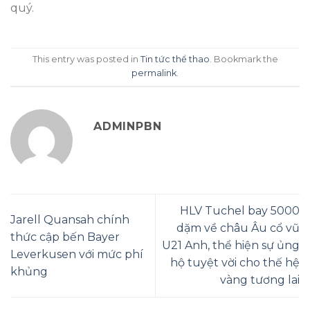
quý.
This entry was posted in
Tin tức thể thao
. Bookmark the
permalink
.
ADMINPBN
HLV Tuchel bay 5000
Jarell Quansah chính
dặm về châu Âu cổ vũ
thức cập bến Bayer
U21 Anh, thể hiện sự ủng
Leverkusen với mức phí
hộ tuyệt vời cho thế hệ
khủng
vàng tương lai