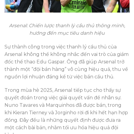
Arsenal: Chiến lược thanh lý cầu thủ thông minh,
hướng đến mục tiêu danh hiệu
Sự thành công trong việc thanh lý cầu thủ của
Arsenal không thể không nhắc đến vai trò của giám
đốc thể thao Edu Gaspar. Ông đã giúp Arsenal trở
thành một “đội bán hàng” vô cùng hiệu quả, thu về
nguồn lợi nhuận đáng kể từ việc bán cầu thủ.
Trong mùa hè 2025, Arsenal tiếp tục cho thấy sự
quyết đoán trong việc giải quyết vấn đề nhân sự.
Nuno Tavares và Marquinhos đã được bán, trong
khi Kieran Tierney và Jorginho rời đi khi hết hạn hợp
đồng. Đây đều là những quyết định được đưa ra
một cách bài bản, nhằm tối ưu hóa hiệu quả đội