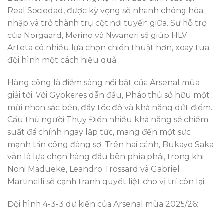
Real Sociedad, được kỳ vọng sẽ nhanh chóng hòa
nhập và trở thành trụ cột nơi tuyến giữa. Sự hỗ trợ
của Norgaard, Merino và Nwaneri sẽ giúp HLV
Arteta có nhiều lựa chọn chiến thuật hơn, xoay tua
đội hình một cách hiệu quả.
Hàng công là điểm sáng nổi bật của Arsenal mùa
giải tới. Với Gyokeres dẫn đầu, Pháo thủ sở hữu một
mũi nhọn sắc bén, đầy tốc độ và khả năng dứt điểm.
Cầu thủ người Thụy Điển nhiều khả năng sẽ chiếm
suất đá chính ngay lập tức, mang đến một sức
mạnh tấn công đáng sợ. Trên hai cánh, Bukayo Saka
vẫn là lựa chọn hàng đầu bên phía phải, trong khi
Noni Madueke, Leandro Trossard và Gabriel
Martinelli sẽ cạnh tranh quyết liệt cho vị trí còn lại.
Đội hình 4-3-3 dự kiến của Arsenal mùa 2025/26: