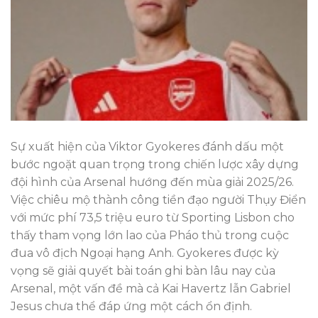
Sự xuất hiện của Viktor Gyokeres đánh dấu một
bước ngoặt quan trọng trong chiến lược xây dựng
đội hình của Arsenal hướng đến mùa giải 2025/26.
Việc chiêu mộ thành công tiền đạo người Thụy Điển
với mức phí 73,5 triệu euro từ Sporting Lisbon cho
thấy tham vọng lớn lao của Pháo thủ trong cuộc
đua vô địch Ngoại hạng Anh. Gyokeres được kỳ
vọng sẽ giải quyết bài toán ghi bàn lâu nay của
Arsenal, một vấn đề mà cả Kai Havertz lẫn Gabriel
Jesus chưa thể đáp ứng một cách ổn định.