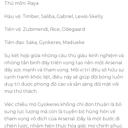
Thủ môn: Raya
Hậu vệ: Timber, Saliba, Gabriel, Lewis-Skelly
Tiền vệ: Zubimendi, Rice, Odegaard
Tiền đạo: Saka, Gyokeres, Madueke
Sự kết hợp giữa những cầu thủ giàu kinh nghiệm và
những tân binh đầy triển vọng tạo nên một Arsenal
đầy sức mạnh và tham vọng. Mỗi vị trí đều sở hữu sự
cạnh tranh khốc liệt, điều này sẽ giúp đội bóng luôn
duy trì được phong độ cao và sẵn sàng đối mặt với
mọi thử thách.
Việc chiêu mộ Gyokeres không chỉ đơn thuần là bổ
sung lực lượng mà còn là tuyên bố hùng hồn về
tham vọng vô địch của Arsenal. Đây là một bước đi
chiến lược, nhằm hiện thực hóa giấc mơ chinh phục