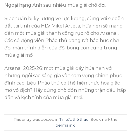
Ngoại hạng Anh sau nhiều mùa giải chờ đợi.
Sự chuẩn bị kỹ lưỡng về lực lượng, cùng với sự dẫn
dắt tài tình của HLV Mikel Arteta, hứa hẹn sẽ mang
đến một mùa giải thành công rực rỡ cho Arsenal.
Các cổ động viên Pháo thủ đang rất háo hức chờ
đợi màn trình diễn của đội bóng con cưng trong
mùa giải mới.
Arsenal 2025/26: một mùa giải đầy hứa hẹn với
những ngôi sao sáng giá và tham vọng chinh phục
đỉnh cao. Liệu Pháo thủ có thể hiện thực hóa giấc
mơ vô địch? Hãy cùng chờ đón những trận đấu hấp
dẫn và kịch tính của mùa giải mới.
This entry was posted in
Tin tức thể thao
. Bookmark the
permalink
.