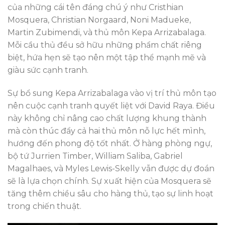
của những cái tên đáng chú ý như Cristhian
Mosquera, Christian Norgaard, Noni Madueke,
Martin Zubimendi, và thủ môn Kepa Arrizabalaga.
Mỗi cầu thủ đều sở hữu những phẩm chất riêng
biệt, hứa hẹn sẽ tạo nên một tập thể mạnh mẽ và
giàu sức cạnh tranh.
Sự bổ sung Kepa Arrizabalaga vào vị trí thủ môn tạo
nên cuộc cạnh tranh quyết liệt với David Raya. Điều
này không chỉ nâng cao chất lượng khung thành
mà còn thúc đẩy cả hai thủ môn nỗ lực hết mình,
hướng đến phong độ tốt nhất. Ở hàng phòng ngự,
bộ tứ Jurrien Timber, William Saliba, Gabriel
Magalhaes, và Myles Lewis-Skelly vẫn được dự đoán
sẽ là lựa chọn chính. Sự xuất hiện của Mosquera sẽ
tăng thêm chiều sâu cho hàng thủ, tạo sự linh hoạt
trong chiến thuật.