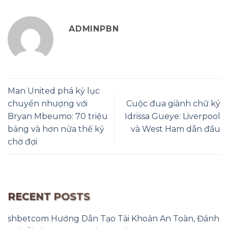
ADMINPBN
Man United phá kỷ lục
chuyển nhượng với
Cuộc đua giành chữ ký
Bryan Mbeumo: 70 triệu
Idrissa Gueye: Liverpool
bảng và hơn nửa thế kỷ
và West Ham dẫn đầu
chờ đợi
RECENT POSTS
shbetcom Hướng Dẫn Tạo Tài Khoản An Toàn, Đánh