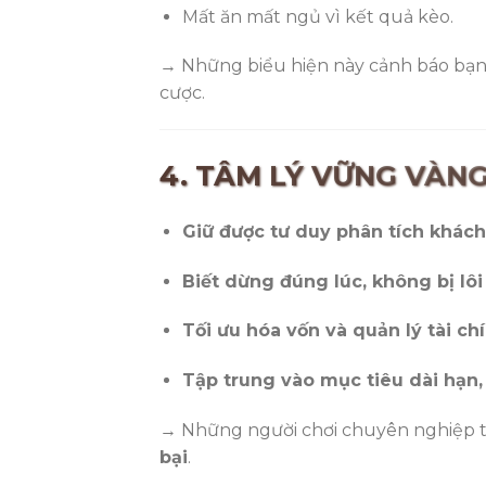
Mất ăn mất ngủ vì kết quả kèo.
→ Những biểu hiện này cảnh báo bạn 
cược.
4. TÂM LÝ VỮNG VÀNG
Giữ được tư duy phân tích khách
Biết dừng đúng lúc, không bị lôi
Tối ưu hóa vốn và quản lý tài ch
Tập trung vào mục tiêu dài hạn,
→ Những người chơi chuyên nghiệp 
bại
.