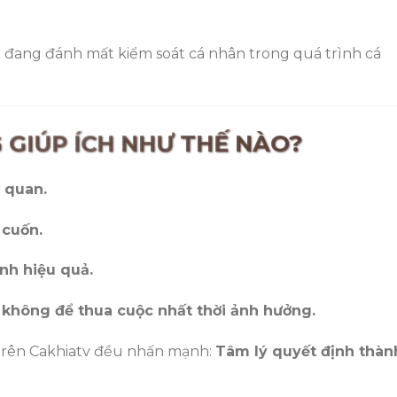
đang đánh mất kiểm soát cá nhân trong quá trình cá
 GIÚP ÍCH NHƯ THẾ NÀO?
 quan.
 cuốn.
ính hiệu quả.
 không để thua cuộc nhất thời ảnh hưởng.
trên Cakhiatv đều nhấn mạnh:
Tâm lý quyết định thàn