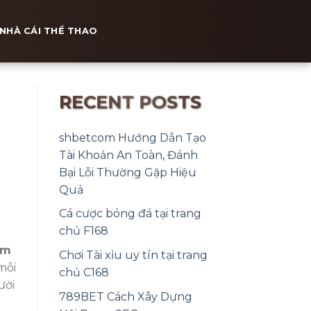
NHÀ CÁI THỂ THAO
RECENT POSTS
shbetcom Hướng Dẫn Tạo
Tài Khoản An Toàn, Đánh
Bại Lỗi Thường Gặp Hiệu
Quả
Cá cược bóng đá tại trang
chủ F168
âm
Chơi Tài xỉu uy tín tại trang
mỗi
chủ C168
ười
789BET Cách Xây Dựng