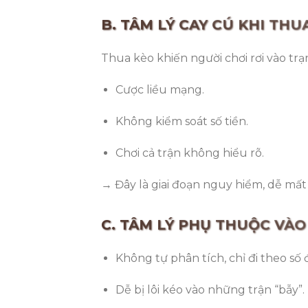
B. TÂM LÝ CAY CÚ KHI THU
Thua kèo khiến người chơi rơi vào trạ
Cược liều mạng.
Không kiểm soát số tiền.
Chơi cả trận không hiểu rõ.
→ Đây là giai đoạn nguy hiểm, dễ mất
C. TÂM LÝ PHỤ THUỘC VÀO
Không tự phân tích, chỉ đi theo số 
Dễ bị lôi kéo vào những trận “bẫy”.